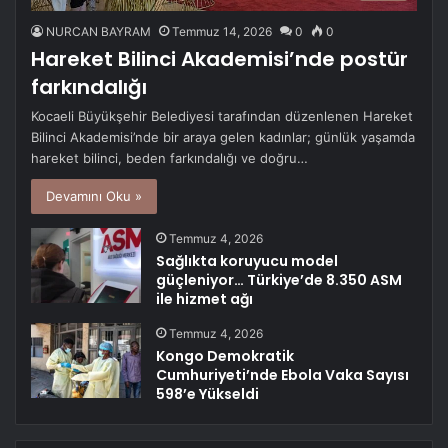
NURCAN BAYRAM
Temmuz 14, 2026
0
0
Hareket Bilinci Akademisi’nde postür
farkındalığı
Kocaeli Büyükşehir Belediyesi tarafından düzenlenen Hareket
Bilinci Akademisi’nde bir araya gelen kadınlar; günlük yaşamda
hareket bilinci, beden farkındalığı ve doğru…
Devamını Oku »
Temmuz 4, 2026
Sağlıkta koruyucu model
güçleniyor… Türkiye’de 8.350 ASM
ile hizmet ağı
Temmuz 4, 2026
Kongo Demokratik
Cumhuriyeti’nde Ebola Vaka Sayısı
598’e Yükseldi