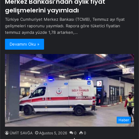
Merkez Bankası’ndan aylık fiyat
gelişmelerini yayımladı
Türkiye Cumhuriyet Merkez Bankası (TCMB), Temmuz ayı fiyat
gelişmeleri raporunu yayımladı. Rapora göre tüketici fiyatları
temmuz ayında yüzde 1,78 artarken,…
Devamını Oku »
Haber
ÜMİT SAVĞA
Ağustos 5, 2026
0
0