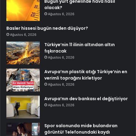
Bugün yurt genelinde hava nasıl
olacak?
Ağustos 6, 2026
Basler hissesi bugün neden düşüyor?
Ağustos 6, 2026
Türkiye’nin 11 ilinin altından altın
fışkıracak
Ağustos 6, 2026
Avrupa’nın plastik atığı Türkiye’nin en
verimli toprağını kirletiyor
Ağustos 6, 2026
Avrupa’nın dev bankası el değiştiriyor
Ağustos 6, 2026
Spor salonunda mide bulandıran
görüntü! Telefonundaki kaydı