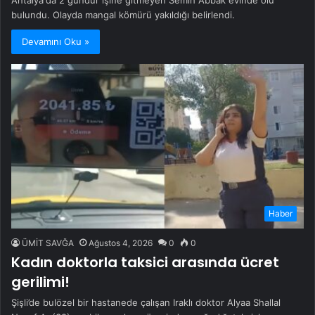
bulundu. Olayda mangal kömürü yakıldığı belirlendi.
Devamını Oku »
Haber
ÜMİT SAVĞA
Ağustos 4, 2026
0
0
Kadın doktorla taksici arasında ücret
gerilimi!
Şişli’de bulözel bir hastanede çalışan Iraklı doktor Alyaa Shallal