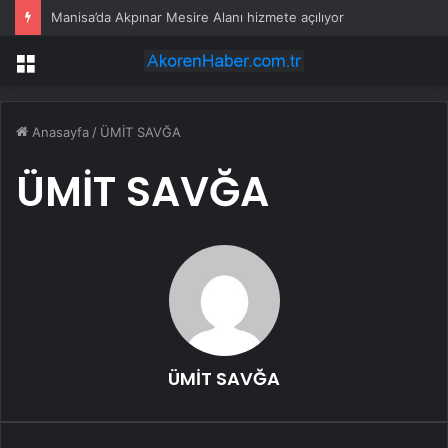
Manisa’da Akpınar Mesire Alanı hizmete açılıyor
Menü
Anasayfa
/
ÜMİT SAVĞA
ÜMİT SAVĞA
ÜMİT SAVĞA