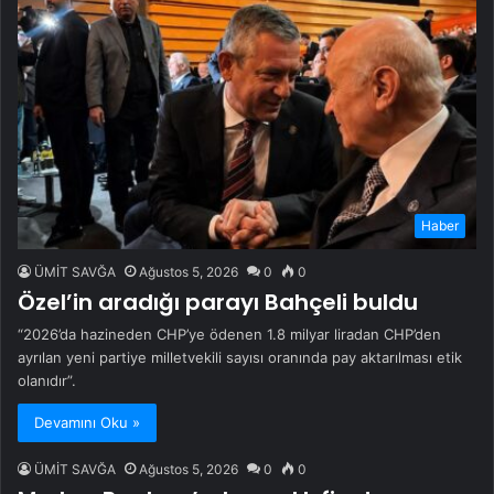
Haber
ÜMİT SAVĞA
Ağustos 5, 2026
0
0
Özel’in aradığı parayı Bahçeli buldu
“2026’da hazineden CHP’ye ödenen 1.8 milyar liradan CHP’den
ayrılan yeni partiye milletvekili sayısı oranında pay aktarılması etik
olanıdır”.
Devamını Oku »
ÜMİT SAVĞA
Ağustos 5, 2026
0
0