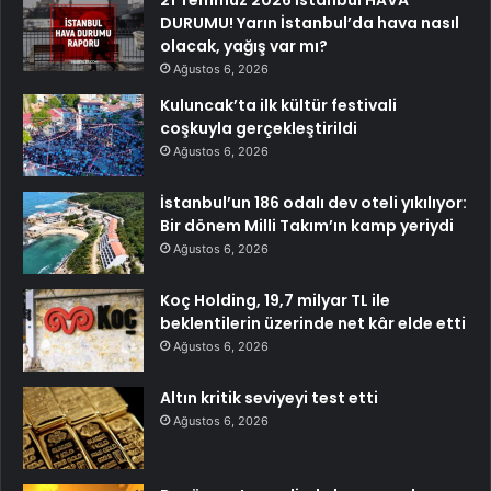
21 Temmuz 2026 İstanbul HAVA
DURUMU! Yarın İstanbul’da hava nasıl
olacak, yağış var mı?
Ağustos 6, 2026
Kuluncak’ta ilk kültür festivali
coşkuyla gerçekleştirildi
Ağustos 6, 2026
İstanbul’un 186 odalı dev oteli yıkılıyor:
Bir dönem Milli Takım’ın kamp yeriydi
Ağustos 6, 2026
Koç Holding, 19,7 milyar TL ile
beklentilerin üzerinde net kâr elde etti
Ağustos 6, 2026
Altın kritik seviyeyi test etti
Ağustos 6, 2026