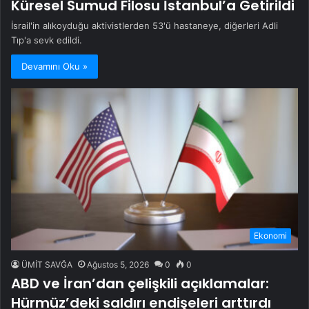
Küresel Sumud Filosu İstanbul’a Getirildi
İsrail'in alıkoyduğu aktivistlerden 53'ü hastaneye, diğerleri Adli
Tıp'a sevk edildi.
Devamını Oku »
Ekonomi
ÜMİT SAVĞA
Ağustos 5, 2026
0
0
ABD ve İran’dan çelişkili açıklamalar:
Hürmüz’deki saldırı endişeleri arttırdı