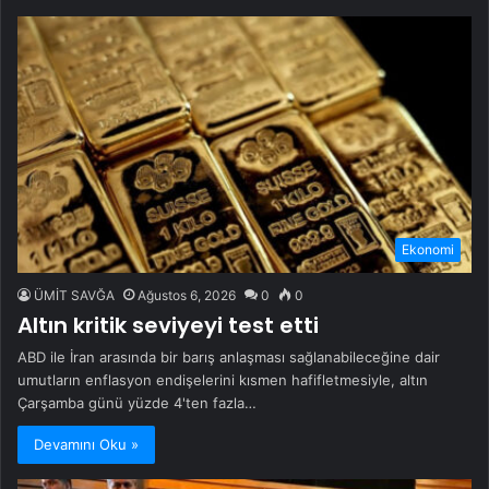
Ekonomi
ÜMİT SAVĞA
Ağustos 6, 2026
0
0
Altın kritik seviyeyi test etti
ABD ile İran arasında bir barış anlaşması sağlanabileceğine dair
umutların enflasyon endişelerini kısmen hafifletmesiyle, altın
Çarşamba günü yüzde 4'ten fazla…
Devamını Oku »