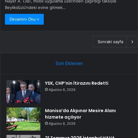
Nayef A. (38), mobil uygulama üzerinden çağırdığı taksiyle
Beylikdüzü’ndeki evine gitmek…
Devamını Oku »
Sonraki sayfa
Son Eklenen
YSK, CHP’nin İtirazını Redetti
Ağustos 6, 2026
Manisa’da Akpınar Mesire Alanı
hizmete açılıyor
Ağustos 6, 2026