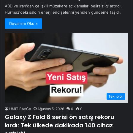
ABD ve İran'dan çelişkili müzakere açıklamaları belirsizliği artırdı,
Hürmüz'deki saldırı enerji endişelerini yeniden gündeme taşıdı.
Devamını Oku »
Teknoloji
ÜMİT SAVĞA
Ağustos 5, 2026
0
0
Galaxy Z Fold 8 serisi ön satış rekoru
kırdı: Tek ülkede dakikada 140 cihaz