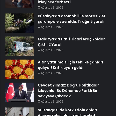
izleyince fark etti
Ağustos 6, 2026
Kütahya’da otomobil ile motosiklet
şarampole savruldu: 1’i ağır 5 yaralı
Ağustos 6, 2026
Malatya’da Hafif Ticari Araç Yoldan
Çıktı: 2 Yaralı
Ağustos 6, 2026
Altın yatırımcısı için tehlike çanları
çalıyor! Kritik uyarı geldi
Ağustos 6, 2026
Cevdet Yılmaz: Doğru Politikalar
İzleyenler Bu Dönemde Farklı Bir
Seviyeye Çıkacak
Ağustos 6, 2026
Sultangazi’de korku dolu anlar!
Ailesini rehin aldı, özel harekat