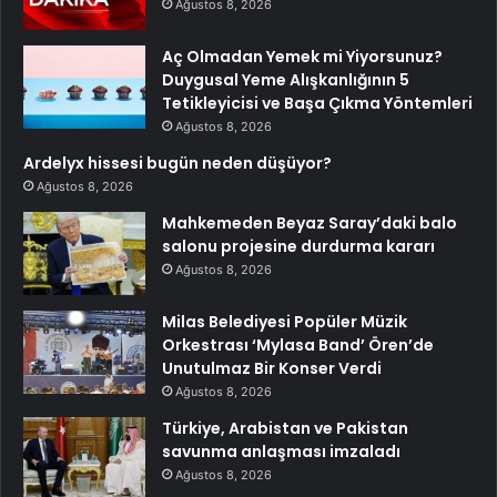
Ağustos 8, 2026
Aç Olmadan Yemek mi Yiyorsunuz?
Duygusal Yeme Alışkanlığının 5
Tetikleyicisi ve Başa Çıkma Yöntemleri
Ağustos 8, 2026
Ardelyx hissesi bugün neden düşüyor?
Ağustos 8, 2026
Mahkemeden Beyaz Saray’daki balo
salonu projesine durdurma kararı
Ağustos 8, 2026
Milas Belediyesi Popüler Müzik
Orkestrası ‘Mylasa Band’ Ören’de
Unutulmaz Bir Konser Verdi
Ağustos 8, 2026
Türkiye, Arabistan ve Pakistan
savunma anlaşması imzaladı
Ağustos 8, 2026