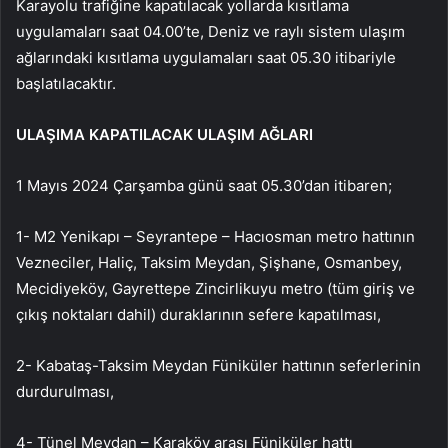
Karayolu trafiğine kapatılacak yollarda kısıtlama
uygulamaları saat 04.00’te, Deniz ve raylı sistem ulaşım
ağlarındaki kısıtlama uygulamaları saat 05.30 itibariyle
başlatılacaktır.
ULAŞIMA KAPATILACAK ULAŞIM AĞLARI
1 Mayıs 2024 Çarşamba günü saat 05.30’dan itibaren;
1- M2 Yenikapı – Seyrantepe – Hacıosman metro hattının
Vezneciler, Haliç, Taksim Meydan, Şişhane, Osmanbey,
Mecidiyeköy, Gayrettepe Zincirlikuyu metro (tüm giriş ve
çıkış noktaları dahil) duraklarının sefere kapatılması,
2- Kabataş-Taksim Meydan Füniküler hattının seferlerinin
durdurulması,
4- Tünel Meydan – Karaköy arası Füniküler hattı