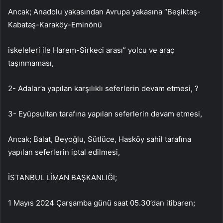
Ancak; Anadolu yakasından Avrupa yakasına “Beşiktaş-
Kabataş-Karaköy-Eminönü
iskeleleri ile Harem-Sirkeci arası” yolcu ve araç
taşınmaması,
2- Adalar’a yapılan karşılıklı seferlerin devam etmesi, ?
3- Eyüpsultan tarafına yapılan seferlerin devam etmesi,
Ancak; Balat, Beyoğlu, Sütlüce, Hasköy sahil tarafına
yapılan seferlerin iptal edilmesi,
İSTANBUL LİMAN BAŞKANLIĞI;
1 Mayıs 2024 Çarşamba günü saat 05.30’dan itibaren;