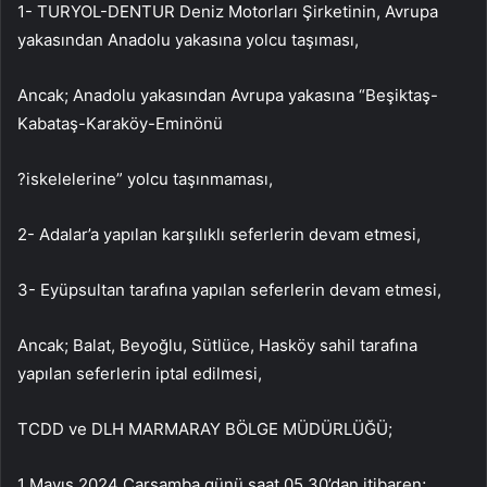
1- TURYOL-DENTUR Deniz Motorları Şirketinin, Avrupa
yakasından Anadolu yakasına yolcu taşıması,
Ancak; Anadolu yakasından Avrupa yakasına “Beşiktaş-
Kabataş-Karaköy-Eminönü
?iskelelerine” yolcu taşınmaması,
2- Adalar’a yapılan karşılıklı seferlerin devam etmesi,
3- Eyüpsultan tarafına yapılan seferlerin devam etmesi,
Ancak; Balat, Beyoğlu, Sütlüce, Hasköy sahil tarafına
yapılan seferlerin iptal edilmesi,
TCDD ve DLH MARMARAY BÖLGE MÜDÜRLÜĞÜ;
1 Mayıs 2024 Çarşamba günü saat 05.30’dan itibaren;