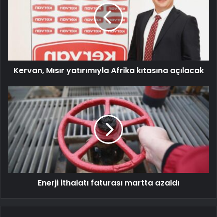
Kervan, Mısır yatırımıyla Afrika kıtasına açılacak
Enerji ithalatı faturası martta azaldı