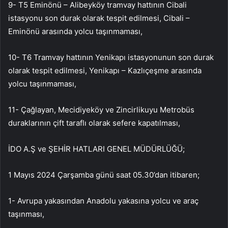
9- T5 Eminönü – Alibeyköy tramvay hattının Cibali
istasyonu son durak olarak tespit edilmesi, Cibali –
Eminönü arasında yolcu taşınmaması,
10- T6 Tramvay hattının Yenikapı istasyonunun son durak
olarak tespit edilmesi, Yenikapı – Kazlıçeşme arasında
yolcu taşınmaması,
11- Çağlayan, Mecidiyeköy ve Zincirlikuyu Metrobüs
duraklarının çift taraflı olarak sefere kapatılması,
İDO A.Ş ve ŞEHİR HATLARI GENEL MÜDÜRLÜĞÜ;
1 Mayıs 2024 Çarşamba günü saat 05.30’dan itibaren;
1- Avrupa yakasından Anadolu yakasına yolcu ve araç
taşınması,