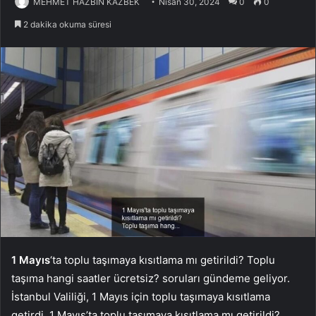
MEHMET HAZBİN KAZBEK
Nisan 30, 2024
0
0
2 dakika okuma süresi
1 Mayıs
‘ta toplu taşımaya kısıtlama mı getirildi? Toplu
taşıma hangi saatler ücretsiz? soruları gündeme geliyor.
İstanbul Valiliği, 1 Mayıs için toplu taşımaya kısıtlama
getirdi. 1 Mayıs’ta toplu taşımaya kısıtlama mı getirildi?