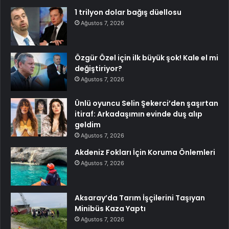
1 trilyon dolar bağış düellosu
Ağustos 7, 2026
Özgür Özel için ilk büyük şok! Kale el mi
değiştiriyor?
Ağustos 7, 2026
Ünlü oyuncu Selin Şekerci’den şaşırtan
itiraf: Arkadaşımın evinde duş alıp
geldim
Ağustos 7, 2026
Akdeniz Fokları İçin Koruma Önlemleri
Ağustos 7, 2026
Aksaray’da Tarım İşçilerini Taşıyan
Minibüs Kaza Yaptı
Ağustos 7, 2026