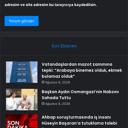
adresim ve site adresim bu tarayıcıya kaydedilsin.
Son Eklenen
Vatandaşlardan mazot zammına
tepki: “Arabaya binemez olduk, ekmek
bulamaz olduk”
Ağustos 8, 2026
Başkan Aydın Osmangazi’nin Nabzını
Sahada Tuttu
Ağustos 8, 2026
Ahbap soruşturmasında iş insanı
Hüseyin Başaran’a tutuklama talebi