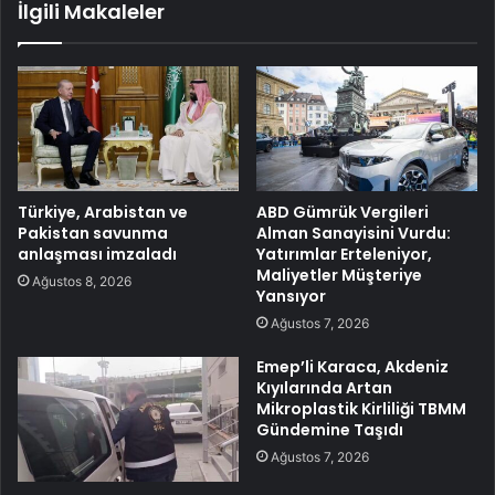
İlgili Makaleler
Türkiye, Arabistan ve
ABD Gümrük Vergileri
Pakistan savunma
Alman Sanayisini Vurdu:
anlaşması imzaladı
Yatırımlar Erteleniyor,
Maliyetler Müşteriye
Ağustos 8, 2026
Yansıyor
Ağustos 7, 2026
Emep’li Karaca, Akdeniz
Kıyılarında Artan
Mikroplastik Kirliliği TBMM
Gündemine Taşıdı
Ağustos 7, 2026