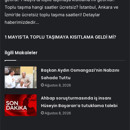
Toplu taşıma hangi saatler ücretsiz? İstanbul, Ankara ve
İzmir’de ücretsiz toplu taşıma saatleri! Detaylar
haberimizdedir…
1 MAYIS’TA TOPLU TAŞIMAYA KISITLAMA GELDİ Mİ?
İlgili Makaleler
Başkan Aydın Osmangazi’nin Nabzını
Sahada Tuttu
Ağustos 8, 2026
Ahbap soruşturmasında iş insanı
Hüseyin Başaran’a tutuklama talebi
Ağustos 8, 2026