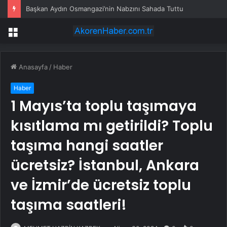
Başkan Aydın Osmangazi’nin Nabzını Sahada Tuttu
Menü
Anasayfa
/
Haber
Haber
1 Mayıs’ta toplu taşımaya
kısıtlama mı getirildi? Toplu
taşıma hangi saatler
ücretsiz? İstanbul, Ankara
ve İzmir’de ücretsiz toplu
taşıma saatleri!