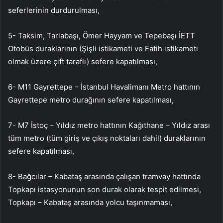
seferlerinin durdurulması,
5- Taksim, Tarlabaşı, Ömer Hayyam ve Tepebaşı İETT
Otobüs duraklarının (Şişli istikameti ve Fatih istikameti
olmak üzere çift taraflı) sefere kapatılması,
6- M11 Gayrettepe – İstanbul Havalimanı Metro hattının
Gayrettepe metro durağının sefere kapatılması,
7- M7 İstoç – Yıldız metro hattının Kağıthane – Yıldız arası
tüm metro (tüm giriş ve çıkış noktaları dahil) duraklarının
sefere kapatılması,
8- Bağcılar – Kabataş arasında çalışan tramvay hattında
Topkapı istasyonunun son durak olarak tespit edilmesi,
Topkapı – Kabataş arasında yolcu taşınmaması,