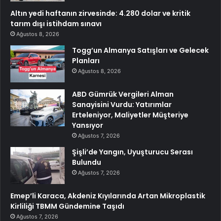
Altın yedi haftanın zirvesinde: 4.280 dolar ve kritik
tarım dışı istihdam sınavı
Ağustos 8, 2026
Togg’un Almanya Satışları ve Gelecek
Planları
Ağustos 8, 2026
ABD Gümrük Vergileri Alman
Sanayisini Vurdu: Yatırımlar
Erteleniyor, Maliyetler Müşteriye
Yansıyor
Ağustos 7, 2026
Şişli’de Yangın, Uyuşturucu Serası
Bulundu
Ağustos 7, 2026
Emep’li Karaca, Akdeniz Kıyılarında Artan Mikroplastik
Kirliliği TBMM Gündemine Taşıdı
Ağustos 7, 2026