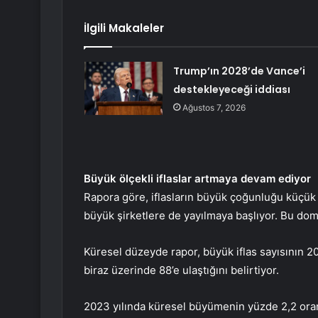
İlgili Makaleler
Trump’ın 2028’de Vance’i
destekleyeceği iddiası
Ağustos 7, 2026
Büyük ölçekli iflaslar artmaya devam ediyor
Rapora göre, iflasların büyük çoğunluğu küçük v
büyük şirketlere de yayılmaya başlıyor. Bu domin
Küresel düzeyde rapor, büyük iflas sayısının 
biraz üzerinde 88’e ulaştığını belirtiyor.
2023 yılında küresel büyümenin yüzde 2,2 oranı