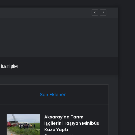
İLETIŞIM
Son Eklenen
Aksaray’da Tarım
İşçilerini Taşıyan Minibüs
Kaza Yaptı