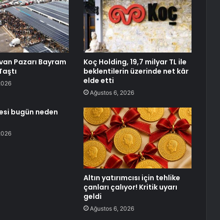
van Pazarı Bayram
Koç Holding, 19,7 milyar TL ile
Taştı
beklentilerin üzerinde net kâr
elde etti
2026
Ağustos 6, 2026
sesi bugün neden
2026
Altın yatırımcısı için tehlike
çanları çalıyor! Kritik uyarı
geldi
Ağustos 6, 2026