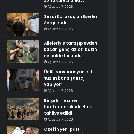
zorlu süreci anlattı
Ağustos 7, 2026
Sezai Karakoç’un Eserleri
Sergilendi
Ağustos 7, 2026
Aileleriyle tartışıp evden
kaçan genç kızlar, bakın
ne halde bulundu
Ağustos 7, 2026
Ünlü iş insanı isyan etti:
‘Kızım bana şantaj
yapıyor’
Ağustos 7, 2026
Bir şehir resmen
haritadan silindi: Halk
tahliye edildi
Ağustos 7, 2026
Özel’in yeni parti