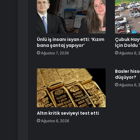
Ünlü iş insanı isyan etti: ‘Kızım
Çubuk Hay
bana şantaj yapıyor’
İçin Doldu 
Ağustos 7, 2026
Ağustos 6, 
Basler his
düşüyor?
Ağustos 6, 
Altın kritik seviyeyi test etti
Ağustos 6, 2026