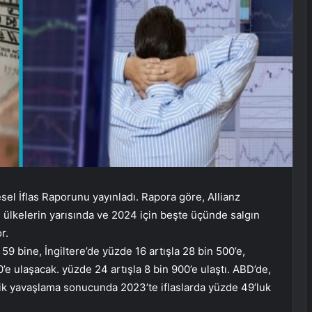
sel İflas Raporunu yayınladı. Rapora göre, Allianz
iği ülkelerin yarısında ve 2024 için beşte üçünde salgın
r.
a 59 bine, İngiltere’de yüzde 16 artışla 28 bin 500’e,
’e ulaşacak. yüzde 24 artışla 8 bin 900’e ulaştı. ABD’de,
omik yavaşlama sonucunda 2023’te iflaslarda yüzde 49’luk