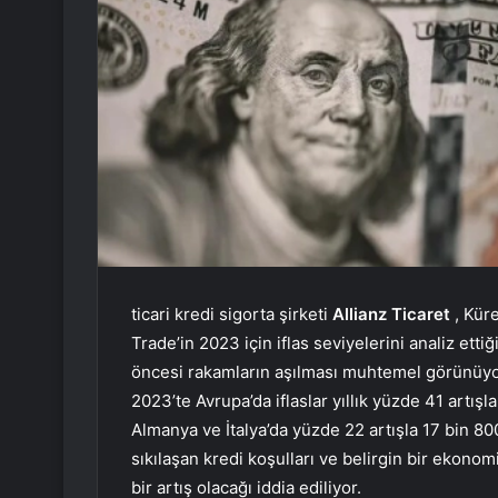
ticari kredi sigorta şirketi
Allianz Ticaret
, Küre
Trade’in 2023 için iflas seviyelerini analiz ett
öncesi rakamların aşılması muhtemel görünüyo
2023’te Avrupa’da iflaslar yıllık yüzde 41 artışl
Almanya ve İtalya’da yüzde 22 artışla 17 bin 800
sıkılaşan kredi koşulları ve belirgin bir ekon
bir artış olacağı iddia ediliyor.