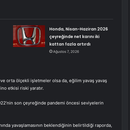
Honda, Nisan-Haziran 2026
çeyreğinde net karını iki
kattan fazla artırdı
Ağustos 7, 2026
e orta ölçekli işletmeler olsa da, eğilim yavaş yavaş
o etkisi riski yaratır.
2022’nin son çeyreğinde pandemi öncesi seviyelerin
nda yavaşlamasının beklendiğinin belirtildiği raporda,