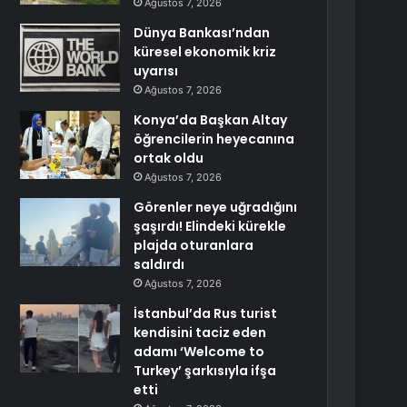
Ağustos 7, 2026
Dünya Bankası’ndan
küresel ekonomik kriz
uyarısı
Ağustos 7, 2026
Konya’da Başkan Altay
öğrencilerin heyecanına
ortak oldu
Ağustos 7, 2026
Görenler neye uğradığını
şaşırdı! Elindeki kürekle
plajda oturanlara
saldırdı
Ağustos 7, 2026
İstanbul’da Rus turist
kendisini taciz eden
adamı ‘Welcome to
Turkey’ şarkısıyla ifşa
etti