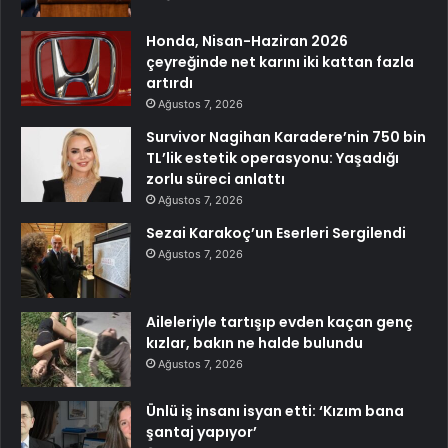
Honda, Nisan-Haziran 2026
çeyreğinde net karını iki kattan fazla
artırdı
Ağustos 7, 2026
Survivor Nagihan Karadere’nin 750 bin
TL’lik estetik operasyonu: Yaşadığı
zorlu süreci anlattı
Ağustos 7, 2026
Sezai Karakoç’un Eserleri Sergilendi
Ağustos 7, 2026
Aileleriyle tartışıp evden kaçan genç
kızlar, bakın ne halde bulundu
Ağustos 7, 2026
Ünlü iş insanı isyan etti: ‘Kızım bana
şantaj yapıyor’