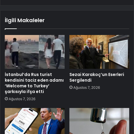
İlgili Makaleler
İstanbul’da Rus turist
Sezai Karakoç’un Eserleri
kendisini taciz eden adamı
Sergilendi
‘Welcome to Turkey’
Ağustos 7, 2026
şarkısıyla ifşa etti
Ağustos 7, 2026