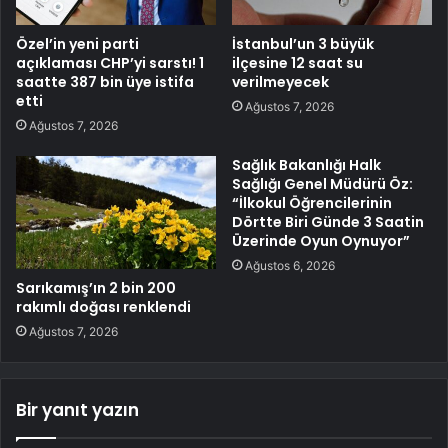
Özel’in yeni parti
İstanbul’un 3 büyük
açıklaması CHP’yi sarstı! 1
ilçesine 12 saat su
saatte 387 bin üye istifa
verilmeyecek
etti
Ağustos 7, 2026
Ağustos 7, 2026
Sağlık Bakanlığı Halk
Sağlığı Genel Müdürü Öz:
“İlkokul Öğrencilerinin
Dörtte Biri Günde 3 Saatin
Üzerinde Oyun Oynuyor”
Ağustos 6, 2026
Sarıkamış’ın 2 bin 200
rakımlı doğası renklendi
Ağustos 7, 2026
Bir yanıt yazın