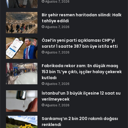
Ağustos 7, 2026
Bir şehir resmen haritadan silindi: Halk
tahliye edildi
Ağustos 7, 2026
Özel’in yeni parti açıklaması CHP’yi
sarstı! 1 saatte 387 bin üye istifa etti
Ağustos 7, 2026
Fabrikada rekor zam: En düşük maaş
153 bin TL’ye çıktı, işçiler halay çekerek
kutladı
Ağustos 7, 2026
İstanbul’un 3 büyük ilçesine 12 saat su
verilmeyecek
Ağustos 7, 2026
Sarıkamış’ın 2 bin 200 rakımlı doğası
renklendi