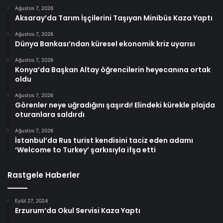
Ağustos 7, 2026
Aksaray’da Tarım İşçilerini Taşıyan Minibüs Kaza Yaptı
Ağustos 7, 2026
Dünya Bankası’ndan küresel ekonomik kriz uyarısı
Ağustos 7, 2026
Konya’da Başkan Altay öğrencilerin heyecanına ortak
oldu
Ağustos 7, 2026
Görenler neye uğradığını şaşırdı! Elindeki kürekle plajda
oturanlara saldırdı
Ağustos 7, 2026
İstanbul’da Rus turist kendisini taciz eden adamı
‘Welcome to Turkey’ şarkısıyla ifşa etti
Rastgele Haberler
Eylül 27, 2024
Erzurum’da Okul Servisi Kaza Yaptı