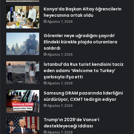
Konya’da Başkan Altay öğrencilerin
heyecanına ortak oldu
Ağustos 7, 2026
Görenler neye uğradığını şaşırdı!
Elindeki kürekle plajda oturanlara
saldırdı
Ağustos 7, 2026
İstanbul’da Rus turist kendisini taciz
eden adamı ‘Welcome to Turkey’
şarkısıyla ifşa etti
Ağustos 7, 2026
Samsung DRAM pazarında liderliğini
sürdürüyor, CXMT tedirgin ediyor
Ağustos 7, 2026
Trump’ın 2028’de Vance’i
destekleyeceği iddiası
Ağustos 7, 2026