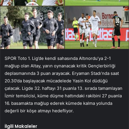
SPOR Toto 1. Lig’de kendi sahasında Altınordu’ya 2-1
mağlup olan Altay, yarın oynanacak kritik Gençlerbirliği
deplasmanında 3 puan arayacak. Eryaman Stadı’nda saat
20.30’da başlayacak mücadelede Yasin Kol düdüğü
çalacak. Ligde 32. haftayı 31 puanla 13. sırada tamamlayan
İzmir temsilcisi, küme düşme hattındaki rakibini 27 puanla
16. basamakta mağlup ederek kümede kalma yolunda
değerli bir köşe atmayı hedefliyor.
İlgili Makaleler