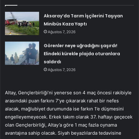
Aksaray’da Tarım İşçilerini Taşıyan
Minibüs Kaza Yaptı
Ağustos 7, 2026
Görenler neye uğradığını şaşırdı!
Elindeki kürekle plajda oturanlara
saldırdı
Ağustos 7, 2026
Altay, Gençlerbirliği’ni yenerse son 4 maç öncesi rakibiyle
arasındaki puan farkını 7’ye çıkararak rahat bir nefes
alacak, mağlubiyet durumunda ise farkın 1’e düşmesini
engelleyemeyecek. Erkek takım olarak 37. haftayı geçecek
olan Gençlerbirliği, Altay’a göre 1 maç fazla oynama
avantajına sahip olacak. Siyah beyazlılarda tedavisine