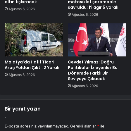
altın fışkıracak
motosiklet şarampole
savruldu: 1’i ağır 5 yaralı
Ağustos 6, 2026
Ağustos 6, 2026
Malatya’da Hafif Ticari
Cevdet Yılmaz: Doğru
Araç Yoldan Çıktı: 2 Yaralı
Politikalar İzleyenler Bu
Dönemde Farklı Bir
Ağustos 6, 2026
Seviyeye Çıkacak
Ağustos 6, 2026
Bir yanıt yazın
E-posta adresiniz yayınlanmayacak.
Gerekli alanlar
*
ile