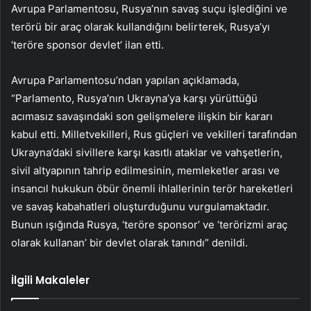
Avrupa Parlamentosu, Rusya’nın savaş suçu işlediğini ve
terörü bir araç olarak kullandığını belirterek, Rusya’yı
‘teröre sponsor devlet’ ilan etti.
Avrupa Parlamentosu’ndan yapılan açıklamada,
“Parlamento, Rusya’nın Ukrayna’ya karşı yürüttüğü
acımasız savaşındaki son gelişmelere ilişkin bir kararı
kabul etti. Milletvekilleri, Rus güçleri ve vekilleri tarafından
Ukrayna’daki sivillere karşı kasıtlı ataklar ve vahşetlerin,
sivil altyapının tahrip edilmesinin, memleketler arası ve
insancıl hukukun öbür önemli ihlallerinin terör hareketleri
ve savaş kabahatleri oluşturduğunu vurgulamaktadır.
Bunun ışığında Rusya, ‘teröre sponsor’ ve ‘terörizmi araç
olarak kullanan’ bir devlet olarak tanındı” denildi.
İlgili Makaleler