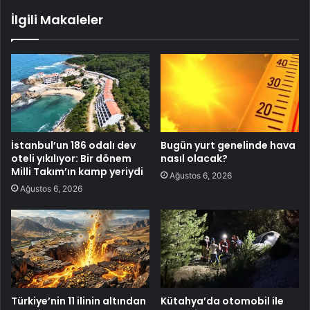
İlgili Makaleler
İstanbul’un 186 odalı dev
Bugün yurt genelinde hava
oteli yıkılıyor: Bir dönem
nasıl olacak?
Milli Takım’ın kamp yeriydi
Ağustos 6, 2026
Ağustos 6, 2026
Türkiye’nin 11 ilinin altından
Kütahya’da otomobil ile