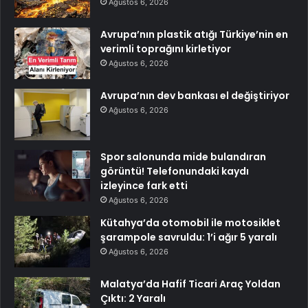
Ağustos 6, 2026
Avrupa’nın plastik atığı Türkiye’nin en
verimli toprağını kirletiyor
Ağustos 6, 2026
Avrupa’nın dev bankası el değiştiriyor
Ağustos 6, 2026
Spor salonunda mide bulandıran
görüntü! Telefonundaki kaydı
izleyince fark etti
Ağustos 6, 2026
Kütahya’da otomobil ile motosiklet
şarampole savruldu: 1’i ağır 5 yaralı
Ağustos 6, 2026
Malatya’da Hafif Ticari Araç Yoldan
Çıktı: 2 Yaralı