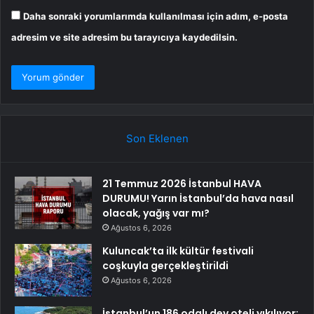
Daha sonraki yorumlarımda kullanılması için adım, e-posta
adresim ve site adresim bu tarayıcıya kaydedilsin.
Son Eklenen
21 Temmuz 2026 İstanbul HAVA
DURUMU! Yarın İstanbul’da hava nasıl
olacak, yağış var mı?
Ağustos 6, 2026
Kuluncak’ta ilk kültür festivali
coşkuyla gerçekleştirildi
Ağustos 6, 2026
İstanbul’un 186 odalı dev oteli yıkılıyor: