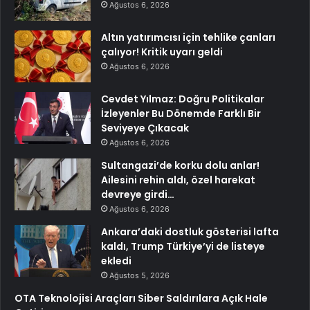
Ağustos 6, 2026
Altın yatırımcısı için tehlike çanları
çalıyor! Kritik uyarı geldi
Ağustos 6, 2026
Cevdet Yılmaz: Doğru Politikalar
İzleyenler Bu Dönemde Farklı Bir
Seviyeye Çıkacak
Ağustos 6, 2026
Sultangazi’de korku dolu anlar!
Ailesini rehin aldı, özel harekat
devreye girdi…
Ağustos 6, 2026
Ankara’daki dostluk gösterisi lafta
kaldı, Trump Türkiye’yi de listeye
ekledi
Ağustos 5, 2026
OTA Teknolojisi Araçları Siber Saldırılara Açık Hale