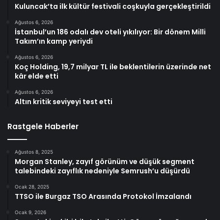
Kuluncak’ta ilk kültür festivali coşkuyla gerçekleştirildi
Ağustos 6, 2026
İstanbul’un 186 odalı dev oteli yıkılıyor: Bir dönem Milli
Takım’ın kamp yeriydi
Ağustos 6, 2026
Koç Holding, 19,7 milyar TL ile beklentilerin üzerinde net
kâr elde etti
Ağustos 6, 2026
Altın kritik seviyeyi test etti
Rastgele Haberler
Ağustos 8, 2025
Morgan Stanley, zayıf görünüm ve düşük segment
talebindeki zayıflık nedeniyle Semrush’u düşürdü
Ocak 28, 2025
TTSO ile Burgaz TSO Arasında Protokol İmzalandı
Ocak 9, 2026