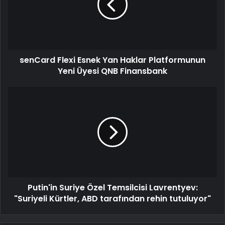
senCard Flexi Esnek Yan Haklar Platformunun
Yeni Üyesi QNB Finansbank
Putin'in Suriye Özel Temsilcisi Lavrentyev:
"Suriyeli Kürtler, ABD tarafından rehin tutuluyor"