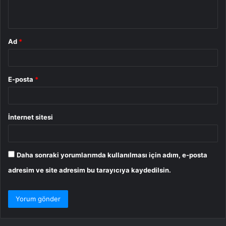
*
Ad
*
E-posta
*
İnternet sitesi
Daha sonraki yorumlarımda kullanılması için adım, e-posta
adresim ve site adresim bu tarayıcıya kaydedilsin.