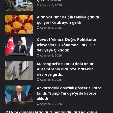
Çıktı: 2 Yaralı
Ağustos 6, 2026
Altın yatırımcısı için tehlike çanları
çalıyor! Kritik uyarı geldi
Ağustos 6, 2026
Cevdet Yılmaz: Doğru Politikalar
İzleyenler Bu Dönemde Farklı Bir
Seviyeye Çıkacak
Ağustos 6, 2026
Sultangazi’de korku dolu anlar!
Ailesini rehin aldı, özel harekat
devreye girdi…
Ağustos 6, 2026
Ankara’daki dostluk gösterisi lafta
kaldı, Trump Türkiye’yi de listeye
ekledi
Ağustos 5, 2026
OTA Teknolojisi Araçları Siber Saldırılara Açık Hale