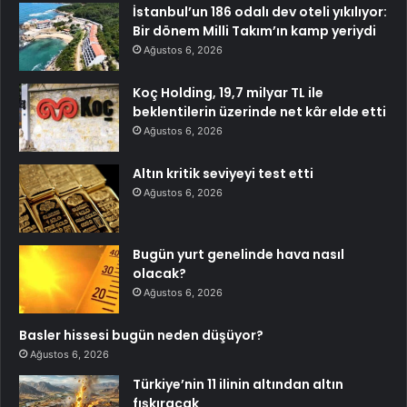
İstanbul’un 186 odalı dev oteli yıkılıyor:
Bir dönem Milli Takım’ın kamp yeriydi
Ağustos 6, 2026
Koç Holding, 19,7 milyar TL ile
beklentilerin üzerinde net kâr elde etti
Ağustos 6, 2026
Altın kritik seviyeyi test etti
Ağustos 6, 2026
Bugün yurt genelinde hava nasıl
olacak?
Ağustos 6, 2026
Basler hissesi bugün neden düşüyor?
Ağustos 6, 2026
Türkiye’nin 11 ilinin altından altın
fışkıracak