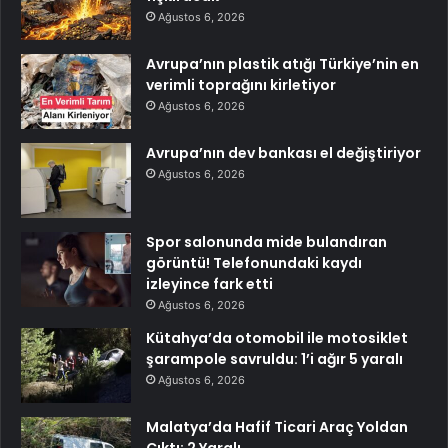
Ağustos 6, 2026
Avrupa’nın plastik atığı Türkiye’nin en
verimli toprağını kirletiyor
Ağustos 6, 2026
Avrupa’nın dev bankası el değiştiriyor
Ağustos 6, 2026
Spor salonunda mide bulandıran
görüntü! Telefonundaki kaydı
izleyince fark etti
Ağustos 6, 2026
Kütahya’da otomobil ile motosiklet
şarampole savruldu: 1’i ağır 5 yaralı
Ağustos 6, 2026
Malatya’da Hafif Ticari Araç Yoldan