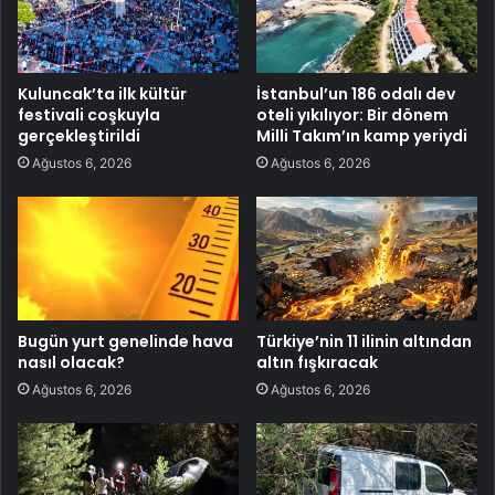
Kuluncak’ta ilk kültür
İstanbul’un 186 odalı dev
festivali coşkuyla
oteli yıkılıyor: Bir dönem
gerçekleştirildi
Milli Takım’ın kamp yeriydi
Ağustos 6, 2026
Ağustos 6, 2026
Bugün yurt genelinde hava
Türkiye’nin 11 ilinin altından
nasıl olacak?
altın fışkıracak
Ağustos 6, 2026
Ağustos 6, 2026