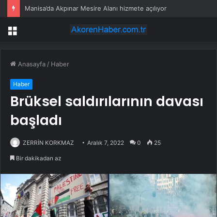
Manisa’da Akpınar Mesire Alanı hizmete açılıyor
Menü
Anasayfa
/
Haber
Haber
Brüksel saldırılarının davası
başladı
ZERRİN KORKMAZ
Aralık 7, 2022
0
25
Bir dakikadan az