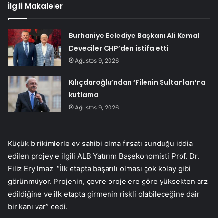
İlgili Makaleler
Burhaniye Belediye Başkanı Ali Kemal
Deveciler CHP’den istifa etti
Ağustos 9, 2026
Kılıçdaroğlu’ndan ‘Filenin Sultanları’na
kutlama
Ağustos 9, 2026
Küçük birikimlerle ev sahibi olma fırsatı sunduğu iddia
edilen projeyle ilgili ALB Yatırım Başekonomisti Prof. Dr.
Filiz Eryılmaz, “İlk etapta başarılı olması çok kolay gibi
görünmüyor. Projenin, çevre projelere göre yüksekten arz
edildiğine ve ilk etapta girmenin riskli olabileceğine dair
bir kanı var” dedi.