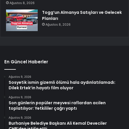
Ağustos 8, 2026
Togg’un Almanya Satışları ve Gelecek
Planları
Ağustos 8, 2026
En Güncel Haberler
Ağustos 9, 2026
Sosyetik ismin gizemli ölümü hala aydınlatılamadı:
Dilek Ertek’in hayatı film oluyor
Ağustos 9, 2026
Son günlerin popüler meyvesi raflardan acilen
toplatılıyor: Yetkililer çağrı yaptı
Ağustos 9, 2026
Burhaniye Belediye Başkanı Ali Kemal Deveciler
CHP’den istifa etti