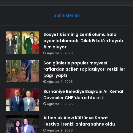
Son Eklenen
Sosyetik ismin gizemli ölümü hala
aydınlatılamadı: Dilek Ertek’in hayatı
film oluyor
Ağustos 9, 2026
Son günlerin popüler meyvesi
raflardan acilen toplatılıyor: Yetkililer
çağrı yaptı
Ağustos 9, 2026
Burhaniye Belediye Başkanı Ali Kemal
Deveciler CHP’den istifa etti
Ağustos 9, 2026
Altınoluk Alevi Kültür ve Sanat
Festivali renkli anlara sahne oldu
Ağustos 9, 2026