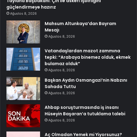
Tayland Başbakanı: Çin ile askeri işbirliğini
güçlendirmeye hazırız
Ağustos 8, 2026
Mahsum Altunkaya’dan Bayram
Mesajı
Ağustos 8, 2026
Vatandaşlardan mazot zammına
tepki: “Arabaya binemez olduk, ekmek
bulamaz olduk”
Ağustos 8, 2026
Başkan Aydın Osmangazi’nin Nabzını
Sahada Tuttu
Ağustos 8, 2026
Ahbap soruşturmasında iş insanı
Hüseyin Başaran’a tutuklama talebi
Ağustos 8, 2026
Aç Olmadan Yemek mi Yiyorsunuz?