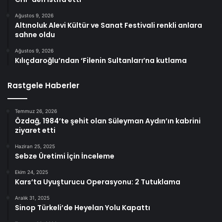
Ağustos 9, 2026
Altınoluk Alevi Kültür ve Sanat Festivali renkli anlara
sahne oldu
Ağustos 9, 2026
Kılıçdaroğlu’ndan ‘Filenin Sultanları’na kutlama
Rastgele Haberler
Temmuz 26, 2026
Özdağ, 1984’te şehit olan Süleyman Aydın’ın kabrini
ziyaret etti
Haziran 25, 2025
Sebze Üretimi İçin İnceleme
Ekim 24, 2025
Kars’ta Uyuşturucu Operasyonu: 2 Tutuklama
Aralık 31, 2025
Sinop Türkeli’de Heyelan Yolu Kapattı