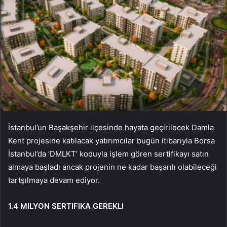
İstanbul’un Başakşehir ilçesinde hayata geçirilecek Damla
Kent projesine katılacak yatırımcılar bugün itibarıyla Borsa
İstanbul’da ‘DMLKT’ koduyla işlem gören sertifikayı satın
almaya başladı ancak projenin ne kadar başarılı olabileceği
tartşılmaya devam ediyor.
1.4 MILYON SERTIFIKA GEREKLI