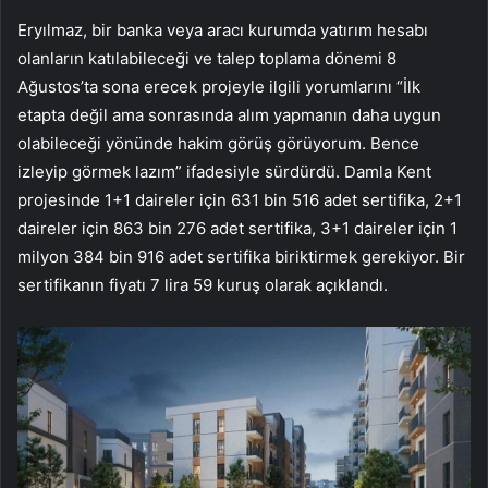
Eryılmaz, bir banka veya aracı kurumda yatırım hesabı
olanların katılabileceği ve talep toplama dönemi 8
Ağustos’ta sona erecek projeyle ilgili yorumlarını “İlk
etapta değil ama sonrasında alım yapmanın daha uygun
olabileceği yönünde hakim görüş görüyorum. Bence
izleyip görmek lazım” ifadesiyle sürdürdü. Damla Kent
projesinde 1+1 daireler için 631 bin 516 adet sertifika, 2+1
daireler için 863 bin 276 adet sertifika, 3+1 daireler için 1
milyon 384 bin 916 adet sertifika biriktirmek gerekiyor. Bir
sertifikanın fiyatı 7 lira 59 kuruş olarak açıklandı.