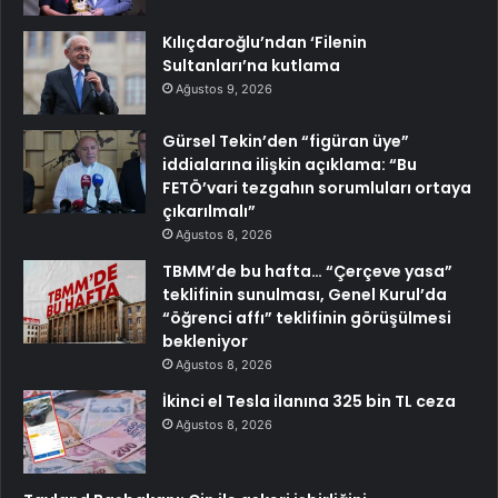
Kılıçdaroğlu’ndan ‘Filenin
Sultanları’na kutlama
Ağustos 9, 2026
Gürsel Tekin’den “figüran üye”
iddialarına ilişkin açıklama: “Bu
FETÖ’vari tezgahın sorumluları ortaya
çıkarılmalı”
Ağustos 8, 2026
TBMM’de bu hafta… “Çerçeve yasa”
teklifinin sunulması, Genel Kurul’da
“öğrenci affı” teklifinin görüşülmesi
bekleniyor
Ağustos 8, 2026
İkinci el Tesla ilanına 325 bin TL ceza
Ağustos 8, 2026