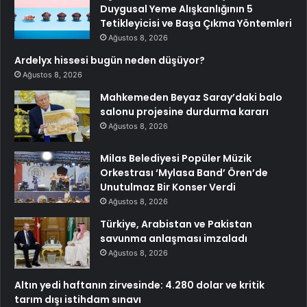
Duygusal Yeme Alışkanlığının 5
Tetikleyicisi ve Başa Çıkma Yöntemleri
Ağustos 8, 2026
Ardelyx hissesi bugün neden düşüyor?
Ağustos 8, 2026
Mahkemeden Beyaz Saray’daki balo
salonu projesine durdurma kararı
Ağustos 8, 2026
Milas Belediyesi Popüler Müzik
Orkestrası ‘Mylasa Band’ Ören’de
Unutulmaz Bir Konser Verdi
Ağustos 8, 2026
Türkiye, Arabistan ve Pakistan
savunma anlaşması imzaladı
Ağustos 8, 2026
Altın yedi haftanın zirvesinde: 4.280 dolar ve kritik
tarım dışı istihdam sınavı