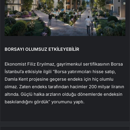
BORSAYI OLUMSUZ ETKİLEYEBİLİR
Ekonomist Filiz Eryılmaz, gayrimenkul sertifikasının Borsa
İstanbul’a etkisiyle ilgili “Borsa yatırımcıları hisse satıp,
Damla Kent projesine geçerse endeks için hiç olumlu
olmaz. Zaten endeks tarafından hacimler 200 milyar liranın
altında. Güçlü halka arzların olduğu dönemlerde endeksin
baskılandığını gördük” yorumunu yaptı.