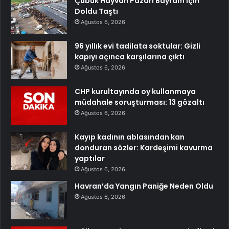
Çubuk Hayvan Pazarı Bayram İçin
Doldu Taştı
Ağustos 6, 2026
96 yıllık evi tadilata soktular: Gizli
kapıyı açınca karşılarına çıktı
Ağustos 6, 2026
CHP kurultayında oy kullanmaya
müdahale soruşturması: 13 gözaltı
Ağustos 6, 2026
Kayıp kadının ablasından kan
donduran sözler: Kardeşimi kavurma
yaptılar
Ağustos 6, 2026
Havran’da Yangın Paniğe Neden Oldu
Ağustos 6, 2026