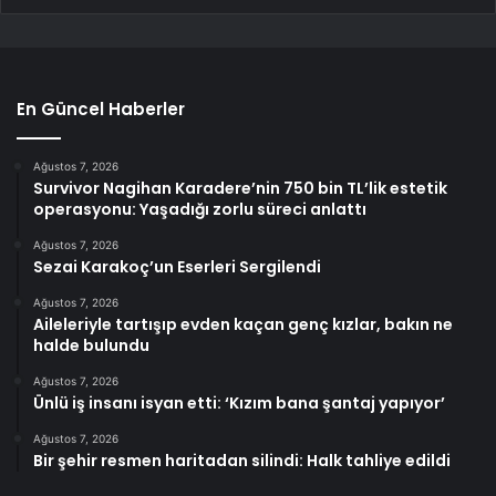
En Güncel Haberler
Ağustos 7, 2026
Survivor Nagihan Karadere’nin 750 bin TL’lik estetik
operasyonu: Yaşadığı zorlu süreci anlattı
Ağustos 7, 2026
Sezai Karakoç’un Eserleri Sergilendi
Ağustos 7, 2026
Aileleriyle tartışıp evden kaçan genç kızlar, bakın ne
halde bulundu
Ağustos 7, 2026
Ünlü iş insanı isyan etti: ‘Kızım bana şantaj yapıyor’
Ağustos 7, 2026
Bir şehir resmen haritadan silindi: Halk tahliye edildi