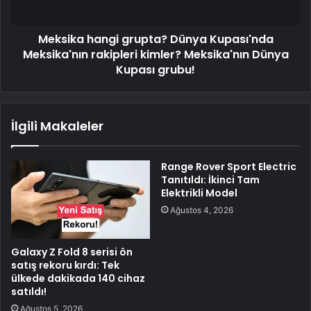
Meksika hangi grupta? Dünya Kupası'nda
Meksika'nın rakipleri kimler? Meksika'nın Dünya
Kupası grubu!
İlgili Makaleler
Range Rover Sport Electric
Tanıtıldı: İkinci Tam
Elektrikli Model
Ağustos 4, 2026
Galaxy Z Fold 8 serisi ön
satış rekoru kırdı: Tek
ülkede dakikada 140 cihaz
satıldı!
Ağustos 5, 2026