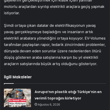
gayelerini gerçekleştirmek için klâsik içten yanmalı
motorlu araçlardan sıyrılıp elektrikli araçlara geçiş yapmak
istiyorlar.
Şimdi ortaya çıkan datalar de elektrifikasyonun yavaş
yavaş gerçekleşmeye başladığını ve insanların artık
elektrikli arabalara yöneldiğini ortaya koyuyor. EV-Volumes
tarafından paylaşılan rapor, tedarik zincirindeki problemler,
dünyada devam eden sorunlar üzere nedenlerden ötürü
düşüş gösteren araba satışlarına karşın bu yıl elektrikli
araçların satışlarında büyük artış olduğunu gösteriyor.
İlgili Makaleler
Avrupa’nın plastik atığı Türkiye’nin en
verimli toprağını kirletiyor
Ağustos 6, 2026