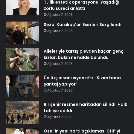
TL’lik estetik operasyonu: Yaşadığı
zorlu süreci anlattı
Ağustos 7, 2026
Sezai Karakoç’un Eserleri Sergilendi
Ağustos 7, 2026
Aileleriyle tartışıp evden kaçan genç
kızlar, bakın ne halde bulundu
Ağustos 7, 2026
Ünlü iş insanı isyan etti: ‘Kızım bana
şantaj yapıyor’
Ağustos 7, 2026
Bir şehir resmen haritadan silindi: Halk
tahliye edildi
Ağustos 7, 2026
Özel’in yeni parti açıklaması CHP’yi