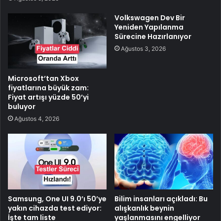
Volkswagen Dev Bir
Yeniden Yapılanma
Sürecine Hazırlanıyor
Ağustos 3, 2026
Microsoft’tan Xbox
fiyatlarına büyük zam:
Fiyat artışı yüzde 50’yi
buluyor
Ağustos 4, 2026
Samsung, One UI 9.0’ı 50’ye
Bilim insanları açıkladı: Bu
yakın cihazda test ediyor:
alışkanlık beynin
İşte tam liste
yaşlanmasını engelliyor