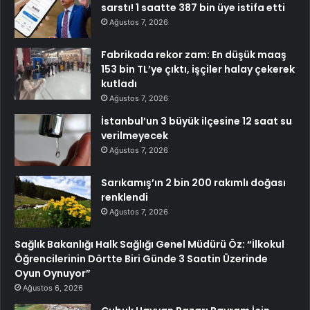
sarstı! 1 saatte 387 bin üye istifa etti
Ağustos 7, 2026
Fabrikada rekor zam: En düşük maaş
153 bin TL’ye çıktı, işçiler halay çekerek
kutladı
Ağustos 7, 2026
İstanbul’un 3 büyük ilçesine 12 saat su
verilmeyecek
Ağustos 7, 2026
Sarıkamış’ın 2 bin 200 rakımlı doğası
renklendi
Ağustos 7, 2026
Sağlık Bakanlığı Halk Sağlığı Genel Müdürü Öz: “İlkokul
Öğrencilerinin Dörtte Biri Günde 3 Saatin Üzerinde
Oyun Oynuyor”
Ağustos 6, 2026