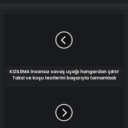
KIZILEMA insansız savaş uçağı hangardan çıktı!
Taksi ve koşu testlerini başarıyla tamamladı