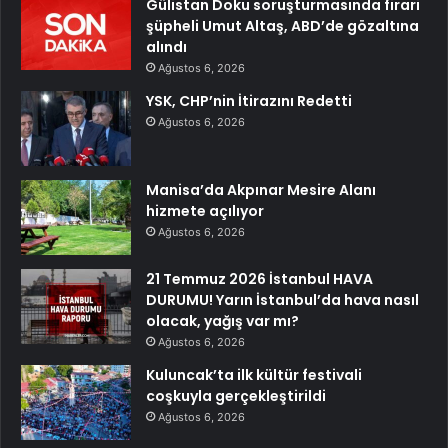
Gülistan Doku soruşturmasında firari
şüpheli Umut Altaş, ABD’de gözaltına
alındı
Ağustos 6, 2026
YSK, CHP’nin İtirazını Redetti
Ağustos 6, 2026
Manisa’da Akpınar Mesire Alanı
hizmete açılıyor
Ağustos 6, 2026
21 Temmuz 2026 İstanbul HAVA
DURUMU! Yarın İstanbul’da hava nasıl
olacak, yağış var mı?
Ağustos 6, 2026
Kuluncak’ta ilk kültür festivali
coşkuyla gerçekleştirildi
Ağustos 6, 2026