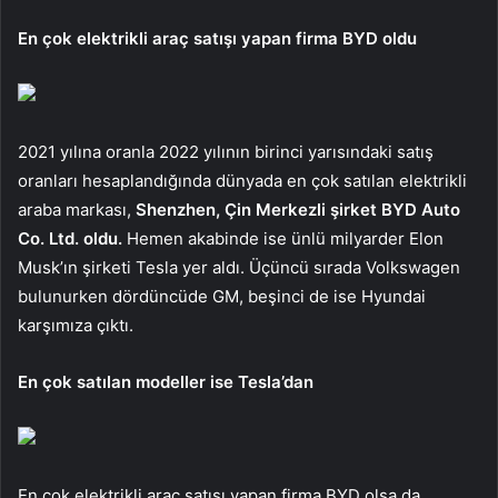
En çok elektrikli araç satışı yapan firma BYD oldu
2021 yılına oranla 2022 yılının birinci yarısındaki satış
oranları hesaplandığında dünyada en çok satılan elektrikli
araba markası,
Shenzhen, Çin Merkezli şirket BYD Auto
Co. Ltd. oldu.
Hemen akabinde ise ünlü milyarder Elon
Musk’ın şirketi Tesla yer aldı. Üçüncü sırada Volkswagen
bulunurken dördüncüde GM, beşinci de ise Hyundai
karşımıza çıktı.
En çok satılan modeller ise Tesla’dan
En çok elektrikli araç satışı yapan firma BYD olsa da