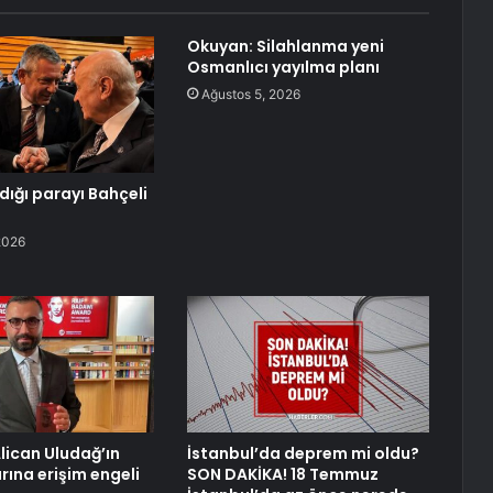
Okuyan: Silahlanma yeni
Osmanlıcı yayılma planı
Ağustos 5, 2026
dığı parayı Bahçeli
2026
lican Uludağ’ın
İstanbul’da deprem mi oldu?
rına erişim engeli
SON DAKİKA! 18 Temmuz