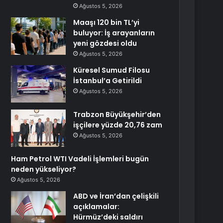
Ağustos 5, 2026
Maaşı 120 bin TL’yi
buluyor: İş arayanların
yeni gözdesi oldu
Ağustos 5, 2026
Küresel Sumud Filosu
İstanbul’a Getirildi
Ağustos 5, 2026
Trabzon Büyükşehir’den
işçilere yüzde 20,76 zam
Ağustos 5, 2026
Ham Petrol WTI Vadeli İşlemleri bugün
neden yükseliyor?
Ağustos 5, 2026
ABD ve İran’dan çelişkili
açıklamalar:
Hürmüz’deki saldırı