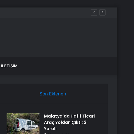
İLETIŞIM
Son Eklenen
Malatya’da Hafif Ticari
Araç Yoldan Çıktı: 2
Yaralı