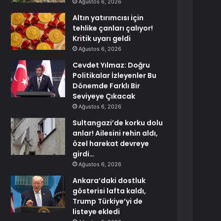
Ağustos 6, 2026
Altın yatırımcısı için
tehlike çanları çalıyor!
Kritik uyarı geldi
Ağustos 6, 2026
Cevdet Yılmaz: Doğru
Politikalar İzleyenler Bu
Dönemde Farklı Bir
Seviyeye Çıkacak
Ağustos 6, 2026
Sultangazi’de korku dolu
anlar! Ailesini rehin aldı,
özel harekat devreye
girdi…
Ağustos 6, 2026
Ankara’daki dostluk
gösterisi lafta kaldı,
Trump Türkiye’yi de
listeye ekledi