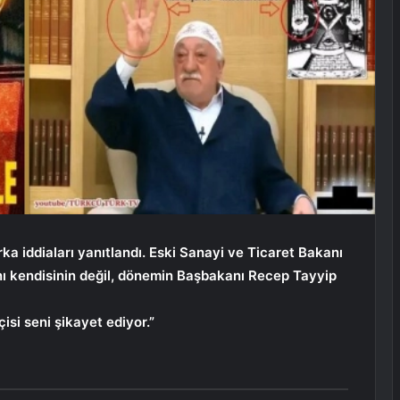
rka iddiaları yanıtlandı. Eski Sanayi ve Ticaret Bakanı
ını kendisinin değil, dönemin Başbakanı Recep Tayyip
si seni şikayet ediyor.”