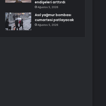
endişeleri arttırdı
Ağustos 5, 2026
Asıl yağmur bombası
cumartesi patlayacak
Ağustos 5, 2026