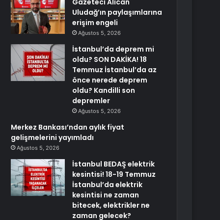
Gazeteci Alican
Uludağ’ın paylaşımlarına
erişim engeli
Ağustos 5, 2026
İstanbul’da deprem mi
oldu? SON DAKİKA! 18
Temmuz İstanbul’da az
önce nerede deprem
oldu? Kandilli son
depremler
Ağustos 5, 2026
Merkez Bankası’ndan aylık fiyat
gelişmelerini yayımladı
Ağustos 5, 2026
İstanbul BEDAŞ elektrik
kesintisi! 18-19 Temmuz
İstanbul’da elektrik
kesintisi ne zaman
bitecek, elektrikler ne
zaman gelecek?