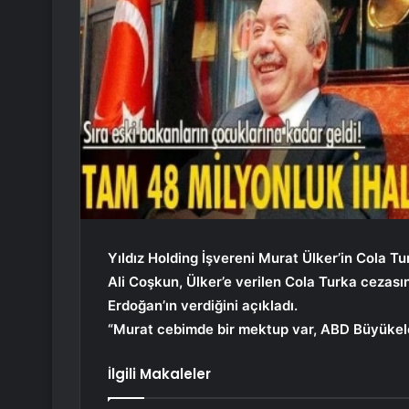
Yıldız Holding İşvereni Murat Ülker’in Cola Tu
Ali Coşkun, Ülker’e verilen Cola Turka cezas
Erdoğan’ın verdiğini açıkladı.
“Murat cebimde bir mektup var, ABD Büyükelçi
İlgili Makaleler