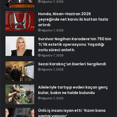
Ağustos 7, 2026
Honda, Nisan-Haziran 2026
çeyreğinde net karını iki kattan fazla
artırdı
Ağustos 7, 2026
Survivor Nagihan Karadere’nin 750 bin
TL’lik estetik operasyonu: Yaşadığı
zorlu süreci anlattı
Ağustos 7, 2026
Sezai Karakoç’un Eserleri Sergilendi
Ağustos 7, 2026
Aileleriyle tartışıp evden kaçan genç
kızlar, bakın ne halde bulundu
Ağustos 7, 2026
Ünlü iş insanı isyan etti: ‘Kızım bana
şantaj yapıyor’