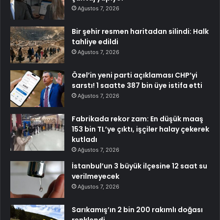
Ağustos 7, 2026
Bir şehir resmen haritadan silindi: Halk
tahliye edildi
Ağustos 7, 2026
Özel’in yeni parti açıklaması CHP’yi
sarstı! 1 saatte 387 bin üye istifa etti
Ağustos 7, 2026
Fabrikada rekor zam: En düşük maaş
153 bin TL’ye çıktı, işçiler halay çekerek
kutladı
Ağustos 7, 2026
İstanbul’un 3 büyük ilçesine 12 saat su
verilmeyecek
Ağustos 7, 2026
Sarıkamış’ın 2 bin 200 rakımlı doğası
renklendi