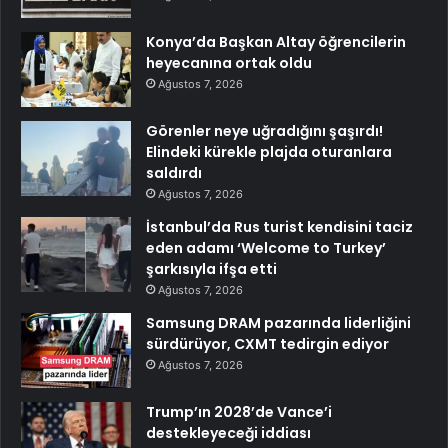
Konya’da Başkan Altay öğrencilerin
heyecanına ortak oldu
Ağustos 7, 2026
Görenler neye uğradığını şaşırdı!
Elindeki kürekle plajda oturanlara
saldırdı
Ağustos 7, 2026
İstanbul’da Rus turist kendisini taciz
eden adamı ‘Welcome to Turkey’
şarkısıyla ifşa etti
Ağustos 7, 2026
Samsung DRAM pazarında liderliğini
sürdürüyor, CXMT tedirgin ediyor
Ağustos 7, 2026
Trump’ın 2028’de Vance’i
destekleyeceği iddiası