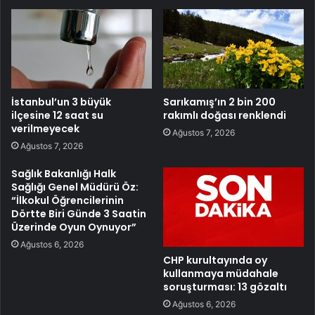
İstanbul’un 3 büyük
Sarıkamış’ın 2 bin 200
ilçesine 12 saat su
rakımlı doğası renklendi
verilmeyecek
Ağustos 7, 2026
Ağustos 7, 2026
Sağlık Bakanlığı Halk
Sağlığı Genel Müdürü Öz:
“İlkokul Öğrencilerinin
Dörtte Biri Günde 3 Saatin
Üzerinde Oyun Oynuyor”
Ağustos 6, 2026
CHP kurultayında oy
kullanmaya müdahale
soruşturması: 13 gözaltı
Ağustos 6, 2026