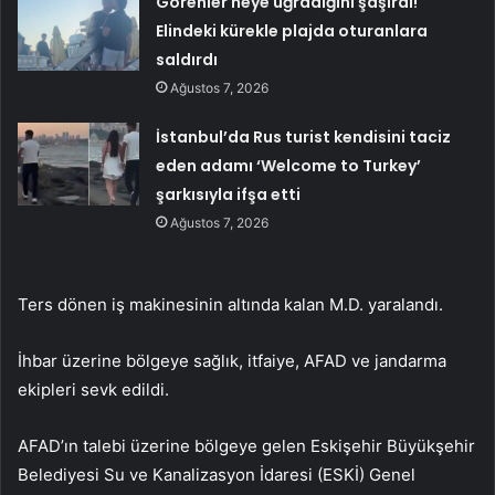
Görenler neye uğradığını şaşırdı!
Elindeki kürekle plajda oturanlara
saldırdı
Ağustos 7, 2026
İstanbul’da Rus turist kendisini taciz
eden adamı ‘Welcome to Turkey’
şarkısıyla ifşa etti
Ağustos 7, 2026
Ters dönen iş makinesinin altında kalan M.D. yaralandı.
İhbar üzerine bölgeye sağlık, itfaiye, AFAD ve jandarma
ekipleri sevk edildi.
AFAD’ın talebi üzerine bölgeye gelen Eskişehir Büyükşehir
Belediyesi Su ve Kanalizasyon İdaresi (ESKİ) Genel