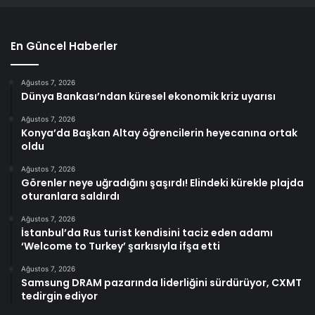
En Güncel Haberler
Ağustos 7, 2026
Dünya Bankası’ndan küresel ekonomik kriz uyarısı
Ağustos 7, 2026
Konya’da Başkan Altay öğrencilerin heyecanına ortak
oldu
Ağustos 7, 2026
Görenler neye uğradığını şaşırdı! Elindeki kürekle plajda
oturanlara saldırdı
Ağustos 7, 2026
İstanbul’da Rus turist kendisini taciz eden adamı
‘Welcome to Turkey’ şarkısıyla ifşa etti
Ağustos 7, 2026
Samsung DRAM pazarında liderliğini sürdürüyor, CXMT
tedirgin ediyor