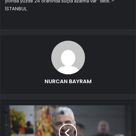
yılında yüzde 24 oranında suçta azalma var” dedi. –
İSTANBUL
NURCAN BAYRAM