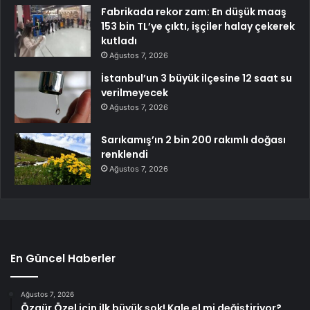
Fabrikada rekor zam: En düşük maaş
153 bin TL’ye çıktı, işçiler halay çekerek
kutladı
Ağustos 7, 2026
İstanbul’un 3 büyük ilçesine 12 saat su
verilmeyecek
Ağustos 7, 2026
Sarıkamış’ın 2 bin 200 rakımlı doğası
renklendi
Ağustos 7, 2026
En Güncel Haberler
Ağustos 7, 2026
Özgür Özel için ilk büyük şok! Kale el mi değiştiriyor?