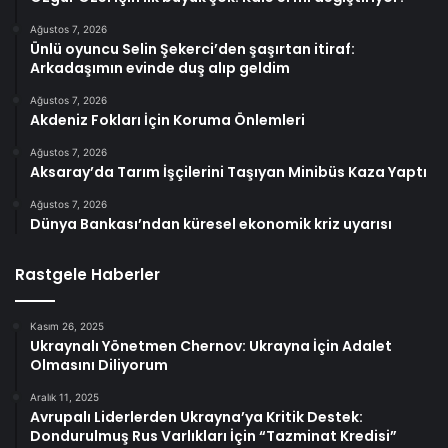
Ağustos 7, 2026
Ünlü oyuncu Selin Şekerci’den şaşırtan itiraf:
Arkadaşımın evinde duş alıp geldim
Ağustos 7, 2026
Akdeniz Fokları İçin Koruma Önlemleri
Ağustos 7, 2026
Aksaray’da Tarım İşçilerini Taşıyan Minibüs Kaza Yaptı
Ağustos 7, 2026
Dünya Bankası’ndan küresel ekonomik kriz uyarısı
Rastgele Haberler
Kasım 26, 2025
Ukraynalı Yönetmen Chernov: Ukrayna İçin Adalet
Olmasını Diliyorum
Aralık 11, 2025
Avrupalı Liderlerden Ukrayna’ya Kritik Destek:
Dondurulmuş Rus Varlıkları İçin “Tazminat Kredisi”