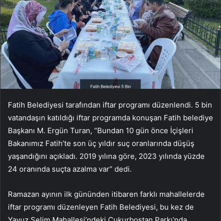
Fatih Belediyesi tarafından iftar programı düzenlendi. 5 bin
vatandaşın katıldığı iftar programda konuşan Fatih belediye
Başkanı M. Ergün Turan, “Bundan 10 gün önce İçişleri
Bakanımız Fatih’te son üç yıldır suç oranlarında düşüş
yaşandığını açıkladı. 2019 yılına göre, 2023 yılında yüzde
24 oranında suçta azalma var” dedi.
Ramazan ayının ilk gününden itibaren farklı mahallelerde
iftar programı düzenleyen Fatih Belediyesi, bu kez de
Yavuz Selim Mahallesi’ndeki Çukurbostan Parkı’nda