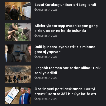
Sezai Karakoç’un Eserleri Sergilendi
Ağustos 7, 2026
Aileleriyle tartışıp evden kaçan genç
kızlar, bakın ne halde bulundu
Ağustos 7, 2026
Ünlü iş insanı isyan etti: ‘Kızım bana
şantaj yapıyor’
Ağustos 7, 2026
Bir şehir resmen haritadan silindi: Halk
tahliye edildi
Ağustos 7, 2026
Özel’in yeni parti açıklaması CHP’yi
sarstı! 1 saatte 387 bin üye istifa etti
Ağustos 7, 2026