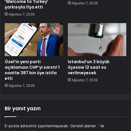
‘Welcome to Turkey’
Ağustos 7, 2026
şarkısıyla ifşa etti
Ağustos 7, 2026
Özel’in yeni parti
İstanbul’un 3 büyük
açıklaması CHP’yi sarstı! 1
ilçesine 12 saat su
saatte 387 bin üye istifa
verilmeyecek
etti
Ağustos 7, 2026
Ağustos 7, 2026
Bir yanıt yazın
E-posta adresiniz yayınlanmayacak.
Gerekli alanlar
*
ile