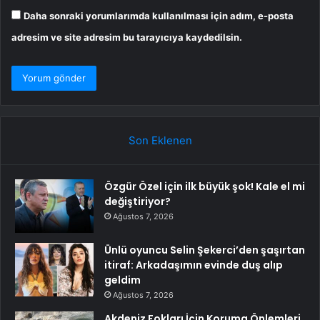
Daha sonraki yorumlarımda kullanılması için adım, e-posta
adresim ve site adresim bu tarayıcıya kaydedilsin.
Son Eklenen
Özgür Özel için ilk büyük şok! Kale el mi
değiştiriyor?
Ağustos 7, 2026
Ünlü oyuncu Selin Şekerci’den şaşırtan
itiraf: Arkadaşımın evinde duş alıp
geldim
Ağustos 7, 2026
Akdeniz Fokları İçin Koruma Önlemleri