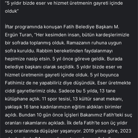
“5 yıldır bizde eser ve hizmet üretmenin gayreti içinde
olduk”
İftar programında konuşan Fatih Belediye Başkanı M.
Ergün Turan, “Her kesimden insan, bütün kardeşlerimizle
bir sofrada toplanmış olduk. Ramazanın ruhuna uygun
sofra kuruldu. Rabbim bereketinden faydalanmayı
hepimize nasip etsin. 5 yıl önce göreve geldik. Burada
belediye başkanı olarak seçildik. 5 yıldır bizde eser ve
hizmet üretmenin gayreti içinde olduk. 5 yıl boyunca
Fatihimiz de ne yapabiliriz diye düşündük. Eser üretmekte
ciddi gayretlerimiz oldu. Sadece bu 5 yılda, 13 tane
kütüphane açtık. 11 spor tesisi, 13 kültür sanat mekanı,
yaklaşık 16 tane kadınlarımızın eğitim aldıkları birimler
açıldı. Bundan 10 gün önce İçişleri Bakanımız Fatih’teki suç
oranları rakamlarını açıkladı. İlk defa Fatih’te son üç yıldır
suç oranlarında düşüşler yaşanıyor. 2019 yılına göre, 2023