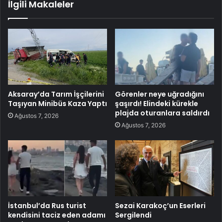
İlgili Makaleler
Aksaray’da Tarım İşçilerini
Görenler neye uğradığını
Taşıyan Minibüs Kaza Yaptı
şaşırdı! Elindeki kürekle
plajda oturanlara saldırdı
Ağustos 7, 2026
Ağustos 7, 2026
İstanbul’da Rus turist
Sezai Karakoç’un Eserleri
kendisini taciz eden adamı
Sergilendi