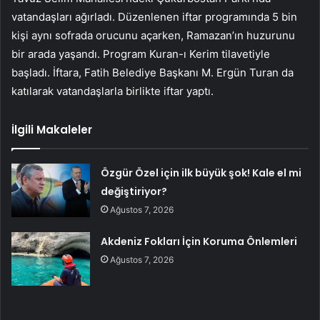
vatandaşları ağırladı. Düzenlenen iftar programında 5 bin
kişi aynı sofrada orucunu açarken, Ramazan’ın huzurunu
bir arada yaşandı. Program Kuran-ı Kerim tilavetiyle
başladı. İftara, Fatih Belediye Başkanı M. Ergün Turan da
katılarak vatandaşlarla birlikte iftar yaptı.
İlgili Makaleler
Özgür Özel için ilk büyük şok! Kale el mi
değiştiriyor?
Ağustos 7, 2026
Akdeniz Fokları İçin Koruma Önlemleri
Ağustos 7, 2026