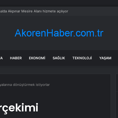
a’da Akpınar Mesire Alanı hizmete açılıyor
FA
HABER
EKONOMI
SAĞLIK
TEKNOLOJI
YAŞAM
yalarına dönüştürmek istiyorlar
rçekimi