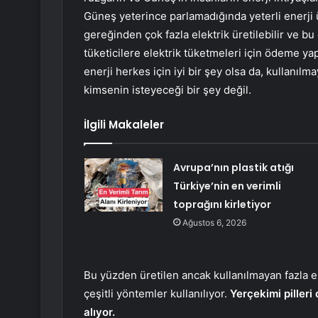
Güneş yeterince parlamadığında yeterli enerji 
gereğinden çok fazla elektrik üretilebilir ve b
tüketicilere elektrik tüketmeleri için ödeme yap
enerji herkes için iyi bir şey olsa da, kullan
kimsenin isteyeceği bir şey değil.
İlgili Makaleler
Avrupa’nın plastik atığı
Türkiye’nin en verimli
toprağını kirletiyor
Ağustos 6, 2026
Bu yüzden üretilen ancak kullanılmayan fazla 
çeşitli yöntemler kullanılıyor.
Yerçekimi pilleri
alıyor.