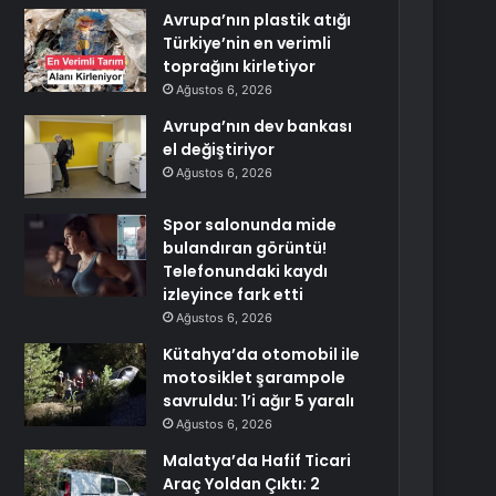
Avrupa’nın plastik atığı
Türkiye’nin en verimli
toprağını kirletiyor
Ağustos 6, 2026
Avrupa’nın dev bankası
el değiştiriyor
Ağustos 6, 2026
Spor salonunda mide
bulandıran görüntü!
Telefonundaki kaydı
izleyince fark etti
Ağustos 6, 2026
Kütahya’da otomobil ile
motosiklet şarampole
savruldu: 1’i ağır 5 yaralı
Ağustos 6, 2026
Malatya’da Hafif Ticari
Araç Yoldan Çıktı: 2