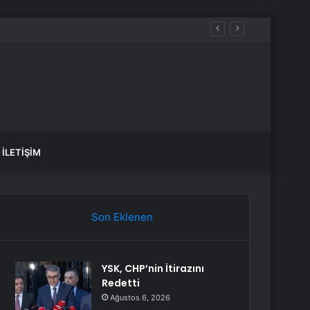
İLETIŞIM
Son Eklenen
YSK, CHP’nin İtirazını
Redetti
Ağustos 6, 2026