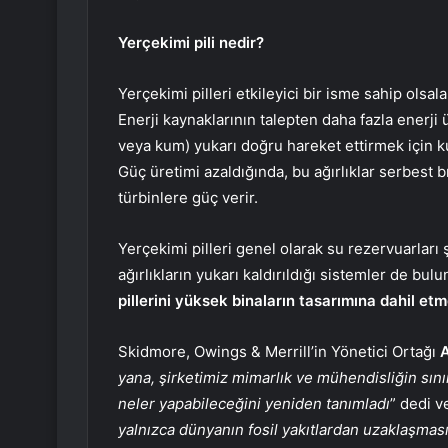
Yerçekimi pili nedir?
Yerçekimi pilleri etkileyici bir isme sahip olsa
Enerji kaynaklarının talepten daha fazla enerji ü
veya kum) yukarı doğru hareket ettirmek için ku
Güç üretimi azaldığında, bu ağırlıklar serbest bı
türbinlere güç verir.
Yerçekimi pilleri genel olarak su rezervuarları
ağırlıkların yukarı kaldırıldığı sistemler de bul
pillerini yüksek binaların tasarımına dahil etm
Skidmore, Owings & Merrill’in Yönetici Ortağı
yana, şirketimiz mimarlık ve mühendisliğin sınırl
neler yapabileceğini yeniden tanımladı
” dedi v
yalnızca dünyanın fosil yakıtlardan uzaklaşması