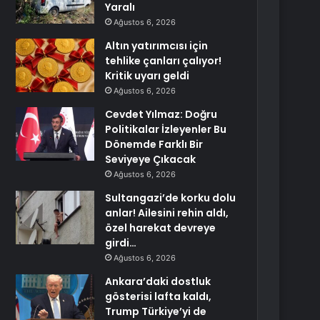
Yaralı
Ağustos 6, 2026
Altın yatırımcısı için
tehlike çanları çalıyor!
Kritik uyarı geldi
Ağustos 6, 2026
Cevdet Yılmaz: Doğru
Politikalar İzleyenler Bu
Dönemde Farklı Bir
Seviyeye Çıkacak
Ağustos 6, 2026
Sultangazi’de korku dolu
anlar! Ailesini rehin aldı,
özel harekat devreye
girdi…
Ağustos 6, 2026
Ankara’daki dostluk
gösterisi lafta kaldı,
Trump Türkiye’yi de