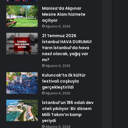
Manisa’da Akpınar
Mesire Alanı hizmete
açılıyor
Ağustos 6, 2026
21 Temmuz 2026
İstanbul HAVA DURUMU!
Yarın İstanbul’da hava
nasıl olacak, yağış var
mı?
Ağustos 6, 2026
Kuluncak’ta ilk kültür
festivali coşkuyla
gerçekleştirildi
Ağustos 6, 2026
İstanbul’un 186 odalı dev
oteli yıkılıyor: Bir dönem
Milli Takım’ın kamp
yeriydi
Ağustos 6, 2026