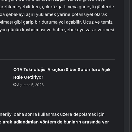
üretilemeyebilirken, çok rüzgarlı veya güneşli günlerde
u da şebekeyi aşırı yüklemek yerine potansiyel olarak
ılması gibi garip bir duruma yol açabilir. Ucuz ve temiz
ılmayan gücün kaybolması ve hatta şebekeye zarar vermesi
OTA Teknolojisi Araçları Siber Saldırılara Açık
Hale Getiriyor
Ağustos 5, 2026
enerjiyi daha sonra kullanmak üzere depolamak için
 olarak adlandırılan yöntem de bunların arasında yer