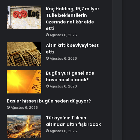
Koç Holding, 19,7 milyar
TL ile beklentilerin
üzerinde net kâr elde
etti
Ağustos 6, 2026
Altın kritik seviyeyi test
etti
Ağustos 6, 2026
Bugün yurt genelinde
hava nasıl olacak?
Ağustos 6, 2026
Basler hissesi bugün neden düşüyor?
Ağustos 6, 2026
Türkiye’nin 11 ilinin
altından altın fışkıracak
Ağustos 6, 2026