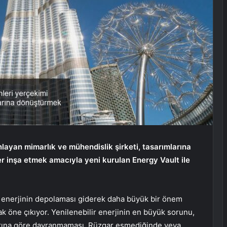
nlayan mimarlık ve mühendislik şirketi, tasarımlarına
ler inşa etmek amacıyla yeni kurulan Energy Vault ile
, enerjinin depolaması giderek daha büyük bir önem
k öne çıkıyor. Yenilenebilir enerjinin en büyük sorunu,
çlarına göre davranmaması. Rüzgar esmediğinde veya