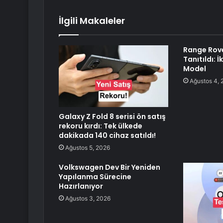
İlgili Makaleler
Range Rove
Tanıtıldı: İ
Model
Ağustos 4, 
Galaxy Z Fold 8 serisi ön satış
rekoru kırdı: Tek ülkede
dakikada 140 cihaz satıldı!
Ağustos 5, 2026
Volkswagen Dev Bir Yeniden
Yapılanma Sürecine
Hazırlanıyor
Ağustos 3, 2026