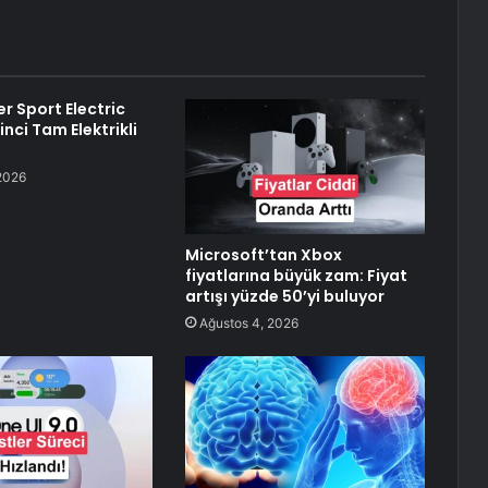
r Sport Electric
kinci Tam Elektrikli
2026
Microsoft’tan Xbox
fiyatlarına büyük zam: Fiyat
artışı yüzde 50’yi buluyor
Ağustos 4, 2026