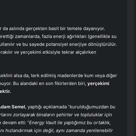
lar da aslında gerçekten basit bir temele dayanıyor.
rettiği zamanlarda, fazla enerji ağırlıkları (genellikle su
llanılır ve bu sayede potansiyel enerjiye dönüştürülür.
rakılır ve yerçekimi etkisiyle tekrar alçalırken
 şeklini alsa da, terk edilmiş madenlerde kum veya diğer
unuyor. Bu alandaki en son fikirlerden biri,
yerçekimi
ektir.
Adam Semel
, yaptığı açıklamada “
kurulduğumuzdan bu
arını zorlayarak binaların şehirler ve topluluklar için
e devam etti: “
Energy Vault ile yaptığımız bu ortaklık,
nı hızlandırmak için değil, aynı zamanda yenilenebilir