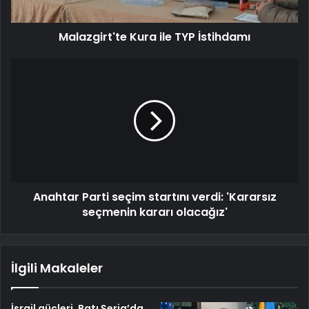
Malazgirt'te Kura ile TYP İstihdamı
Anahtar Parti seçim startını verdi: 'Kararsız
seçmenin kararı olacağız'
İlgili Makaleler
İsrail güçleri, Batı Şeria’da