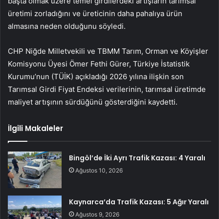
başta olmak üzere temel girdilerdeki artışların tarımsal
üretimi zorladığını ve üreticinin daha pahalıya ürün
almasına neden olduğunu söyledi.
CHP Niğde Milletvekili ve TBMM Tarım, Orman ve Köyişler
Komisyonu Üyesi Ömer Fethi Gürer, Türkiye İstatistik
Kurumu’nun (TÜİK) açıkladığı 2026 yılına ilişkin son
Tarımsal Girdi Fiyat Endeksi verilerinin, tarımsal üretimde
maliyet artışının sürdüğünü gösterdiğini kaydetti.
İlgili Makaleler
Bingöl’de İki Ayrı Trafik Kazası: 4 Yaralı
Ağustos 10, 2026
Kaynarca’da Trafik Kazası: 5 Ağır Yaralı
Ağustos 9, 2026