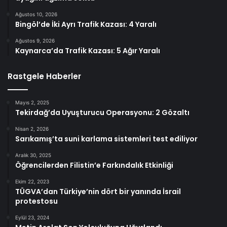
Ağustos 10, 2026
Bingöl’de İki Ayrı Trafik Kazası: 4 Yaralı
Ağustos 9, 2026
Kaynarca’da Trafik Kazası: 5 Ağır Yaralı
Rastgele Haberler
Mayıs 2, 2025
Tekirdağ’da Uyuşturucu Operasyonu: 2 Gözaltı
Nisan 2, 2026
Sarıkamış’ta suni karlama sistemleri test ediliyor
Aralık 30, 2025
Öğrencilerden Filistin’e Farkındalık Etkinliği
Ekim 22, 2023
TÜGVA’dan Türkiye’nin dört bir yanında İsrail
protestosu
Eylül 23, 2024