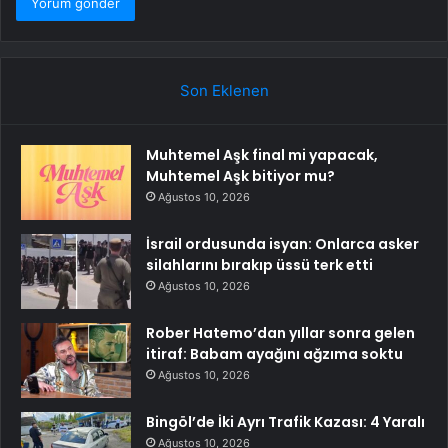
Son Eklenen
Muhtemel Aşk final mi yapacak,
Muhtemel Aşk bitiyor mu?
Ağustos 10, 2026
İsrail ordusunda isyan: Onlarca asker
silahlarını bırakıp üssü terk etti
Ağustos 10, 2026
Rober Hatemo’dan yıllar sonra gelen
itiraf: Babam ayağını ağzıma soktu
Ağustos 10, 2026
Bingöl’de İki Ayrı Trafik Kazası: 4 Yaralı
Ağustos 10, 2026