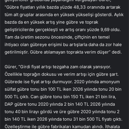
“Gübre fiyatları yıllık bazda yüzde 48,33 oranında artarak
tüm alt gruplar arasında en yüksek yükselişi gösterdi. Aylık
bazda da en yüksek artış yine gübre ve toprak
geliştiricilerde gerçekleşti ve artış oranı yüzde 9,69 oldu.
Tam da üretim sezonu öncesinde, çiftçinin en temel
ihtiyacı olan gübreye erişimi bu artışlarla daha da zor hale
getirilmiştir. Gübre atılamayan toprakta verim düşer” dedi.
Gürer, “Girdi fiyat artışı tezgaha zam olarak yansıyor.
Özellikle toprağın dokusu ve verim artışı için gübre şart.
Gübrede ise fiyat artışı durmuyor. 2020 yılında amonyum
sülfat gübre tonu bin 100 TL iken 2026 yılında tonu 20 bin
500 TL çıktı. Can gübre tonu bin 150 TL iken 21 bin lira,
DAP gübre tonu 2020 yılında 2 bin 140 TL 2026 yılında
tonu 40 bin lirayı gördü ve üre gübre 2020 yılında tonu 2
bin 140 TL iken 2026 yılında tonu 31 bin 500 TL fiyatı çıktı.
Özelleştirme ile gübre fabrikaları kamudan alındı. İthalata