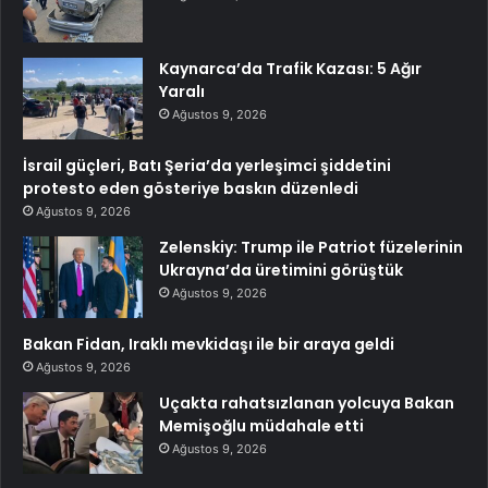
Kaynarca’da Trafik Kazası: 5 Ağır
Yaralı
Ağustos 9, 2026
İsrail güçleri, Batı Şeria’da yerleşimci şiddetini
protesto eden gösteriye baskın düzenledi
Ağustos 9, 2026
Zelenskiy: Trump ile Patriot füzelerinin
Ukrayna’da üretimini görüştük
Ağustos 9, 2026
Bakan Fidan, Iraklı mevkidaşı ile bir araya geldi
Ağustos 9, 2026
Uçakta rahatsızlanan yolcuya Bakan
Memişoğlu müdahale etti
Ağustos 9, 2026