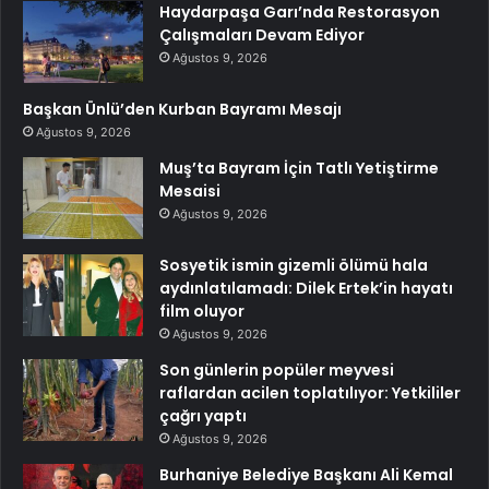
Haydarpaşa Garı’nda Restorasyon
Çalışmaları Devam Ediyor
Ağustos 9, 2026
Başkan Ünlü’den Kurban Bayramı Mesajı
Ağustos 9, 2026
Muş’ta Bayram İçin Tatlı Yetiştirme
Mesaisi
Ağustos 9, 2026
Sosyetik ismin gizemli ölümü hala
aydınlatılamadı: Dilek Ertek’in hayatı
film oluyor
Ağustos 9, 2026
Son günlerin popüler meyvesi
raflardan acilen toplatılıyor: Yetkililer
çağrı yaptı
Ağustos 9, 2026
Burhaniye Belediye Başkanı Ali Kemal