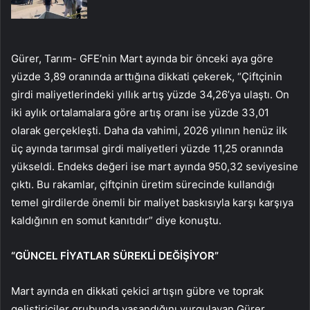
Gürer, Tarım- GFE’nin Mart ayında bir önceki aya göre
yüzde 3,89 oranında arttığına dikkati çekerek, “Çiftçinin
girdi maliyetlerindeki yıllık artış yüzde 34,26’ya ulaştı. On
iki aylık ortalamalara göre artış oranı ise yüzde 33,01
olarak gerçekleşti. Daha da vahimi, 2026 yılının henüz ilk
üç ayında tarımsal girdi maliyetleri yüzde 11,25 oranında
yükseldi. Endeks değeri ise mart ayında 950,32 seviyesine
çıktı. Bu rakamlar, çiftçinin üretim sürecinde kullandığı
temel girdilerde önemli bir maliyet baskısıyla karşı karşıya
kaldığının en somut kanıtıdır” diye konuştu.
“GÜNCEL FİYATLAR SÜREKLİ DEĞİŞİYOR”
Mart ayında en dikkati çekici artışın gübre ve toprak
geliştiriciler grubunda yaşandığını vurgulayan Gürer,