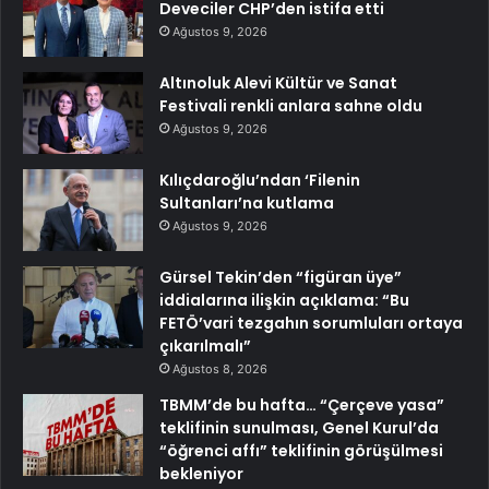
Deveciler CHP’den istifa etti
Ağustos 9, 2026
Altınoluk Alevi Kültür ve Sanat
Festivali renkli anlara sahne oldu
Ağustos 9, 2026
Kılıçdaroğlu’ndan ‘Filenin
Sultanları’na kutlama
Ağustos 9, 2026
Gürsel Tekin’den “figüran üye”
iddialarına ilişkin açıklama: “Bu
FETÖ’vari tezgahın sorumluları ortaya
çıkarılmalı”
Ağustos 8, 2026
TBMM’de bu hafta… “Çerçeve yasa”
teklifinin sunulması, Genel Kurul’da
“öğrenci affı” teklifinin görüşülmesi
bekleniyor