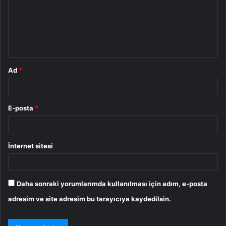
u
m
*
Ad
*
E-posta
*
İnternet sitesi
Daha sonraki yorumlarımda kullanılması için adım, e-posta
adresim ve site adresim bu tarayıcıya kaydedilsin.