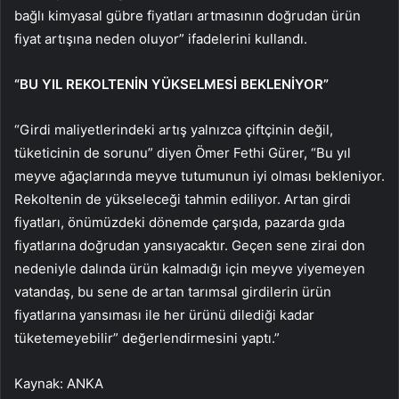
bağlı kimyasal gübre fiyatları artmasının doğrudan ürün
fiyat artışına neden oluyor” ifadelerini kullandı.
“BU YIL REKOLTENİN YÜKSELMESİ BEKLENİYOR”
“Girdi maliyetlerindeki artış yalnızca çiftçinin değil,
tüketicinin de sorunu” diyen Ömer Fethi Gürer, “Bu yıl
meyve ağaçlarında meyve tutumunun iyi olması bekleniyor.
Rekoltenin de yükseleceği tahmin ediliyor. Artan girdi
fiyatları, önümüzdeki dönemde çarşıda, pazarda gıda
fiyatlarına doğrudan yansıyacaktır. Geçen sene zirai don
nedeniyle dalında ürün kalmadığı için meyve yiyemeyen
vatandaş, bu sene de artan tarımsal girdilerin ürün
fiyatlarına yansıması ile her ürünü dilediği kadar
tüketemeyebilir” değerlendirmesini yaptı.”
Kaynak: ANKA