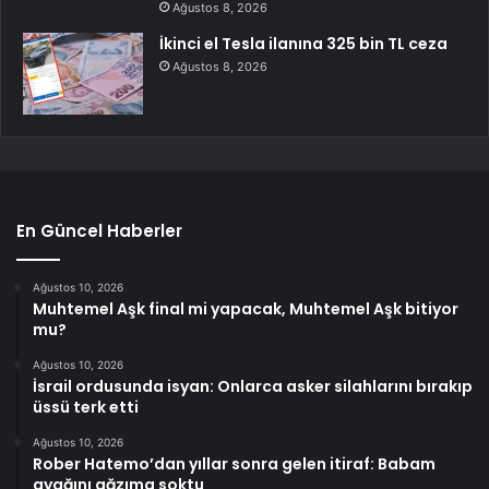
Ağustos 8, 2026
İkinci el Tesla ilanına 325 bin TL ceza
Ağustos 8, 2026
En Güncel Haberler
Ağustos 10, 2026
Muhtemel Aşk final mi yapacak, Muhtemel Aşk bitiyor
mu?
Ağustos 10, 2026
İsrail ordusunda isyan: Onlarca asker silahlarını bırakıp
üssü terk etti
Ağustos 10, 2026
Rober Hatemo’dan yıllar sonra gelen itiraf: Babam
ayağını ağzıma soktu