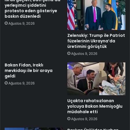
yerleşimci şiddetini
protesto eden gösteriye
baskın düzenledi
Ağustos 9, 2026
Zelenskiy: Trump ile Patriot
füzelerinin Ukrayna’da
üretimini görüştük
Ağustos 9, 2026
Bakan Fidan, Iraklı
mevkidaşı ile bir araya
geldi
Ağustos 9, 2026
Uçakta rahatsızlanan
yolcuya Bakan Memişoğlu
müdahale etti
Ağustos 9, 2026