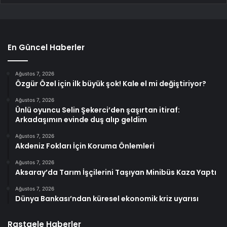
En Güncel Haberler
Ağustos 7, 2026
Özgür Özel için ilk büyük şok! Kale el mi değiştiriyor?
Ağustos 7, 2026
Ünlü oyuncu Selin Şekerci’den şaşırtan itiraf:
Arkadaşımın evinde duş alıp geldim
Ağustos 7, 2026
Akdeniz Fokları İçin Koruma Önlemleri
Ağustos 7, 2026
Aksaray’da Tarım İşçilerini Taşıyan Minibüs Kaza Yaptı
Ağustos 7, 2026
Dünya Bankası’ndan küresel ekonomik kriz uyarısı
Rastgele Haberler