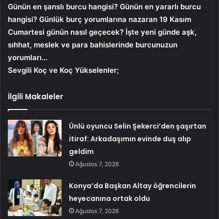
Günün en şanslı burcu hangisi? Günün en yararlı burcu
hangisi? Günlük burç yorumlarına nazaran 19 Kasım
Cumartesi
günün nasıl geçecek? İşte yeni günde aşk,
sıhhat, meslek ve para bahislerinde burcunuzun
yorumları…
Sevgili Koç ve Koç Yükselenler;
İlgili Makaleler
Ünlü oyuncu Selin Şekerci’den şaşırtan
itiraf: Arkadaşımın evinde duş alıp
geldim
Ağustos 7, 2026
Konya’da Başkan Altay öğrencilerin
heyecanına ortak oldu
Ağustos 7, 2026