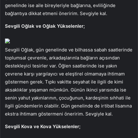
genelinde ise aile bireyleriyle bağlarına, evliliğinde
bağlantıya dikkat etmeni öneririm. Sevgiyle kal.
Sevgili Oğlak ve Oğlak Yükselenler;
Sevgili Oğlak, gün genelinde ve bilhassa sabah saatlerinde
toplumsal çevrenle, arkadaşlarınla bağların açısından
destekleyici tesirler var. Öğlen saatlerinde ise yakın
çevrene karşı yargılayıcı ve eleştirel olmamaya ihtimam
göstermen gerek. Tıpkı vakitte seyahat ile ilgili de kimi
aksaklıklar yaşaman mümkün. Günün ikinci yarısında ise
senin yahut yakınlarının, çocuğunun, kardeşinin sıhhati ile
ilgili gündemlerin olabilir. Gün genelinde de irtibat lisanına
ekstra ihtimam göstermeni öneririm. Sevgiyle kal.
Sevgili Kova ve Kova Yükselenler;