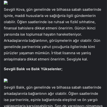
Sevgili Kova, gün genelinde ve bilhassa sabah saatlerinde
işinle, maddi hususlarla ve sağlığınla ilgili gündemlerin
olabilir. Öğlen saatlerinde ise ruhsal ve fizikî sıhhatine,
finansal bahislere dikkat etmeni öneririm. Günün ikinci
yarısında ise toplumsal hayatın hareketleniyor.
Arkadaşlarınla bağlantının, görüşmelerin ağır olabilir. Gün
genelinde partnerinle yahut çocuğunla ilgilerinde kimi
pürüzler yaşaman mümkün. İrtibat lisanına ve yanlış
anlaşılmalara dikkat etmeni öneririm. Sevgiyle kal.
Sevgili Balık ve Balık Yükselenler;
Sevgili Balık, gün genelinde ve bilhassa sabah saatlerinde
arkadaşlarınla bağlantının ağır olabilir. Öğlen saatlerinde
ise partnerinle, eşinle bağlantında eleştirel ve ön yargılı
yaklaşımlarla karşılaşabilirsin. Sen de yargılayıcı olmamaya