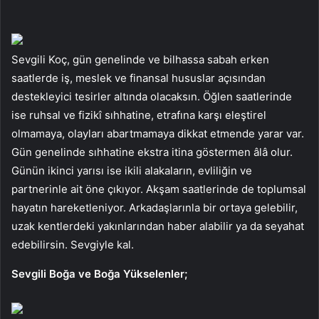
Sevgili Koç, gün genelinde ve bilhassa sabah erken
saatlerde iş, meslek ve finansal hususlar açısından
destekleyici tesirler altında olacaksın. Öğlen saatlerinde
ise ruhsal ve fizikî sıhhatine, etrafına karşı eleştirel
olmamaya, olayları abartmamaya dikkat etmende yarar var.
Gün genelinde sıhhatine ekstra itina göstermen âlâ olur.
Günün ikinci yarısı ise ikili alakaların, evliliğin ve
partnerinle ait öne çıkıyor. Akşam saatlerinde de toplumsal
hayatın hareketleniyor. Arkadaşlarınla bir ortaya gelebilir,
uzak kentlerdeki yakınlarından haber alabilir ya da seyahat
edebilirsin. Sevgiyle kal.
Sevgili Boğa ve Boğa Yükselenler;