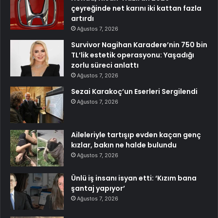
çeyreğinde net karını iki kattan fazla
artırdı
Ağustos 7, 2026
Survivor Nagihan Karadere’nin 750 bin
TL’lik estetik operasyonu: Yaşadığı
zorlu süreci anlattı
Ağustos 7, 2026
Sezai Karakoç’un Eserleri Sergilendi
Ağustos 7, 2026
Aileleriyle tartışıp evden kaçan genç
kızlar, bakın ne halde bulundu
Ağustos 7, 2026
Ünlü iş insanı isyan etti: ‘Kızım bana
şantaj yapıyor’
Ağustos 7, 2026