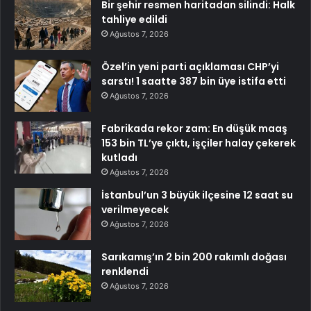
Bir şehir resmen haritadan silindi: Halk
tahliye edildi
Ağustos 7, 2026
Özel’in yeni parti açıklaması CHP’yi
sarstı! 1 saatte 387 bin üye istifa etti
Ağustos 7, 2026
Fabrikada rekor zam: En düşük maaş
153 bin TL’ye çıktı, işçiler halay çekerek
kutladı
Ağustos 7, 2026
İstanbul’un 3 büyük ilçesine 12 saat su
verilmeyecek
Ağustos 7, 2026
Sarıkamış’ın 2 bin 200 rakımlı doğası
renklendi
Ağustos 7, 2026