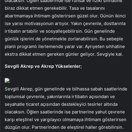
olacaksın. Öğlen saatlerinde ise ruhsal ve fizikî sıhhatine
biraz dikkat etmen gerekebilir. Tasa ve tasalarını
abartmamaya ihtimam gösterirsen güzel olur. Günün ikinci
ise yarısı motivasyonun artıyor. Yakın çevrenle, dostlarınla
irtibatın artabilir ve sosyalleşebilirsin. Gün genelinde
günlük işlerini de yönetmekte zorlanabilirsin. Bu sebeple
planlı programlı ilerlemende yarar var. Ayrıyeten sıhhatine
ekstra dikkat etmen gereken günler geliyor. Sevgiyle kal.
Sevgili Akrep ve Akrep Yükselenler;
Sevgili Akrep, gün genelinde ve bilhassa sabah saatlerinde
toplumsal çevrenle, yakınlarınla irtibatın açısından ve
seyahatle ticaret açısından destekleyici tesirler altında
olacaksın. Öğlen saatlerinde ise partnerine yahut çevrene
karşı eleştirel ve yargılayıcı olmamaya ihtimam gösterirsen
düzgün olur. Partnerinden de eleştirel haller görebilirsin.