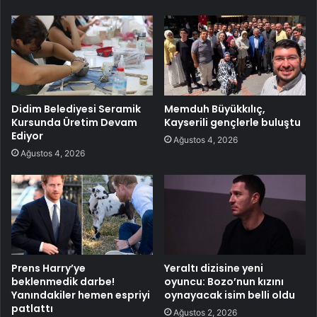
Didim Belediyesi Seramik
Memduh Büyükkılıç,
Kursunda Üretim Devam
Kayserili gençlerle buluştu
Ediyor
Ağustos 4, 2026
Ağustos 4, 2026
Prens Harry’ye
Yeraltı dizisine yeni
beklenmedik darbe!
oyuncu: Bozo’nun kızını
Yanındakiler hemen espriyi
oynayacak isim belli oldu
patlattı
Ağustos 2, 2026