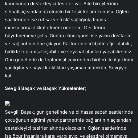
konusunda destekleyici tesirler var. Aile bireylerinin
sıhhati açısından da olumlu bir tesir kelam konusu. Öğlen
saatlerinde ise ruhsal ve fizikî sağlığınla finans
mevzularına dikkat etmeni öneririm. Dertlerini
büyütmemeye çalış. Günün ikinci yarısı ise yakın dostların
ve bağlantının öne çıkıyor. Partnerinle irtibatın ağır olabilir,
birlikte toplumsallaşabilir ve seyahat planları yapabilirsiniz.
Gün genelinde de toplumsal çevrenden birileri ile ilgili kimi
yanılgılar ve hayal kırıklıkları yaşaman mümkün. Sevgiyle
kal.
Sevgili Başak ve Başak Yükselenler;
Sevgili Başak, gün genelinde ve bilhassa sabah saatlerinde
çocuğunun eğitimi yahut partnerinle bağlantının açısından
destekleyici tesirler altında olacaksın. Öğlen saatlerinde
ise öbür insanlara karşı yargılayıcı ve eleştirel olmamaya