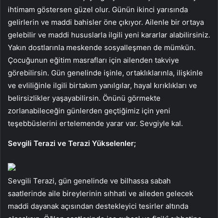
ihtimam göstersen güzel olur. Günün ikinci yarısında
gelirlerin ve maddi bahisler öne çıkıyor. Ailenle bir ortaya
gelebilir ve maddi hususlarla ilgili yeni kararlar alabilirsiniz.
Yakın dostlarınla meskende sosyalleşmen de mümkün.
Çocuğunun eğitim masrafları için ailenden takviye
görebilirsin. Gün genelinde işinle, ortaklıklarınla, ilişkinle
ve evliliğinle ilgili birtakım yanılgılar, hayal kırıklıkları ve
belirsizlikler yaşayabilirsin. Önünü görmekte
zorlanabileceğin günlerden geçtiğimiz için yeni
teşebbüslerini ertelemende yarar var. Sevgiyle kal.
Sevgili Terazi ve Terazi Yükselenler;
Sevgili Terazi, gün genelinde ve bilhassa sabah
saatlerinde aile bireylerinin sıhhati ve aileden gelecek
maddi dayanak açısından destekleyici tesirler altında