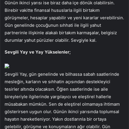
Günün ikinci yarısı ise biraz daha içe dönük olabilirsin.
Birebir vakitte finansal hususlarla ilgili birtakım
görüşmeler, hesaplar yapabilir ve yeni kararlar verebilirsin.
Gün genelinde çocuğunun sıhhati ile ilgili yahut
partnerinle ilişkinle alakalı birtakım karmaşalar, belgisiz
durumlar yahut pürüzler olabilir. Sevgiyle kal.
Sevgili Yay ve Yay Yükselenler;
Sevgili Yay, gün genelinde ve bilhassa sabah saatlerinde
mesleğin, karların ve sıhhatin açısından destekleyici
tesirler altında olacaksın. Öğlen saatlerinde ise aile
bireyleriyle ilgilerinde yargılayıcı ve eleştirel hallerle
müsabakan mümkün. Sen de eleştirel olmamaya ihtimam
gösterirsen uygun olur. Günün ikinci yarısında toplumsal
hayatın hareketleniyor. Yakın dostlarınla bir ortaya
gelebilir, görüşme ve konuşmaların ağır olabilir. Gün