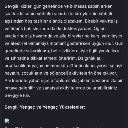
Sevgili İkizler, gün genelinde ve bilhassa sabah erken
saatlerde senin sıhhatin yahut aile bireylerinin sıhhati
açısından hoş tesirler altında olacaksın. Birebir vakitte iş
ve finans bahislerinde da destekleniyorsun. Öğlen
saatlerinde iş hayatında ve aile bireylerine karşı yargılayıcı
ve eleştirel olmamaya ihtimam gösterirsen uygun olur. Gün
genelinde sakarlıklara, belirsizliklere, işle ilgili yanılgılara
ve sıhhatine dikkat etmeni öneririm. Dalgınlıklar,
unutkanlıklar yaşaman mümkün. Günün ikinci yarısı ise aşk
hayatın, çocukların ve eğlenceli aktivitelerin öne çıkıyor.
Partnerinle yahut eşinle toplumsallaşabilir, dostlarınızla bir
ortaya gelebilir ve sanatsal aktivitelerde bulunabilirsiniz.
Sevgiyle kal.
Sevgili Yengeç ve Yengeç Yükselenler;