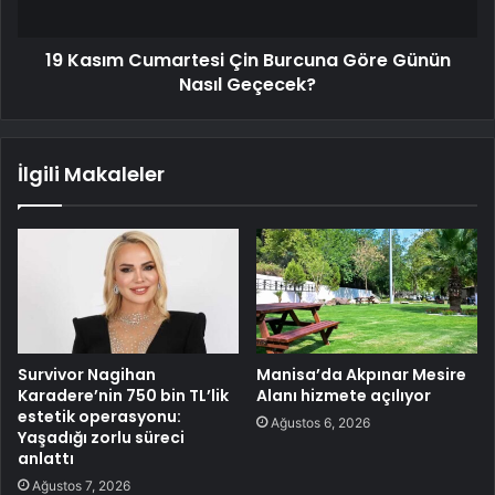
19 Kasım Cumartesi Çin Burcuna Göre Günün
Nasıl Geçecek?
İlgili Makaleler
Survivor Nagihan
Manisa’da Akpınar Mesire
Karadere’nin 750 bin TL’lik
Alanı hizmete açılıyor
estetik operasyonu:
Ağustos 6, 2026
Yaşadığı zorlu süreci
anlattı
Ağustos 7, 2026