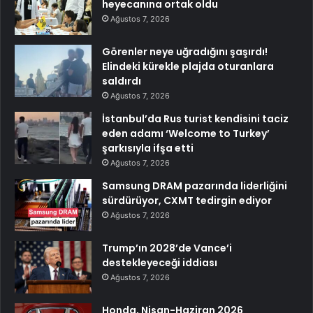
heyecanına ortak oldu
Ağustos 7, 2026
Görenler neye uğradığını şaşırdı!
Elindeki kürekle plajda oturanlara
saldırdı
Ağustos 7, 2026
İstanbul’da Rus turist kendisini taciz
eden adamı ‘Welcome to Turkey’
şarkısıyla ifşa etti
Ağustos 7, 2026
Samsung DRAM pazarında liderliğini
sürdürüyor, CXMT tedirgin ediyor
Ağustos 7, 2026
Trump’ın 2028’de Vance’i
destekleyeceği iddiası
Ağustos 7, 2026
Honda, Nisan-Haziran 2026