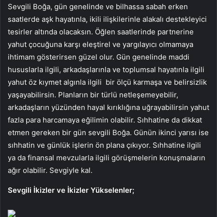
Sevgili Boğa, gün genelinde ve bilhassa sabah erken
saatlerde aşk hayatınla, ikili ilişkilerinle alakalı destekleyici
tesirler altında olacaksın. Öğlen saatlerinde partnerine
yahut çocuğuna karşı eleştirel ve yargılayıcı olmamaya
ihtimam gösterirsen güzel olur. Gün genelinde maddi
hususlarla ilgili, arkadaşlarınla ve toplumsal hayatınla ilgili
yahut öz kıymet algınla ilgili bir ölçü karmaşa ve belirsizlik
yaşayabilirsin. Planların bir türlü netleşemeyebilir,
arkadaşların yüzünden hayal kırıklığına uğrayabilirsin yahut
fazla para harcamaya eğilimin olabilir. Sıhhatine da dikkat
etmen gereken bir gün sevgili Boğa. Günün ikinci yarısı ise
sıhhatin ve günlük işlerin ön plana çıkıyor. Sıhhatine ilgili
ya da finansal mevzularla ilgili görüşmelerin konuşmaların
ağır olabilir. Sevgiyle kal.
Sevgili İkizler ve İkizler Yükselenler;