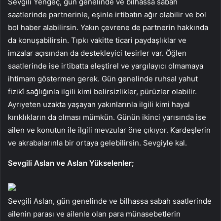
Sevgili Yengeç, gün genelinde ve bilhassa sabah
saatlerinde partnerinle, eşinle irtibatın ağır olabilir ve bol
bol haber alabilirsin. Yakın çevrene de partnerin hakkında
da konuşabilirsin. Tıpkı vakitte ticari paydaşlıklar ve
imzalar açısından da destekleyici tesirler var. Öğlen
saatlerinde ise irtibatta eleştirel ve yargılayıcı olmamaya
ihtimam göstermen gerek. Gün genelinde ruhsal yahut
fizikî sağlığınla ilgili kimi belirsizlikler, pürüzler olabilir.
Ayrıyeten uzakta yaşayan yakınlarınla ilgili kimi hayal
kırıklıkların da olması mümkün. Günün ikinci yarısında ise
ailen ve konutun ile ilgili mevzular öne çıkıyor. Kardeşlerin
ve akrabalarınla bir ortaya gelebilirsin. Sevgiyle kal.
Sevgili Aslan ve Aslan Yükselenler;
Sevgili Aslan, gün genelinde ve bilhassa sabah saatlerinde
ailenin parası ve ailenle olan para münasebetlerin