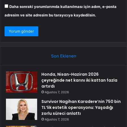
Daha sonraki yorumlarımda kullanılması için adım, e-posta
adresim ve site adresim bu tarayıcıya kaydedilsin.
Son Eklenen
Honda, Nisan-Haziran 2026
çeyreğinde net karını iki kattan fazla
artırdı
Ağustos 7, 2026
Survivor Nagihan Karadere’nin 750 bin
TL’lik estetik operasyonu: Yaşadığı
zorlu süreci anlattı
Ağustos 7, 2026