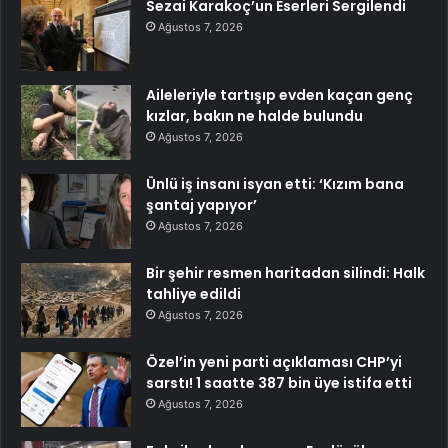
Sezai Karakoç’un Eserleri Sergilendi
Ağustos 7, 2026
Aileleriyle tartışıp evden kaçan genç
kızlar, bakın ne halde bulundu
Ağustos 7, 2026
Ünlü iş insanı isyan etti: ‘Kızım bana
şantaj yapıyor’
Ağustos 7, 2026
Bir şehir resmen haritadan silindi: Halk
tahliye edildi
Ağustos 7, 2026
Özel’in yeni parti açıklaması CHP’yi
sarstı! 1 saatte 387 bin üye istifa etti
Ağustos 7, 2026