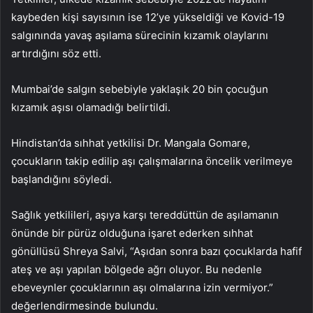
kaybeden kişi sayısının ise 12’ye yükseldiği ve Kovid-19
salgınında yavaş aşılama sürecinin kızamık olaylarını
artırdığını söz etti.
Mumbai’de salgın sebebiyle yaklaşık 20 bin çocuğun
kızamık aşısı olamadığı belirtildi.
Hindistan’da sıhhat yetkilisi Dr. Mangala Gomare,
çocukların takip edilip aşı çalışmalarına öncelik verilmeye
başlandığını söyledi.
Sağlık yetkilileri, aşıya karşı tereddüttün de aşılamanın
önünde bir pürüz olduğuna işaret ederken sıhhat
gönüllüsü Shreya Salvi, “Aşıdan sonra bazı çocuklarda hafif
ateş ve aşı yapılan bölgede ağrı oluyor. Bu nedenle
ebeveynler çocuklarının aşı olmalarına izin vermiyor.”
değerlendirmesinde bulundu.