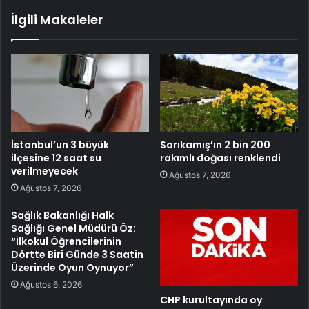
İlgili Makaleler
İstanbul’un 3 büyük
Sarıkamış’ın 2 bin 200
ilçesine 12 saat su
rakımlı doğası renklendi
verilmeyecek
Ağustos 7, 2026
Ağustos 7, 2026
Sağlık Bakanlığı Halk
Sağlığı Genel Müdürü Öz:
“İlkokul Öğrencilerinin
Dörtte Biri Günde 3 Saatin
Üzerinde Oyun Oynuyor”
Ağustos 6, 2026
CHP kurultayında oy