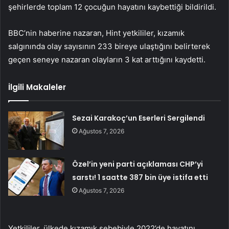
şehirlerde toplam 12 çocuğun hayatını kaybettiği bildirildi.
BBC’nin haberine nazaran, Hint yetkililer, kızamık
salgınında olay sayısının 233 bireye ulaştığını belirterek
geçen seneye nazaran olayların 3 kat arttığını kaydetti.
İlgili Makaleler
Sezai Karakoç’un Eserleri Sergilendi
Ağustos 7, 2026
Özel’in yeni parti açıklaması CHP’yi
sarstı! 1 saatte 387 bin üye istifa etti
Ağustos 7, 2026
Yetkililer, ülkede kızamık sebebiyle 2022’de hayatını