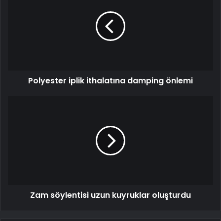
Polyester iplik ithalatına damping önlemi
Zam söylentisi uzun kuyruklar oluşturdu