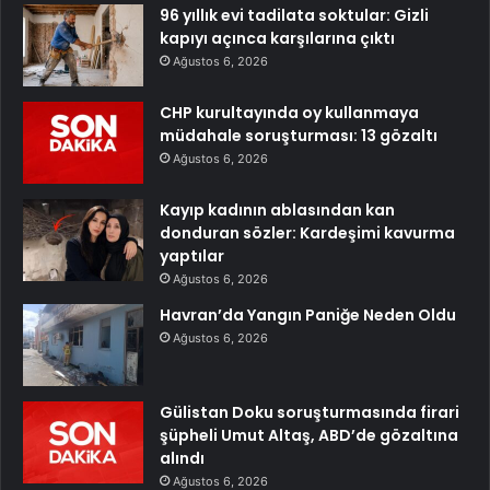
96 yıllık evi tadilata soktular: Gizli
kapıyı açınca karşılarına çıktı
Ağustos 6, 2026
CHP kurultayında oy kullanmaya
müdahale soruşturması: 13 gözaltı
Ağustos 6, 2026
Kayıp kadının ablasından kan
donduran sözler: Kardeşimi kavurma
yaptılar
Ağustos 6, 2026
Havran’da Yangın Paniğe Neden Oldu
Ağustos 6, 2026
Gülistan Doku soruşturmasında firari
şüpheli Umut Altaş, ABD’de gözaltına
alındı
Ağustos 6, 2026