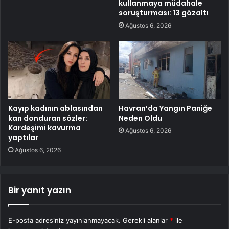
kullanmaya müdahale
soruşturması: 13 gözaltı
Ağustos 6, 2026
Kayıp kadının ablasından
Havran’da Yangın Paniğe
kan donduran sözler:
Neden Oldu
Kardeşimi kavurma
Ağustos 6, 2026
yaptılar
Ağustos 6, 2026
Bir yanıt yazın
E-posta adresiniz yayınlanmayacak.
Gerekli alanlar
*
ile