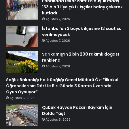
Fabrikada rekor zam: En düşük maaş
153 bin TL’ye çıktı, işçiler halay çekerek
kutladı
Ağustos 7, 2026
İstanbul’un 3 büyük ilçesine 12 saat su
verilmeyecek
Ağustos 7, 2026
Sarıkamış’ın 2 bin 200 rakımlı doğası
renklendi
Ağustos 7, 2026
Sağlık Bakanlığı Halk Sağlığı Genel Müdürü Öz: “İlkokul
Öğrencilerinin Dörtte Biri Günde 3 Saatin Üzerinde
Oyun Oynuyor”
Ağustos 6, 2026
Çubuk Hayvan Pazarı Bayram İçin
Doldu Taştı
Ağustos 6, 2026