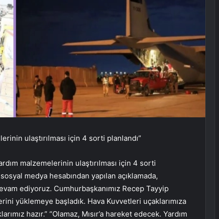
inin ulaştırılması için 4 sorti planlandı”
dım malzemelerinin ulaştırılması için 4 sorti
ı sosyal medya hesabından yapılan açıklamada,
 devam ediyoruz. Cumhurbaşkanımız Recep Tayyip
lerini yüklemeye başladık. Hava Kuvvetleri uçaklarımıza
larımız hazır.” “Olamaz, Mısır’a hareket edecek. Yardım