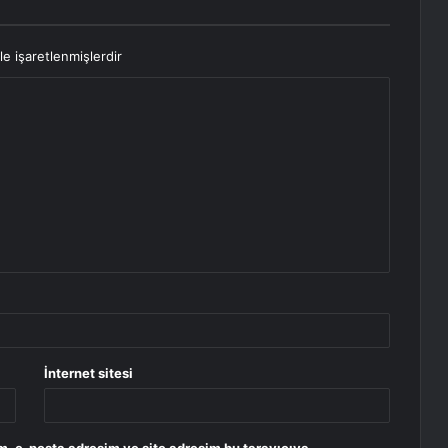
le işaretlenmişlerdir
İnternet sitesi