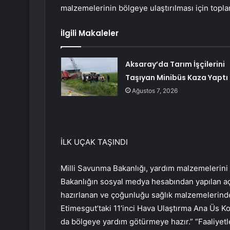
malzemelerinin bölgeye ulaştırılması için toplam
İlgili Makaleler
Aksaray’da Tarım İşçilerini
Taşıyan Minibüs Kaza Yaptı
Ağustos 7, 2026
İLK UÇAK TAŞINDI
Milli Savunma Bakanlığı, yardım malzemelerini ta
Bakanlığın sosyal medya hesabından yapılan aç
hazırlanan ve çoğunluğu sağlık malzemelerinden
Etimesgut’taki 11’inci Hava Ulaştırma Ana Üs Ko
da bölgeye yardım götürmeye hazır.” “Faaliyetl