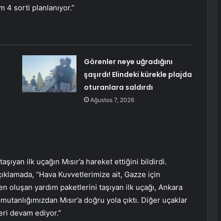
 4 sorti planlanıyor.”
Görenler neye uğradığını
şaşırdı! Elindeki kürekle plajda
oturanlara saldırdı
Ağustos 7, 2026
şıyan ilk uçağın Mısır’a hareket ettiğini bildirdi.
ıklamada, “Hava Kuvvetlerimize ait, Gazze için
 oluşan yardım paketlerini taşıyan ilk uçağı, Ankara
mutanlığımızdan Mısır’a doğru yola çıktı. Diğer uçaklar
eri devam ediyor.”