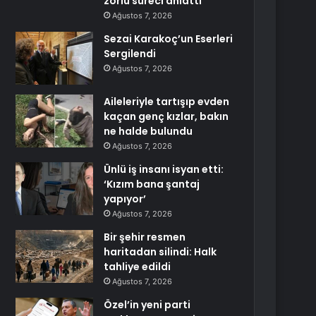
zorlu süreci anlattı
Ağustos 7, 2026
Sezai Karakoç’un Eserleri
Sergilendi
Ağustos 7, 2026
Aileleriyle tartışıp evden
kaçan genç kızlar, bakın
ne halde bulundu
Ağustos 7, 2026
Ünlü iş insanı isyan etti:
‘Kızım bana şantaj
yapıyor’
Ağustos 7, 2026
Bir şehir resmen
haritadan silindi: Halk
tahliye edildi
Ağustos 7, 2026
Özel’in yeni parti