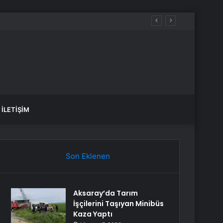
İLETIŞIM
Son Eklenen
Aksaray’da Tarım
İşçilerini Taşıyan Minibüs
Kaza Yaptı