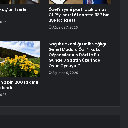
koç’un Eserleri
Özel’in yeni parti açıklaması
CHP’yi sarstı! 1 saatte 387 bin
üye istifa etti
2026
Ağustos 7, 2026
Sağlık Bakanlığı Halk Sağlığı
Genel Müdürü Öz: “İlkokul
Öğrencilerinin Dörtte Biri
Günde 3 Saatin Üzerinde
Oyun Oynuyor”
Ağustos 6, 2026
n 2 bin 200 rakımlı
klendi
2026