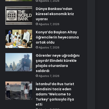
Ağustos 7, 2026
Dünya Bankası’ndan
küresel ekonomik kriz
uyarısı
Ağustos 7, 2026
Konya’da Başkan Altay
öğrencilerin heyecanına
ortak oldu
Ağustos 7, 2026
Görenler neye uğradığını
şaşırdı! Elindeki kürekle
plajda oturanlara
saldırdı
Ağustos 7, 2026
İstanbul’da Rus turist
kendisini taciz eden
adamı ‘Welcome to
Turkey’ şarkısıyla ifşa
etti