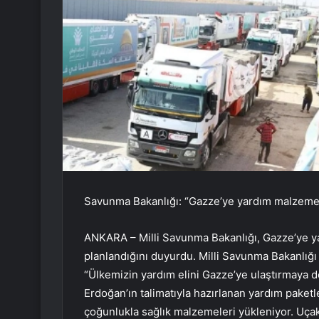
Savunma Bakanlığı: “Gazze’ye yardım malzemeler
ANKARA – Milli Savunma Bakanlığı, Gazze’ye yar
planlandığını duyurdu. Milli Savunma Bakanlığ
“Ülkemizin yardım elini Gazze’ye ulaştırmaya
Erdoğan’ın talimatıyla hazırlanan yardım paket
çoğunlukla sağlık malzemeleri yükleniyor. Uçak