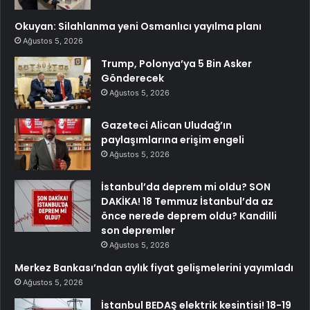
Okuyan: Silahlanma yeni Osmanlıcı yayılma planı
Ağustos 5, 2026
Trump, Polonya’ya 5 Bin Asker
Gönderecek
Ağustos 5, 2026
Gazeteci Alican Uludağ’ın
paylaşımlarına erişim engeli
Ağustos 5, 2026
İstanbul’da deprem mi oldu? SON
DAKİKA! 18 Temmuz İstanbul’da az
önce nerede deprem oldu? Kandilli
son depremler
Ağustos 5, 2026
Merkez Bankası’ndan aylık fiyat gelişmelerini yayımladı
Ağustos 5, 2026
İstanbul BEDAŞ elektrik kesintisi! 18-19