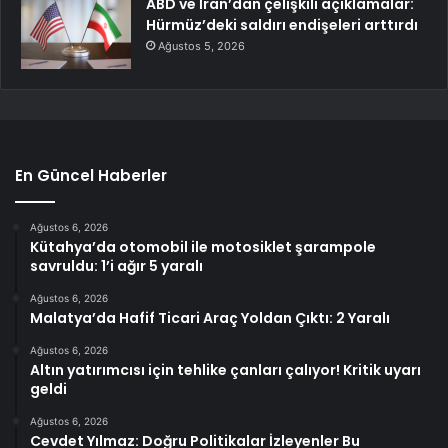
ABD ve İran’dan çelişkili açıklamalar:
Hürmüz’deki saldırı endişeleri arttırdı
Ağustos 5, 2026
En Güncel Haberler
Ağustos 6, 2026
Kütahya’da otomobil ile motosiklet şarampole
savruldu: 1’i ağır 5 yaralı
Ağustos 6, 2026
Malatya’da Hafif Ticari Araç Yoldan Çıktı: 2 Yaralı
Ağustos 6, 2026
Altın yatırımcısı için tehlike çanları çalıyor! Kritik uyarı
geldi
Ağustos 6, 2026
Cevdet Yılmaz: Doğru Politikalar İzleyenler Bu