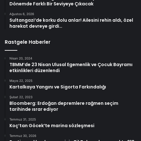
Dönemde Farklı Bir Seviyeye Çıkacak
Ağustos 6, 2026
Sultangazi’de korku dolu anlar! Ailesini rehin aldı, özel
harekat devreye girdi…
Rastgele Haberler
Nisan 20, 2024
TBMM’de 23 Nisan Ulusal Egemenlik ve Çocuk Bayramı
etkinlikleri düzenlendi
Mayıs 22, 2025
Kartalkaya Yangını ve Sigorta Farkındalığı
Şubat 22, 2023
Bloomberg: Erdoğan depremlere rağmen seçim
tarihinde ısrar ediyor
Temmuz 31, 2025
Koç’tan Göcek’te marina sözleşmesi
Temmuz 30, 2026