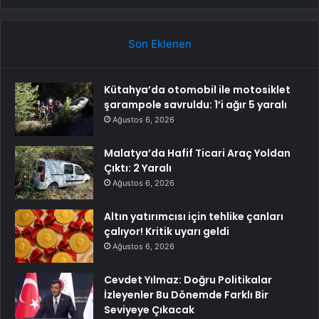
Son Eklenen
Kütahya’da otomobil ile motosiklet
şarampole savruldu: 1’i ağır 5 yaralı
Ağustos 6, 2026
Malatya’da Hafif Ticari Araç Yoldan
Çıktı: 2 Yaralı
Ağustos 6, 2026
Altın yatırımcısı için tehlike çanları
çalıyor! Kritik uyarı geldi
Ağustos 6, 2026
Cevdet Yılmaz: Doğru Politikalar
İzleyenler Bu Dönemde Farklı Bir
Seviyeye Çıkacak