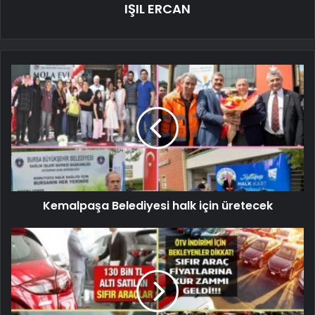
IŞIL ERCAN
Kemalpaşa Belediyesi halk için üretecek