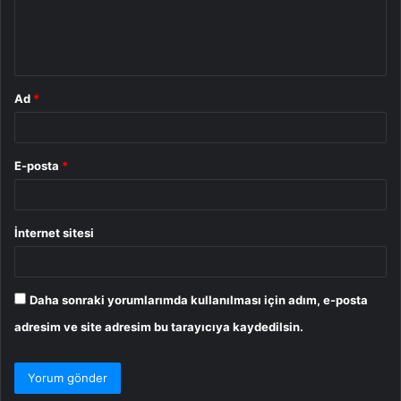
m
*
Ad
*
E-posta
*
İnternet sitesi
Daha sonraki yorumlarımda kullanılması için adım, e-posta
adresim ve site adresim bu tarayıcıya kaydedilsin.