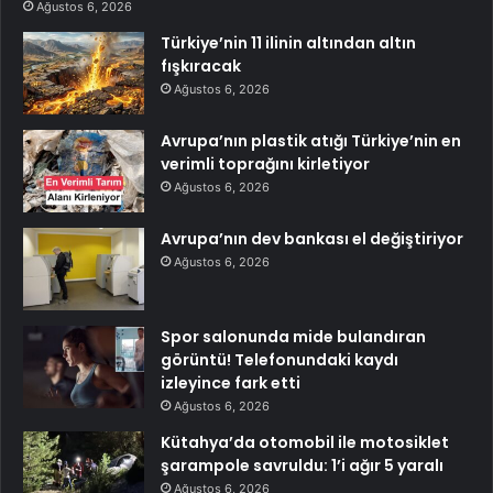
Ağustos 6, 2026
Türkiye’nin 11 ilinin altından altın
fışkıracak
Ağustos 6, 2026
Avrupa’nın plastik atığı Türkiye’nin en
verimli toprağını kirletiyor
Ağustos 6, 2026
Avrupa’nın dev bankası el değiştiriyor
Ağustos 6, 2026
Spor salonunda mide bulandıran
görüntü! Telefonundaki kaydı
izleyince fark etti
Ağustos 6, 2026
Kütahya’da otomobil ile motosiklet
şarampole savruldu: 1’i ağır 5 yaralı
Ağustos 6, 2026