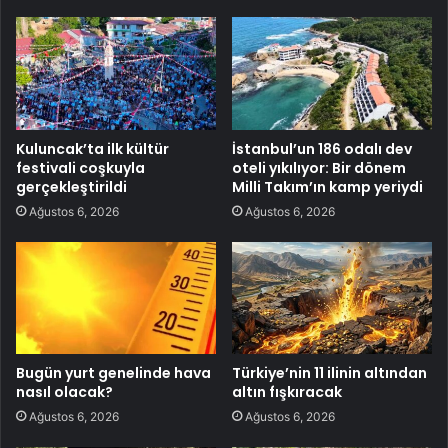
Kuluncak’ta ilk kültür
İstanbul’un 186 odalı dev
festivali coşkuyla
oteli yıkılıyor: Bir dönem
gerçekleştirildi
Milli Takım’ın kamp yeriydi
Ağustos 6, 2026
Ağustos 6, 2026
Bugün yurt genelinde hava
Türkiye’nin 11 ilinin altından
nasıl olacak?
altın fışkıracak
Ağustos 6, 2026
Ağustos 6, 2026