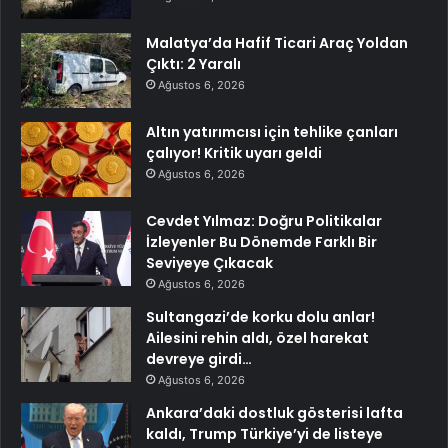
Malatya’da Hafif Ticari Araç Yoldan
Çıktı: 2 Yaralı
Ağustos 6, 2026
Altın yatırımcısı için tehlike çanları
çalıyor! Kritik uyarı geldi
Ağustos 6, 2026
Cevdet Yılmaz: Doğru Politikalar
İzleyenler Bu Dönemde Farklı Bir
Seviyeye Çıkacak
Ağustos 6, 2026
Sultangazi’de korku dolu anlar!
Ailesini rehin aldı, özel harekat
devreye girdi…
Ağustos 6, 2026
Ankara’daki dostluk gösterisi lafta
kaldı, Trump Türkiye’yi de listeye