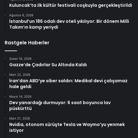
Kuluncak’ta ilk kültür festivali coşkuyla gerçekleştirildi
Ağustos 6, 2026
İstanbul’un 186 odalı dev oteli yıkılıyor: Bir dönem Milli
Takım’ın kamp yeriydi
Rastgele Haberler
Şubat 16, 2026
Gazze’de Çadırlar Su Altında Kaldı
Mart 22, 2026
İran’dan ABD’ye siber saldırı: Medikal devi çalışamaz
hale geldi
Mayıs 14, 2026
Dev yanardağı durmuyor: 6 saat boyunca lav
püskürttü
Mart 21, 2026
Nvidia, otonom sürüşte Tesla ve Waymo’yu yenmek
istiyor