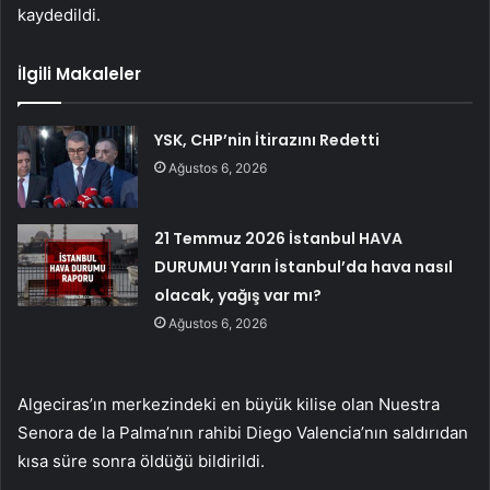
kaydedildi.
İlgili Makaleler
YSK, CHP’nin İtirazını Redetti
Ağustos 6, 2026
21 Temmuz 2026 İstanbul HAVA
DURUMU! Yarın İstanbul’da hava nasıl
olacak, yağış var mı?
Ağustos 6, 2026
Algeciras’ın merkezindeki en büyük kilise olan Nuestra
Senora de la Palma’nın rahibi Diego Valencia’nın saldırıdan
kısa süre sonra öldüğü bildirildi.