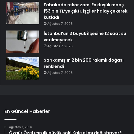
Fabrikada rekor zam: En düşük maaş
153 bin TL’ye çıktı, işçiler halay çekerek
kutladı
Ağustos 7, 2026
İstanbul’un 3 büyük ilçesine 12 saat su
verilmeyecek
Ağustos 7, 2026
Sarıkamış’ın 2 bin 200 rakımlı doğası
renklendi
Ağustos 7, 2026
En Güncel Haberler
Ağustos 7, 2026
Özgür Özel için ilk büyük şok! Kale el mi değiştiriyor?