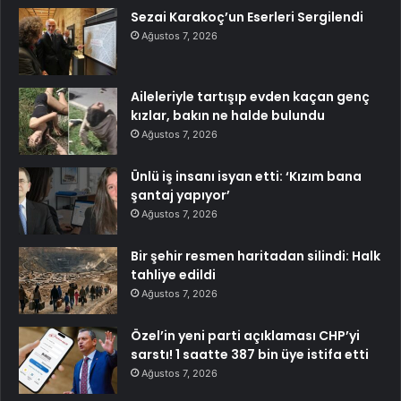
Sezai Karakoç’un Eserleri Sergilendi
Ağustos 7, 2026
Aileleriyle tartışıp evden kaçan genç
kızlar, bakın ne halde bulundu
Ağustos 7, 2026
Ünlü iş insanı isyan etti: ‘Kızım bana
şantaj yapıyor’
Ağustos 7, 2026
Bir şehir resmen haritadan silindi: Halk
tahliye edildi
Ağustos 7, 2026
Özel’in yeni parti açıklaması CHP’yi
sarstı! 1 saatte 387 bin üye istifa etti
Ağustos 7, 2026