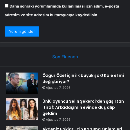
Daha sonraki yorumlarımda kullanılması için adım, e-posta
adresim ve site adresim bu tarayıcıya kaydedilsin.
Son Eklenen
Özgür Özel için ilk büyük şok! Kale el mi
değiştiriyor?
Ağustos 7, 2026
Ünlü oyuncu Selin Şekerci’den şaşırtan
itiraf: Arkadaşımın evinde duş alıp
geldim
Ağustos 7, 2026
Akdeniz Fokları İçin Koruma Önlemleri