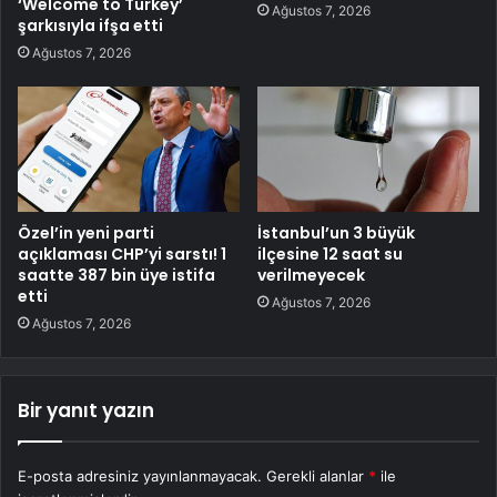
‘Welcome to Turkey’
Ağustos 7, 2026
şarkısıyla ifşa etti
Ağustos 7, 2026
Özel’in yeni parti
İstanbul’un 3 büyük
açıklaması CHP’yi sarstı! 1
ilçesine 12 saat su
saatte 387 bin üye istifa
verilmeyecek
etti
Ağustos 7, 2026
Ağustos 7, 2026
Bir yanıt yazın
E-posta adresiniz yayınlanmayacak.
Gerekli alanlar
*
ile