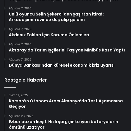
Ağustos 7, 2026
Ünlü oyuncu Selin Şekerci’den şaşırtan itiraf:
Arkadaşımın evinde duş alıp geldim
Ağustos 7, 2026
Akdeniz Fokları İçin Koruma Önlemleri
Ağustos 7, 2026
Aksaray’da Tarım İşçilerini Taşıyan Minibüs Kaza Yaptı
Ağustos 7, 2026
Dünya Bankası’ndan küresel ekonomik kriz uyarısı
Rastgele Haberler
Ekim 11, 2025
Karsan’ın Otonom Aracı Almanya’da Test Aşamasına
Geçiyor
Ağustos 23, 2025
Ezber bozan keşif: Hızlı şarj, çinko iyon bataryaların
ömrünü uzatıyor