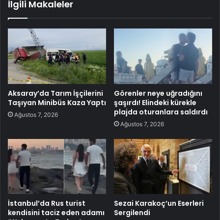
İlgili Makaleler
Aksaray’da Tarım İşçilerini
Görenler neye uğradığını
Taşıyan Minibüs Kaza Yaptı
şaşırdı! Elindeki kürekle
plajda oturanlara saldırdı
Ağustos 7, 2026
Ağustos 7, 2026
İstanbul’da Rus turist
Sezai Karakoç’un Eserleri
kendisini taciz eden adamı
Sergilendi