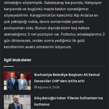
olmadığını söylemiştik. Galatasaray karşısında, Hatayspor
karşısında ve bugünkü maçta baskın oynadığımızı
söyleyebilirim. Karagümrük’ün kalecimiz Alp Arda’ya en
çok yaklaştığı nokta, devre sonlarındaki penaltı
pozisyonları oldu. Bunun dışında bizim boş kaleye
atamadığımız 3 net pozisyon var. Futbolcu arkadaşlarımız 2
gün dinlenecek, ondan sonra yediğimiz ilk golü
kendilerinin analiz etmelerini istiyorum.
İlgili Makaleler
Burhaniye Belediye Başkanı Ali Kemal
Deveciler CHP’den istifa etti
Ağustos 9, 2026
Kılıçdaroğlu’ndan ‘Filenin Sultanları’na
kutlama