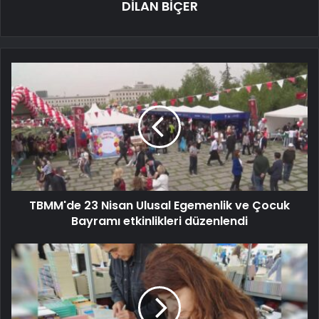
DİLAN BİÇER
TBMM'de 23 Nisan Ulusal Egemenlik ve Çocuk
Bayramı etkinlikleri düzenlendi