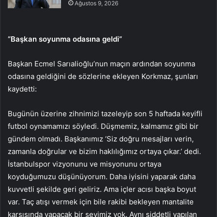
Ağustos 9, 2026
“Başkan soyunma odasına geldi”
Başkan Ecmel Sarıalioğlu’nun maçın ardından soyunma
odasına geldiğini de sözlerine ekleyen Korkmaz, şunları
kaydetti:
Bugünün üzerine zihnimizi tazeleyip son 5 haftada keyifli
futbol oynamamızı söyledi. Düşmemiz, kalmamız gibi bir
gündem olmadı. Başkanımız ‘Siz doğru mesajları verin,
zamanla doğrular ve bizim haklılığımız ortaya çıkar.’ dedi.
İstanbulspor vizyonunu ve misyonunu ortaya
koyduğumuzu düşünüyorum. Daha iyisini yaparak daha
kuvvetli şekilde geri geliriz. Ama içler acısı başka boyut
var. Taç atışı vermek için bile rakibi bekleyen mantalite
karşısında yapacak bir şeyimiz yok. Aynı şiddetli yapılan