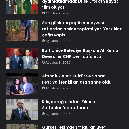
aydınlatılamadı: Dilek Ertek’in hayatı
film oluyor
Ağustos 9, 2026
Son günlerin popüler meyvesi
raflardan acilen toplatılıyor: Yetkililer
çağrı yaptı
Ağustos 9, 2026
Burhaniye Belediye Başkanı Ali Kemal
Deveciler CHP’den istifa etti
Ağustos 9, 2026
Altınoluk Alevi Kültür ve Sanat
Festivali renkli anlara sahne oldu
Ağustos 9, 2026
Kılıçdaroğlu’ndan ‘Filenin
Sultanları’na kutlama
Ağustos 9, 2026
Gürsel Tekin’den “figüran üye”