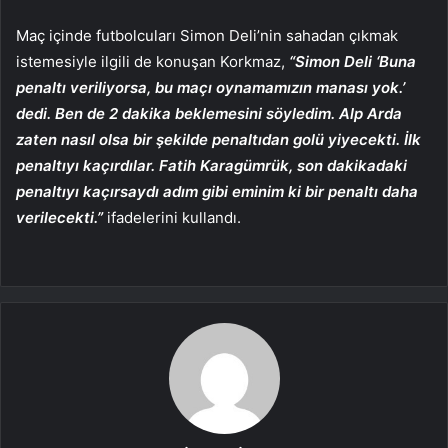
Maç içinde futbolcuları Simon Deli’nin sahadan çıkmak
istemesiyle ilgili de konuşan Korkmaz,
“Simon Deli ‘Buna
penaltı veriliyorsa, bu maçı oynamamızın manası yok.’
dedi. Ben de 2 dakika beklemesini söyledim. Alp Arda
zaten nasıl olsa bir şekilde penaltıdan golü yiyecekti. İlk
penaltıyı kaçırdılar. Fatih Karagümrük, son dakikadaki
penaltıyı kaçırsaydı adım gibi eminim ki bir penaltı daha
verilecekti.”
ifadelerini kullandı.