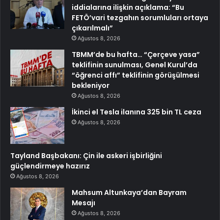
iddialarına ilişkin açıklama: “Bu
FETÖ’vari tezgahın sorumluları ortaya
çıkarılmalı”
Ağustos 8, 2026
TBMM’de bu hafta… “Çerçeve yasa”
teklifinin sunulması, Genel Kurul’da
“öğrenci affı” teklifinin görüşülmesi
bekleniyor
Ağustos 8, 2026
İkinci el Tesla ilanına 325 bin TL ceza
Ağustos 8, 2026
Tayland Başbakanı: Çin ile askeri işbirliğini
güçlendirmeye hazırız
Ağustos 8, 2026
Mahsum Altunkaya’dan Bayram
Mesajı
Ağustos 8, 2026