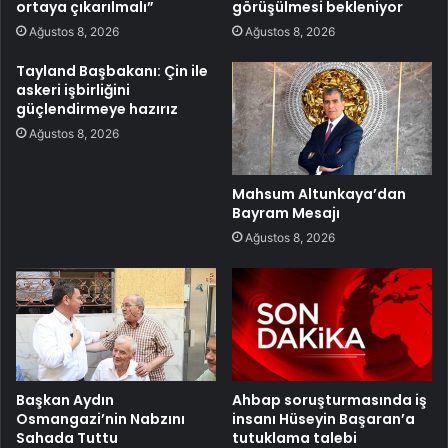
ortaya çıkarılmalı”
görüşülmesi bekleniyor
Ağustos 8, 2026
Ağustos 8, 2026
Tayland Başbakanı: Çin ile
askeri işbirliğini
güçlendirmeye hazırız
Ağustos 8, 2026
Mahsum Altunkaya’dan
Bayram Mesajı
Ağustos 8, 2026
Başkan Aydın
Ahbap soruşturmasında iş
Osmangazi’nin Nabzını
insanı Hüseyin Başaran’a
Sahada Tuttu
tutuklama talebi