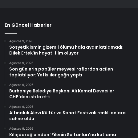
En Güncel Haberler
Ağustos 9, 2026
Sosyetik ismin gizemli ölümü hala aydınlatılamadı:
Dilek Ertek’in hayatı film oluyor
Ağustos 9, 2026
Son günlerin popüler meyvesi raflardan acilen
toplatılıyor: Yetkililer çağrı yaptı
Ağustos 9, 2026
Burhaniye Belediye Başkanı Ali Kemal Deveciler
CHP’den istifa etti
Ağustos 9, 2026
Altınoluk Alevi Kültür ve Sanat Festivali renkli anlara
sahne oldu
Ağustos 9, 2026
Kılıçdaroğlu’ndan ‘Filenin Sultanları’na kutlama