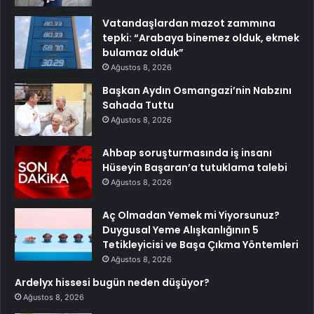
Vatandaşlardan mazot zammına
tepki: “Arabaya binemez olduk, ekmek
bulamaz olduk”
Ağustos 8, 2026
Başkan Aydın Osmangazi’nin Nabzını
Sahada Tuttu
Ağustos 8, 2026
Ahbap soruşturmasında iş insanı
Hüseyin Başaran’a tutuklama talebi
Ağustos 8, 2026
Aç Olmadan Yemek mi Yiyorsunuz?
Duygusal Yeme Alışkanlığının 5
Tetikleyicisi ve Başa Çıkma Yöntemleri
Ağustos 8, 2026
Ardelyx hissesi bugün neden düşüyor?
Ağustos 8, 2026