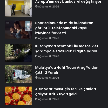
Avrupa’nın dev bankası el değiştiriyor
Ağustos 6, 2026
Spor salonunda mide bulandıran
görüntü! Telefonundaki kaydı
izleyince fark etti
Ağustos 6, 2026
Kütahya’da otomobil ile motosiklet
şarampole savruldu: 1’i ağır 5 yaralı
Ağustos 6, 2026
Malatya’da Hafif Ticari Araç Yoldan
Çıktı: 2 Yaralı
Ağustos 6, 2026
Altın yatırımcısı için tehlike çanları
çalıyor! Kritik uyarı geldi
Ağustos 6, 2026