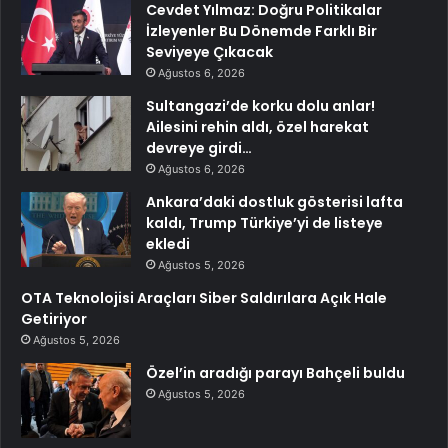
Cevdet Yılmaz: Doğru Politikalar
İzleyenler Bu Dönemde Farklı Bir
Seviyeye Çıkacak
Ağustos 6, 2026
Sultangazi’de korku dolu anlar!
Ailesini rehin aldı, özel harekat
devreye girdi…
Ağustos 6, 2026
Ankara’daki dostluk gösterisi lafta
kaldı, Trump Türkiye’yi de listeye
ekledi
Ağustos 5, 2026
OTA Teknolojisi Araçları Siber Saldırılara Açık Hale
Getiriyor
Ağustos 5, 2026
Özel’in aradığı parayı Bahçeli buldu
Ağustos 5, 2026