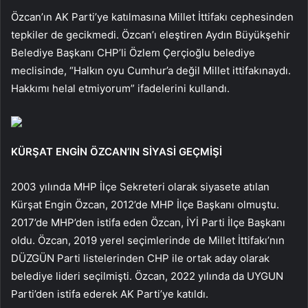
Özcan’ın AK Parti’ye katılmasına Millet İttifakı cephesinden
tepkiler de gecikmedi. Özcan’ı eleştiren Aydın Büyükşehir
Belediye Başkanı CHP’li Özlem Çerçioğlu belediye
meclisinde, “Halkın oyu Cumhur’a değil Millet ittifakınaydı.
Hakkımı helal etmiyorum” ifadelerini kullandı.
KÜRŞAT ENGİN ÖZCAN’IN SİYASİ GEÇMİŞİ
2003 yılında MHP İlçe Sekreteri olarak siyasete atılan
Kürşat Engin Özcan, 2012’de MHP İlçe Başkanı olmuştu.
2017’de MHP’den istifa eden Özcan, İYİ Parti İlçe Başkanı
oldu. Özcan, 2019 yerel seçimlerinde de Millet İttifakı’nın
DÜZGÜN Parti listelerinden CHP ile ortak aday olarak
belediye lideri seçilmişti. Özcan, 2022 yılında da UYGUN
Parti’den istifa ederek AK Parti’ye katıldı.