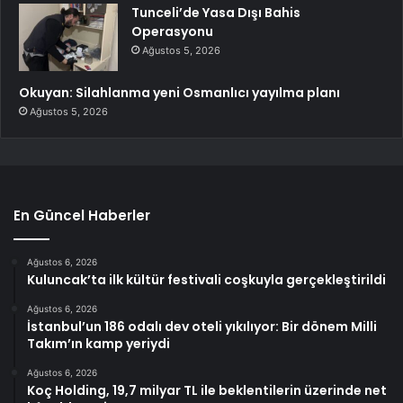
Tunceli’de Yasa Dışı Bahis
Operasyonu
Ağustos 5, 2026
Okuyan: Silahlanma yeni Osmanlıcı yayılma planı
Ağustos 5, 2026
En Güncel Haberler
Ağustos 6, 2026
Kuluncak’ta ilk kültür festivali coşkuyla gerçekleştirildi
Ağustos 6, 2026
İstanbul’un 186 odalı dev oteli yıkılıyor: Bir dönem Milli
Takım’ın kamp yeriydi
Ağustos 6, 2026
Koç Holding, 19,7 milyar TL ile beklentilerin üzerinde net