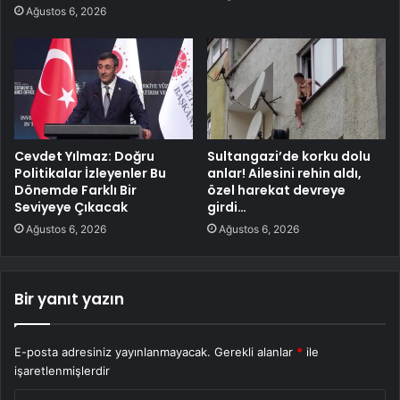
Ağustos 6, 2026
Cevdet Yılmaz: Doğru
Sultangazi’de korku dolu
Politikalar İzleyenler Bu
anlar! Ailesini rehin aldı,
Dönemde Farklı Bir
özel harekat devreye
Seviyeye Çıkacak
girdi…
Ağustos 6, 2026
Ağustos 6, 2026
Bir yanıt yazın
E-posta adresiniz yayınlanmayacak.
Gerekli alanlar
*
ile
işaretlenmişlerdir