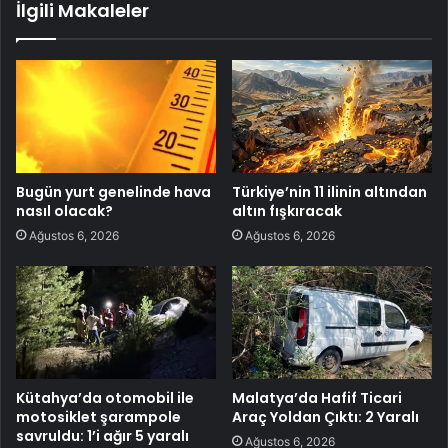
İlgili Makaleler
Bugün yurt genelinde hava
Türkiye’nin 11 ilinin altından
nasıl olacak?
altın fışkıracak
Ağustos 6, 2026
Ağustos 6, 2026
Kütahya’da otomobil ile
Malatya’da Hafif Ticari
motosiklet şarampole
Araç Yoldan Çıktı: 2 Yaralı
savruldu: 1’i ağır 5 yaralı
Ağustos 6, 2026