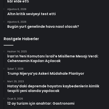
kâr elde etti
Ağustos 6, 2026
Altın kritik seviyeyi test etti
Ağustos 6, 2026
Bugün yurt genelinde hava nasıl olacak?
Rastgele Haberler
Haziran 14, 2025
İran’ın Yeni Komutanı İsrail’e Misilleme Mesajı Verdi:
Cehennemin Kapıları Açılacak
Şubat 7, 2026
Trump Nijerya’ya Askeri Müdahale Planlıyor
Mart 29, 2023
Hatay’daki depremde hayatını kaybedenlerin kimlik
tespiti yeni alanda yapılacak
Ocak 9, 2026
12 ay turizm için anahtar: Gastronomi