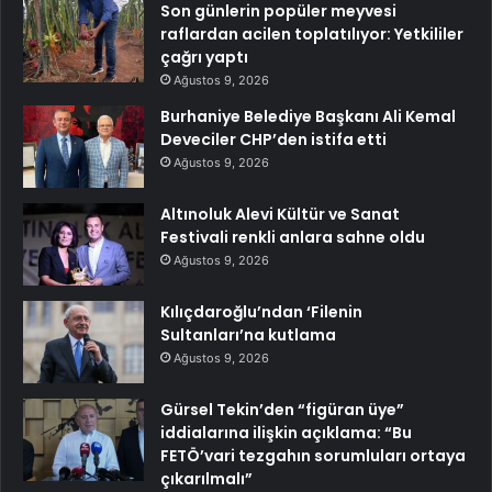
Son günlerin popüler meyvesi
raflardan acilen toplatılıyor: Yetkililer
çağrı yaptı
Ağustos 9, 2026
Burhaniye Belediye Başkanı Ali Kemal
Deveciler CHP’den istifa etti
Ağustos 9, 2026
Altınoluk Alevi Kültür ve Sanat
Festivali renkli anlara sahne oldu
Ağustos 9, 2026
Kılıçdaroğlu’ndan ‘Filenin
Sultanları’na kutlama
Ağustos 9, 2026
Gürsel Tekin’den “figüran üye”
iddialarına ilişkin açıklama: “Bu
FETÖ’vari tezgahın sorumluları ortaya
çıkarılmalı”