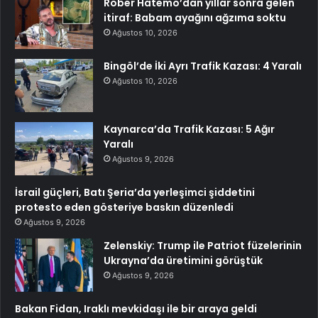
Rober Hatemo’dan yıllar sonra gelen
itiraf: Babam ayağını ağzıma soktu
Ağustos 10, 2026
Bingöl’de İki Ayrı Trafik Kazası: 4 Yaralı
Ağustos 10, 2026
Kaynarca’da Trafik Kazası: 5 Ağır
Yaralı
Ağustos 9, 2026
İsrail güçleri, Batı Şeria’da yerleşimci şiddetini
protesto eden gösteriye baskın düzenledi
Ağustos 9, 2026
Zelenskiy: Trump ile Patriot füzelerinin
Ukrayna’da üretimini görüştük
Ağustos 9, 2026
Bakan Fidan, Iraklı mevkidaşı ile bir araya geldi