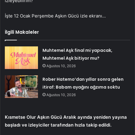
izleyebilirim?
İşte 12 Ocak Perşembe Aşkın Gücü izle ekranı…
İlgili Makaleler
Muhtemel Aşk final mi yapacak,
Muhtemel Aşk bitiyor mu?
Ağustos 10, 2026
Rober Hatemo’dan yıllar sonra gelen
itiraf: Babam ayağını ağzıma soktu
Ağustos 10, 2026
Kısmetse Olur Aşkın Gücü Aralık ayında yeniden yayına
başladı ve izleyiciler tarafından hızla takip edildi.