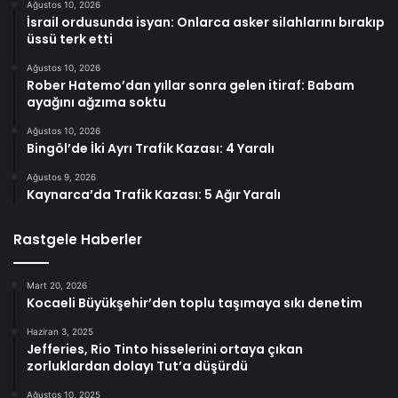
Ağustos 10, 2026
İsrail ordusunda isyan: Onlarca asker silahlarını bırakıp
üssü terk etti
Ağustos 10, 2026
Rober Hatemo’dan yıllar sonra gelen itiraf: Babam
ayağını ağzıma soktu
Ağustos 10, 2026
Bingöl’de İki Ayrı Trafik Kazası: 4 Yaralı
Ağustos 9, 2026
Kaynarca’da Trafik Kazası: 5 Ağır Yaralı
Rastgele Haberler
Mart 20, 2026
Kocaeli Büyükşehir’den toplu taşımaya sıkı denetim
Haziran 3, 2025
Jefferies, Rio Tinto hisselerini ortaya çıkan
zorluklardan dolayı Tut’a düşürdü
Ağustos 10, 2025