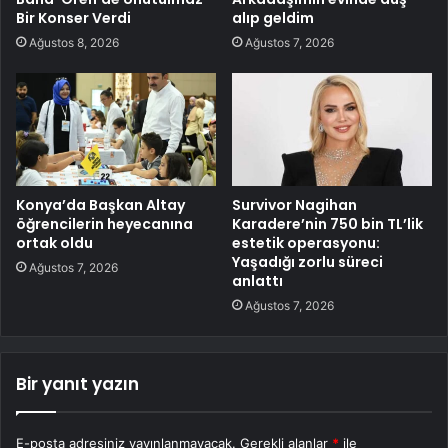
Bir Konser Verdi
alıp geldim
Ağustos 8, 2026
Ağustos 7, 2026
Konya’da Başkan Altay
Survivor Nagihan
öğrencilerin heyecanına
Karadere’nin 750 bin TL’lik
ortak oldu
estetik operasyonu:
Yaşadığı zorlu süreci
Ağustos 7, 2026
anlattı
Ağustos 7, 2026
Bir yanıt yazın
E-posta adresiniz yayınlanmayacak.
Gerekli alanlar
*
ile