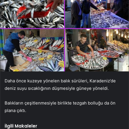
Daha önce kuzeye yönelen balık sürüleri, Karadeniz’de
deniz suyu sıcaklığının düşmesiyle güneye yöneldi.
Balıkların çeşitlenmesiyle birlikte tezgah bolluğu da ön
plana çıktı.
İlgili Makaleler