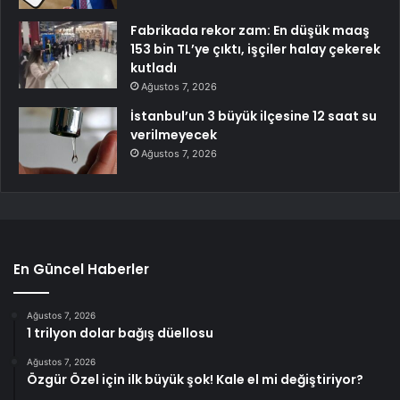
Fabrikada rekor zam: En düşük maaş
153 bin TL’ye çıktı, işçiler halay çekerek
kutladı
Ağustos 7, 2026
İstanbul’un 3 büyük ilçesine 12 saat su
verilmeyecek
Ağustos 7, 2026
En Güncel Haberler
Ağustos 7, 2026
1 trilyon dolar bağış düellosu
Ağustos 7, 2026
Özgür Özel için ilk büyük şok! Kale el mi değiştiriyor?