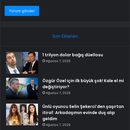
Son Eklenen
1 trilyon dolar bağış düellosu
Ağustos 7, 2026
Özgür Özel için ilk büyük şok! Kale el mi
değiştiriyor?
Ağustos 7, 2026
Ünlü oyuncu Selin Şekerci’den şaşırtan
itiraf: Arkadaşımın evinde duş alıp
geldim
Ağustos 7, 2026