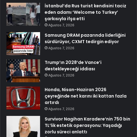
İstanbul’da Rus turist kendisini taciz
eden adamı ‘Welcome to Turkey’
şarkısıyla ifşa etti
Ağustos 7, 2026
Samsung DRAM pazarında liderliğini
sürdürüyor, CXMT tedirgin ediyor
Ağustos 7, 2026
Trump’ın 2028’de Vance’i
destekleyeceği iddiası
Ağustos 7, 2026
Honda, Nisan-Haziran 2026
çeyreğinde net karını iki kattan fazla
artırdı
Ağustos 7, 2026
Survivor Nagihan Karadere’nin 750 bin
TL’lik estetik operasyonu: Yaşadığı
zorlu süreci anlattı