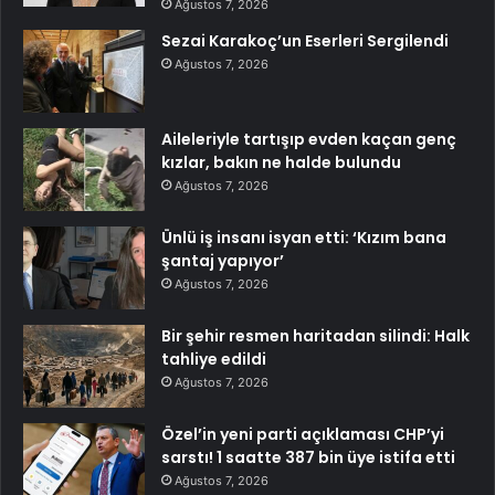
Ağustos 7, 2026
Sezai Karakoç’un Eserleri Sergilendi
Ağustos 7, 2026
Aileleriyle tartışıp evden kaçan genç
kızlar, bakın ne halde bulundu
Ağustos 7, 2026
Ünlü iş insanı isyan etti: ‘Kızım bana
şantaj yapıyor’
Ağustos 7, 2026
Bir şehir resmen haritadan silindi: Halk
tahliye edildi
Ağustos 7, 2026
Özel’in yeni parti açıklaması CHP’yi
sarstı! 1 saatte 387 bin üye istifa etti
Ağustos 7, 2026