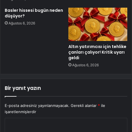
Basler hissesi bugün neden
düşüyor?
Ağustos 6, 2026
Altın yatırımcısı için tehlike
çanları çalıyor! Kritik uyarı
geldi
Ağustos 6, 2026
Bir yanıt yazın
E-posta adresiniz yayınlanmayacak.
Gerekli alanlar
*
ile
işaretlenmişlerdir
Y
o