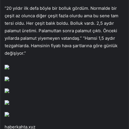
“20 yıldır ilk defa böyle bir bolluk gördüm. Normalde bir
çeşit az olunca diğer çeşit fazla olurdu ama bu sene tam
tersi oldu. Her çeşit balık boldu. Bolluk vardı. 2,5 aydır
palamut üretimi. Palamuttan sonra palamut çıktı. Önceki
yıllarda palamut yiyemeyen vatandaş.” “Hamsi 1,5 aydır
tezgahlarda. Hamsinin fiyatı hava şartlarına göre günlük
değişiyor.”
haberkahta.xyz