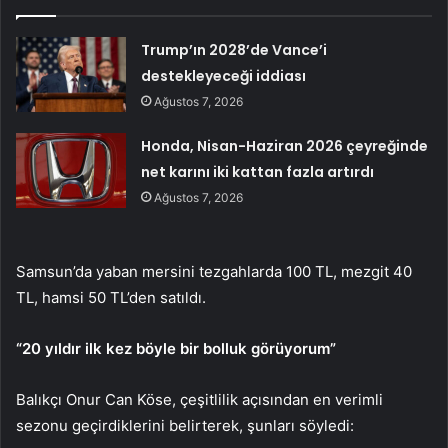
Trump’ın 2028’de Vance’i
destekleyeceği iddiası
Ağustos 7, 2026
Honda, Nisan-Haziran 2026 çeyreğinde
net karını iki kattan fazla artırdı
Ağustos 7, 2026
Samsun’da yaban mersini tezgahlarda 100 TL, mezgit 40
TL, hamsi 50 TL’den satıldı.
“20 yıldır ilk kez böyle bir bolluk görüyorum”
Balıkçı Onur Can Köse, çeşitlilik açısından en verimli
sezonu geçirdiklerini belirterek, şunları söyledi: