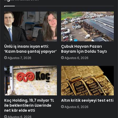
Ünlü iş insanı isyan etti:
Çubuk Hayvan Pazarı
‘Kızım bana şantaj yapıyor’
Bayram İçin Doldu Taştı
Ağustos 7, 2026
Ağustos 6, 2026
Koç Holding, 19,7 milyar TL
Altın kritik seviyeyi test etti
ile beklentilerin üzerinde
Ağustos 6, 2026
net kâr elde etti
Ağustos 6, 2026