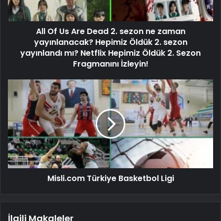
All Of Us Are Dead 2. sezon ne zaman
yayınlanacak? Hepimiz Öldük 2. sezon
yayınlandı mı? Netflix Hepimiz Öldük 2. Sezon
Fragmanını İzleyin!
Misli.com Türkiye Basketbol Ligi
İlgili Makaleler