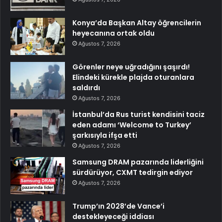
Konya’da Başkan Altay öğrencilerin
heyecanına ortak oldu
Ağustos 7, 2026
Görenler neye uğradığını şaşırdı!
Elindeki kürekle plajda oturanlara
saldırdı
Ağustos 7, 2026
İstanbul’da Rus turist kendisini taciz
eden adamı ‘Welcome to Turkey’
şarkısıyla ifşa etti
Ağustos 7, 2026
Samsung DRAM pazarında liderliğini
sürdürüyor, CXMT tedirgin ediyor
Ağustos 7, 2026
Trump’ın 2028’de Vance’i
destekleyeceği iddiası