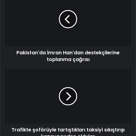
Pakistan'da İmran Han'dan destekçilerine
toplanma çağrısı
Trafikte şoförüyle tartıştıkları taksiyi sıkıştırıp