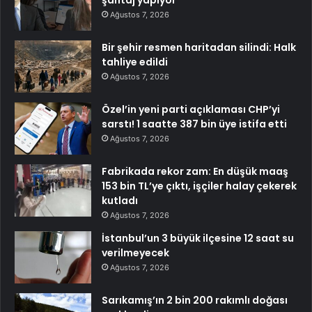
Ağustos 7, 2026
Bir şehir resmen haritadan silindi: Halk
tahliye edildi
Ağustos 7, 2026
Özel’in yeni parti açıklaması CHP’yi
sarstı! 1 saatte 387 bin üye istifa etti
Ağustos 7, 2026
Fabrikada rekor zam: En düşük maaş
153 bin TL’ye çıktı, işçiler halay çekerek
kutladı
Ağustos 7, 2026
İstanbul’un 3 büyük ilçesine 12 saat su
verilmeyecek
Ağustos 7, 2026
Sarıkamış’ın 2 bin 200 rakımlı doğası