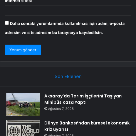
İnternet sitesi
Daha sonraki yorumlarımda kullanılması için adım, e-posta
adresim ve site adresim bu tarayıcıya kaydedilsin.
Son Eklenen
Aksaray’da Tarım İşçilerini Taşıyan
Minibüs Kaza Yaptı
Ağustos 7, 2026
Dünya Bankası’ndan küresel ekonomik
kriz uyarısı
Ağustos 7, 2026