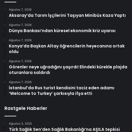
Ağustos 7, 2026
Aksaray’da Tarım İşçilerini Taşıyan Minibüs Kaza Yaptı
Ağustos 7, 2026
Dünya Bankası’ndan küresel ekonomik kriz uyarısı
Ağustos 7, 2026
Konya’da Başkan Altay öğrencilerin heyecanına ortak
oldu
Ağustos 7, 2026
Görenler neye uğradığını şaşırdı! Elindeki kürekle plajda
oturanlara saldırdı
Ağustos 7, 2026
İstanbul’da Rus turist kendisini taciz eden adamı
‘Welcome to Turkey’ şarkısıyla ifşa etti
Rastgele Haberler
Ağustos 3, 2025
Türk Sağlık Sen’den Sağlık Bakanlığı’na AŞILA tepkisi