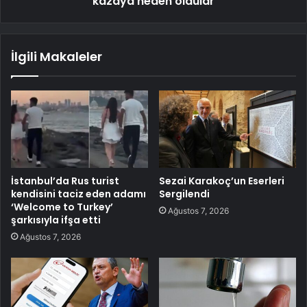
kazaya neden oldular
İlgili Makaleler
İstanbul’da Rus turist
Sezai Karakoç’un Eserleri
kendisini taciz eden adamı
Sergilendi
‘Welcome to Turkey’
Ağustos 7, 2026
şarkısıyla ifşa etti
Ağustos 7, 2026