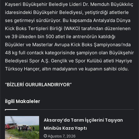
Kayseri Büyükşehir Belediye Lideri Dr. Memduh Büyükkılıç
idaresindeki Büyükşehir Belediyesi, yetiştirdiği atletlerle
ses getirmeyi sürdürüyor. Bu kapsamda Antalya’da Dünya
Kick Boks Tertipleri Birliği (WAKO) tarafından düzenlenen
ve 39 ülkeden bin 500 atlet ile antrenörün katıldığı
Büyükler ve Masterlar Avrupa Kick Boks Şampiyonası’nda
48 kg full contack kategorisinde şampiyon olan Büyükşehir
Belediyesi Spor A.Ş. Gençlik ve Spor Kulübü atleti Hayriye
Türksoy Hançer, altın madalyanın ve kupanın sahibi oldu.
“BİZLERİ GURURLANDIRIYOR”
İlgili Makaleler
Aksaray’da Tarım İşçilerini Taşıyan
Minibüs Kaza Yaptı
Ağustos 7, 2026