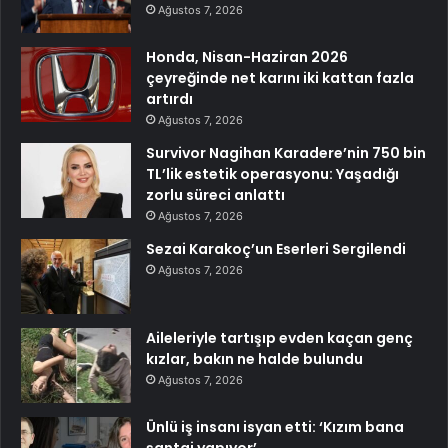
Ağustos 7, 2026
Honda, Nisan-Haziran 2026
çeyreğinde net karını iki kattan fazla
artırdı
Ağustos 7, 2026
Survivor Nagihan Karadere’nin 750 bin
TL’lik estetik operasyonu: Yaşadığı
zorlu süreci anlattı
Ağustos 7, 2026
Sezai Karakoç’un Eserleri Sergilendi
Ağustos 7, 2026
Aileleriyle tartışıp evden kaçan genç
kızlar, bakın ne halde bulundu
Ağustos 7, 2026
Ünlü iş insanı isyan etti: ‘Kızım bana
şantaj yapıyor’