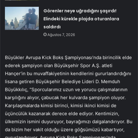
Görenler neye uğradığını şaşırdı!
Elindeki kürekle plajda oturanlara
saldırdı
Ağustos 7, 2026
Büyükler Avrupa Kick Boks Şampiyonası’nda birincilik elde
ederek şampiyon olan Büyükşehir Spor A.Ş. atleti
Hançer’in bu muvaffakiyetinin kendilerini gururlandırdığını
lisana getiren Büyükşehir Belediye Lideri D. Memduh
Büyükkılıç, “Sporcularımız uzun ve yorucu çalışmalarının
karşılığını alıyor, çabucak her kulvarda şampiyon oluyor.
Karşılaşmalarda kimisi birinci, kimisi ikinci kimisi de
üçüncülük kazanarak derece elde ediyor. Kentimizin,
ülkemizin ismini duyuruyor, bayrağımızı dalgalandırıyor. Bu
da bizim her vakit olduğu üzere göğsümüzü kabartıyor,
gururlandırıyor. Avrupa Kick Boks Şampiyonası’nda