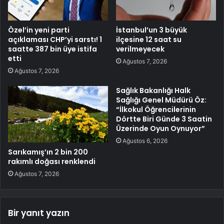
Özel’in yeni parti
İstanbul’un 3 büyük
açıklaması CHP’yi sarstı! 1
ilçesine 12 saat su
saatte 387 bin üye istifa
verilmeyecek
etti
Ağustos 7, 2026
Ağustos 7, 2026
Sağlık Bakanlığı Halk
Sağlığı Genel Müdürü Öz:
“İlkokul Öğrencilerinin
Dörtte Biri Günde 3 Saatin
Üzerinde Oyun Oynuyor”
Ağustos 6, 2026
Sarıkamış’ın 2 bin 200
rakımlı doğası renklendi
Ağustos 7, 2026
Bir yanıt yazın