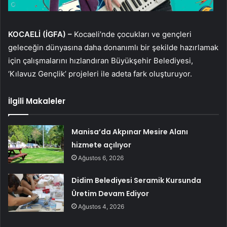
KOCAELİ (İGFA) –
Kocaeli’nde çocukları ve gençleri
geleceğin dünyasına daha donanımlı bir şekilde hazırlamak
için çalışmalarını hızlandıran Büyükşehir Belediyesi,
‘Kılavuz Gençlik’ projeleri ile adeta fark oluşturuyor.
İlgili Makaleler
Manisa’da Akpınar Mesire Alanı
hizmete açılıyor
Ağustos 6, 2026
Didim Belediyesi Seramik Kursunda
Üretim Devam Ediyor
Ağustos 4, 2026