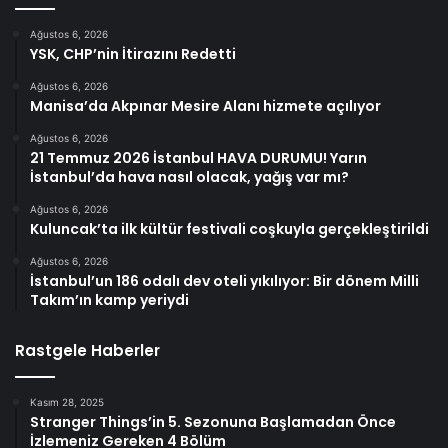
Ağustos 6, 2026
YSK, CHP’nin İtirazını Redetti
Ağustos 6, 2026
Manisa’da Akpınar Mesire Alanı hizmete açılıyor
Ağustos 6, 2026
21 Temmuz 2026 İstanbul HAVA DURUMU! Yarın
İstanbul’da hava nasıl olacak, yağış var mı?
Ağustos 6, 2026
Kuluncak’ta ilk kültür festivali coşkuyla gerçekleştirildi
Ağustos 6, 2026
İstanbul’un 186 odalı dev oteli yıkılıyor: Bir dönem Milli
Takım’ın kamp yeriydi
Rastgele Haberler
Kasım 28, 2025
Stranger Things’in 5. Sezonuna Başlamadan Önce
İzlemeniz Gereken 4 Bölüm