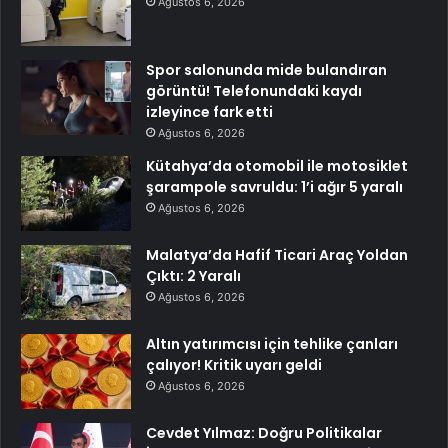
Ağustos 6, 2026
Spor salonunda mide bulandıran
görüntü! Telefonundaki kaydı
izleyince fark etti
Ağustos 6, 2026
Kütahya’da otomobil ile motosiklet
şarampole savruldu: 1’i ağır 5 yaralı
Ağustos 6, 2026
Malatya’da Hafif Ticari Araç Yoldan
Çıktı: 2 Yaralı
Ağustos 6, 2026
Altın yatırımcısı için tehlike çanları
çalıyor! Kritik uyarı geldi
Ağustos 6, 2026
Cevdet Yılmaz: Doğru Politikalar