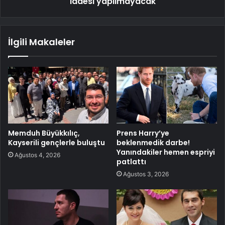
iadesi yapılmayacak
İlgili Makaleler
Memduh Büyükkılıç,
Prens Harry’ye
Kayserili gençlerle buluştu
beklenmedik darbe!
Yanındakiler hemen espriyi
Ağustos 4, 2026
patlattı
Ağustos 3, 2026