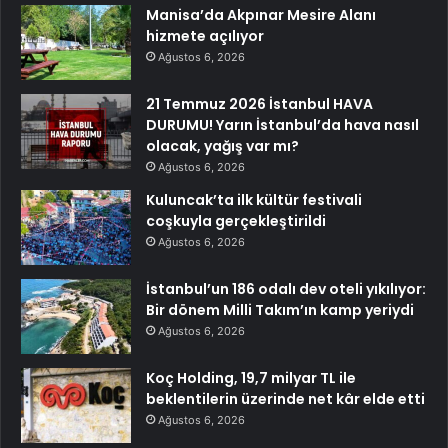
Manisa’da Akpınar Mesire Alanı
hizmete açılıyor
Ağustos 6, 2026
21 Temmuz 2026 İstanbul HAVA
DURUMU! Yarın İstanbul’da hava nasıl
olacak, yağış var mı?
Ağustos 6, 2026
Kuluncak’ta ilk kültür festivali
coşkuyla gerçekleştirildi
Ağustos 6, 2026
İstanbul’un 186 odalı dev oteli yıkılıyor:
Bir dönem Milli Takım’ın kamp yeriydi
Ağustos 6, 2026
Koç Holding, 19,7 milyar TL ile
beklentilerin üzerinde net kâr elde etti
Ağustos 6, 2026