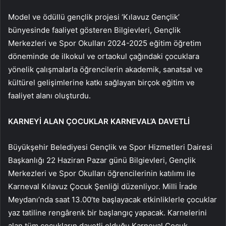
Model ve ödüllü gençlik projesi ‘Kılavuz Gençlik’
bünyesinde faaliyet gösteren Bilgievleri, Gençlik
Merkezleri ve Spor Okulları 2024-2025 eğitim öğretim
döneminde de ilkokul ve ortaokul çağındaki çocuklara
yönelik çalışmalarla öğrencilerin akademik, sanatsal ve
kültürel gelişimlerine katkı sağlayan birçok eğitim ve
faaliyet alanı oluşturdu.
KARNEYİ ALAN ÇOCUKLAR KARNEVAL’A DAVETLİ
Büyükşehir Belediyesi Gençlik ve Spor Hizmetleri Dairesi
Başkanlığı 22 Haziran Pazar günü Bilgievleri, Gençlik
Merkezleri ve Spor Okulları öğrencilerinin katılımı ile
Karneval Kılavuz Çocuk Şenliği düzenliyor. Milli İrade
Meydanı’nda saat 13.00’te başlayacak etkinliklerle çocuklar
yaz tatiline rengârenk bir başlangıç yapacak. Karnelerini
alan tüm çocukların davetli olduğu Karneval Çocuk