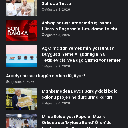
Sahada Tuttu
Ağustos 8, 2026
Ahbap soruşturmasında iş insanı
Hüseyin Başaran’a tutuklama talebi
Ağustos 8, 2026
Aç Olmadan Yemek mi Yiyorsunuz?
Duygusal Yeme Alışkanlığının 5
Tetikleyicisi ve Başa Çıkma Yöntemleri
Ağustos 8, 2026
Ardelyx hissesi bugün neden düşüyor?
Ağustos 8, 2026
Mahkemeden Beyaz Saray’daki balo
salonu projesine durdurma kararı
Ağustos 8, 2026
Milas Belediyesi Popüler Müzik
Orkestrası ‘Mylasa Band’ Ören’de