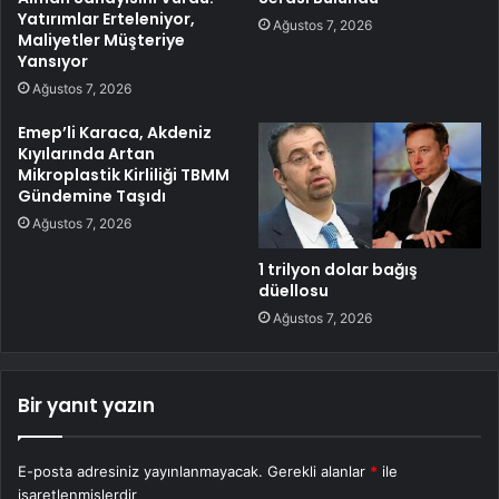
Yatırımlar Erteleniyor,
Ağustos 7, 2026
Maliyetler Müşteriye
Yansıyor
Ağustos 7, 2026
Emep’li Karaca, Akdeniz
Kıyılarında Artan
Mikroplastik Kirliliği TBMM
Gündemine Taşıdı
Ağustos 7, 2026
1 trilyon dolar bağış
düellosu
Ağustos 7, 2026
Bir yanıt yazın
E-posta adresiniz yayınlanmayacak.
Gerekli alanlar
*
ile
işaretlenmişlerdir