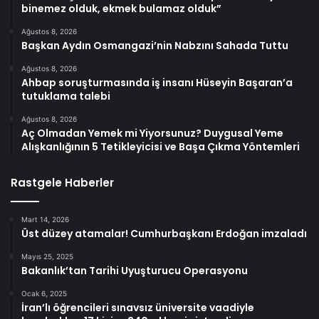
binemez olduk, ekmek bulamaz olduk”
Ağustos 8, 2026
Başkan Aydın Osmangazi’nin Nabzını Sahada Tuttu
Ağustos 8, 2026
Ahbap soruşturmasında iş insanı Hüseyin Başaran’a
tutuklama talebi
Ağustos 8, 2026
Aç Olmadan Yemek mi Yiyorsunuz? Duygusal Yeme
Alışkanlığının 5 Tetikleyicisi ve Başa Çıkma Yöntemleri
Rastgele Haberler
Mart 14, 2026
Üst düzey atamalar! Cumhurbaşkanı Erdoğan imzaladı
Mayıs 25, 2025
Bakanlık’tan Tarihi Uyuşturucu Operasyonu
Ocak 6, 2025
İran’lı öğrencileri sınavsız üniversite vaadiyle