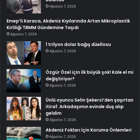
Ağustos 7, 2026
Emep’li Karaca, Akdeniz Kıyılarında Artan Mikroplastik
Kirliliği TBMM Gündemine Taşıdı
Ağustos 7, 2026
1 trilyon dolar bağış düellosu
Ağustos 7, 2026
Özgür Özel için ilk büyük şok! Kale el mi
değiştiriyor?
Ağustos 7, 2026
Ünlü oyuncu Selin Şekerci’den şaşırtan
itiraf: Arkadaşımın evinde duş alıp
geldim
Ağustos 7, 2026
Akdeniz Fokları İçin Koruma Önlemleri
Ağustos 7, 2026