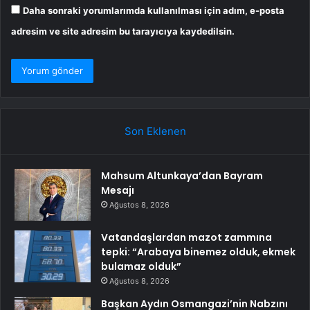
Daha sonraki yorumlarımda kullanılması için adım, e-posta
adresim ve site adresim bu tarayıcıya kaydedilsin.
Son Eklenen
Mahsum Altunkaya’dan Bayram
Mesajı
Ağustos 8, 2026
Vatandaşlardan mazot zammına
tepki: “Arabaya binemez olduk, ekmek
bulamaz olduk”
Ağustos 8, 2026
Başkan Aydın Osmangazi’nin Nabzını