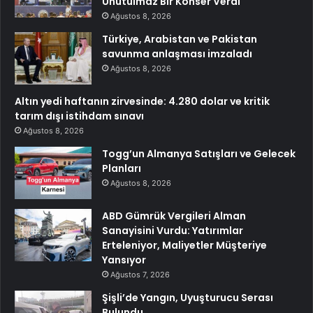
Unutulmaz Bir Konser Verdi
Ağustos 8, 2026
Türkiye, Arabistan ve Pakistan
savunma anlaşması imzaladı
Ağustos 8, 2026
Altın yedi haftanın zirvesinde: 4.280 dolar ve kritik
tarım dışı istihdam sınavı
Ağustos 8, 2026
Togg’un Almanya Satışları ve Gelecek
Planları
Ağustos 8, 2026
ABD Gümrük Vergileri Alman
Sanayisini Vurdu: Yatırımlar
Erteleniyor, Maliyetler Müşteriye
Yansıyor
Ağustos 7, 2026
Şişli’de Yangın, Uyuşturucu Serası
Bulundu