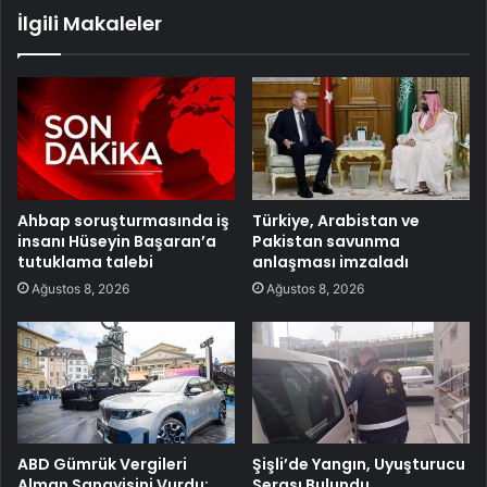
İlgili Makaleler
Ahbap soruşturmasında iş
Türkiye, Arabistan ve
insanı Hüseyin Başaran’a
Pakistan savunma
tutuklama talebi
anlaşması imzaladı
Ağustos 8, 2026
Ağustos 8, 2026
ABD Gümrük Vergileri
Şişli’de Yangın, Uyuşturucu
Alman Sanayisini Vurdu:
Serası Bulundu