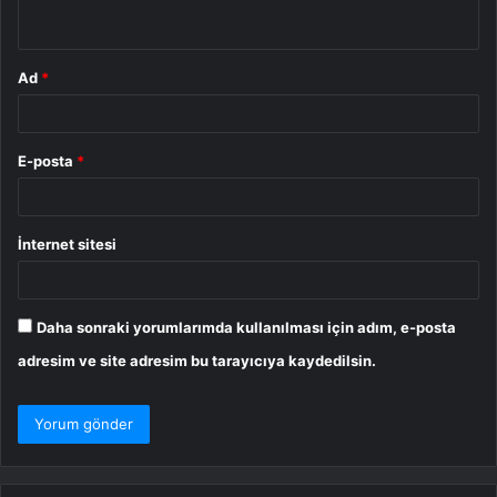
*
Ad
*
E-posta
*
İnternet sitesi
Daha sonraki yorumlarımda kullanılması için adım, e-posta
adresim ve site adresim bu tarayıcıya kaydedilsin.