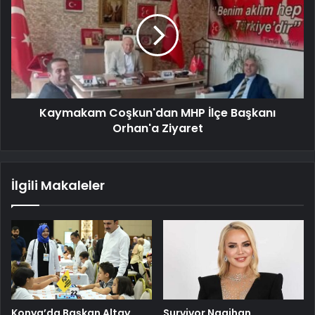
Kaymakam Coşkun'dan MHP İlçe Başkanı
Orhan'a Ziyaret
İlgili Makaleler
Konya’da Başkan Altay
Survivor Nagihan