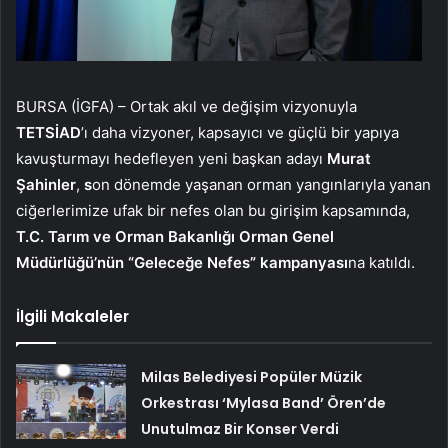
BURSA (İGFA) – Ortak akıl ve değişim vizyonuyla
TETSİAD
’ı daha vizyoner, kapsayıcı ve güçlü bir yapıya
kavuşturmayı hedefleyen yeni başkan adayı
Murat
Şahinler
,
s
on dönemde yaşanan orman yangınlarıyla yanan
ciğerlerimize ufak bir nefes olan bu girişim kapsamında,
T.C. Tarım ve Orman Bakanlığı Orman Genel
Müdürlüğü’nün “Geleceğe Nefes” kampanyası
na katıldı.
İlgili Makaleler
Milas Belediyesi Popüler Müzik
Orkestrası ‘Mylasa Band’ Ören’de
Unutulmaz Bir Konser Verdi