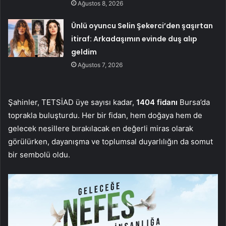
Ağustos 8, 2026
Ünlü oyuncu Selin Şekerci’den şaşırtan
itiraf: Arkadaşımın evinde duş alıp
geldim
Ağustos 7, 2026
Şahinler, TETSİAD üye sayısı kadar,
1404 fidanı
Bursa’da
toprakla buluşturdu. Her bir fidan, hem doğaya hem de
gelecek nesillere bırakılacak en değerli miras olarak
görülürken, dayanışma ve toplumsal duyarlılığın da somut
bir sembolü oldu.