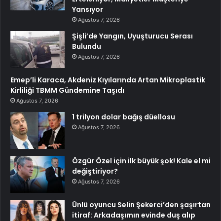
Yansıyor
Ağustos 7, 2026
Şişli’de Yangın, Uyuşturucu Serası
Bulundu
Ağustos 7, 2026
Emep’li Karaca, Akdeniz Kıyılarında Artan Mikroplastik
Kirliliği TBMM Gündemine Taşıdı
Ağustos 7, 2026
1 trilyon dolar bağış düellosu
Ağustos 7, 2026
Özgür Özel için ilk büyük şok! Kale el mi
değiştiriyor?
Ağustos 7, 2026
Ünlü oyuncu Selin Şekerci’den şaşırtan
itiraf: Arkadaşımın evinde duş alıp