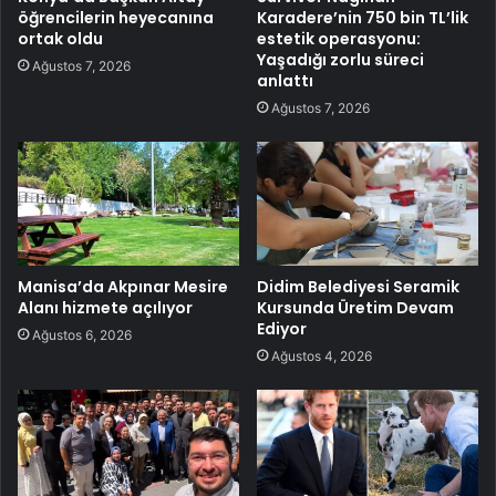
öğrencilerin heyecanına
Karadere’nin 750 bin TL’lik
ortak oldu
estetik operasyonu:
Yaşadığı zorlu süreci
Ağustos 7, 2026
anlattı
Ağustos 7, 2026
Manisa’da Akpınar Mesire
Didim Belediyesi Seramik
Alanı hizmete açılıyor
Kursunda Üretim Devam
Ediyor
Ağustos 6, 2026
Ağustos 4, 2026