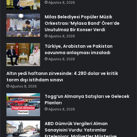
Ağustos 8, 2026
Milas Belediyesi Popüler Müzik
Orkestrası ‘Mylasa Band’ Ören’de
Unutulmaz Bir Konser Verdi
Ağustos 8, 2026
Türkiye, Arabistan ve Pakistan
savunma anlaşması imzaladı
Ağustos 8, 2026
Altın yedi haftanın zirvesinde: 4.280 dolar ve kritik
tarım dışı istihdam sınavı
Ağustos 8, 2026
Togg’un Almanya Satışları ve Gelecek
Planları
Ağustos 8, 2026
ABD Gümrük Vergileri Alman
Sanayisini Vurdu: Yatırımlar
Erteleniyor, Maliyetler Müşteriye