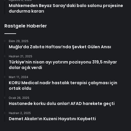
Mahkemeden Beyaz Saray’daki balo salonu projesine
durdurma kararı
Rastgele Haberler
Ekim 29, 2025
Muğla’da Zabıta Haftası’nda Şevket Gülen Anısı
Haziran 21, 2025
Türkiye’nin nisan ayı yatırım pozisyonu 319,5 milyar
dolar açık verdi
Mart 11, 2024
KORU Medical nadir hastalık terapisi çalışması için
ortak oldu
Ocak 26, 2025
Hastanede korku dolu anlar! AFAD harekete geçti
Haziran 2, 2025
Demet Akalın’ın Kuzeni Hayatını Kaybetti