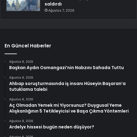
saldırdı
Ağustos 7, 2026
En Güncel Haberler
Ağustos 8, 2026
Başkan Aydın Osmangazi’nin Nabzını Sahada Tuttu
Ağustos 8, 2026
Ahbap soruşturmasında iş insanı Hüseyin Başaran’a
tutuklama talebi
Ağustos 8, 2026
Aç Olmadan Yemek mi Yiyorsunuz? Duygusal Yeme
Alışkanlığının 5 Tetikleyicisi ve Başa Çıkma Yöntemleri
Ağustos 8, 2026
Ardelyx hissesi bugün neden düşüyor?
Ağustos 8, 2026