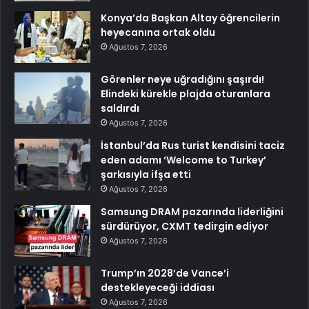
Konya’da Başkan Altay öğrencilerin
heyecanına ortak oldu
Ağustos 7, 2026
Görenler neye uğradığını şaşırdı!
Elindeki kürekle plajda oturanlara
saldırdı
Ağustos 7, 2026
İstanbul’da Rus turist kendisini taciz
eden adamı ‘Welcome to Turkey’
şarkısıyla ifşa etti
Ağustos 7, 2026
Samsung DRAM pazarında liderliğini
sürdürüyor, CXMT tedirgin ediyor
Ağustos 7, 2026
Trump’ın 2028’de Vance’i
destekleyeceği iddiası
Ağustos 7, 2026