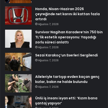
Honda, Nisan-Haziran 2026
çeyreğinde net karını iki kattan fazla
artırdı
Ağustos 7, 2026
Survivor Nagihan Karadere’nin 750 bin
TL’lik estetik operasyonu: Yaşadığı
zorlu süreci anlattı
Ağustos 7, 2026
Sezai Karakoç’un Eserleri Sergilendi
Ağustos 7, 2026
Aileleriyle tartışıp evden kaçan genç
kızlar, bakın ne halde bulundu
Ağustos 7, 2026
Ünlü iş insanı isyan etti: ‘Kızım bana
şantaj yapıyor’