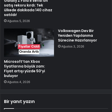
Galaxy Z Fold 8 serisi ön
satış rekoru kırdı: Tek
ülkede dakikada 140 cihaz
satıldı!
Ağustos 5, 2026
Volkswagen Dev Bir
Yeniden Yapılanma
Sürecine Hazırlanıyor
Ağustos 3, 2026
Microsoft’tan Xbox
fiyatlarına büyük zam:
Fiyat artışı yüzde 50’yi
buluyor
Ağustos 4, 2026
Bir yanıt yazın