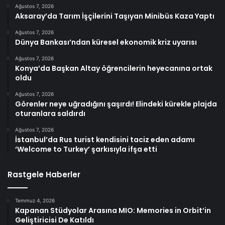
Ağustos 7, 2026
Aksaray’da Tarım İşçilerini Taşıyan Minibüs Kaza Yaptı
Ağustos 7, 2026
Dünya Bankası’ndan küresel ekonomik kriz uyarısı
Ağustos 7, 2026
Konya’da Başkan Altay öğrencilerin heyecanına ortak
oldu
Ağustos 7, 2026
Görenler neye uğradığını şaşırdı! Elindeki kürekle plajda
oturanlara saldırdı
Ağustos 7, 2026
İstanbul’da Rus turist kendisini taciz eden adamı
‘Welcome to Turkey’ şarkısıyla ifşa etti
Rastgele Haberler
Temmuz 4, 2026
Kapanan Stüdyolar Arasına MIO: Memories in Orbit’in
Geliştiricisi De Katıldı