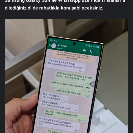
Samsung Galaxy S24 ile WhatsApp üzerinden insanlarla
dilediğiniz dilde rahatlıkla konuşabileceksiniz.