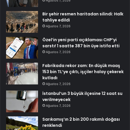
Ağustos 7, 2026
Bir şehir resmen haritadan silindi: Halk
tahliye edildi
Ağustos 7, 2026
Özel’in yeni parti açıklaması CHP’yi
sarstı! 1 saatte 387 bin üye istifa etti
Ağustos 7, 2026
Fabrikada rekor zam: En düşük maaş
153 bin TL’ye çıktı, işçiler halay çekerek
kutladı
Ağustos 7, 2026
İstanbul’un 3 büyük ilçesine 12 saat su
verilmeyecek
Ağustos 7, 2026
Sarıkamış’ın 2 bin 200 rakımlı doğası
renklendi