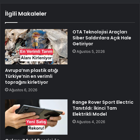
İlgili Makaleler
OTA Teknolojisi Araçları
Siber Saldırılara Açık Hale
Getiriyor
Ağustos 5, 2026
Avrupa’nın plastik atığı
Türkiye’nin en verimli
toprağını kirletiyor
Ağustos 6, 2026
Range Rover Sport Electric
Tanıtıldı: İkinci Tam
Elektrikli Model
Ağustos 4, 2026