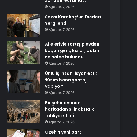
zorlu süreci anlattı
Ağustos 7, 2026
Sezai Karakoç’un Eserleri
Sergilendi
Ağustos 7, 2026
Aileleriyle tartışıp evden
kaçan genç kızlar, bakın
ne halde bulundu
Ağustos 7, 2026
Ünlü iş insanı isyan etti:
‘Kızım bana şantaj
yapıyor’
Ağustos 7, 2026
Bir şehir resmen
haritadan silindi: Halk
tahliye edildi
Ağustos 7, 2026
Özel’in yeni parti