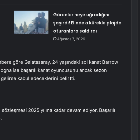
Görenler neye uğradığını
şaşırdı! Elindeki kürekle plajda
oturanlara saldırdı
Ağustos 7, 2026
habere göre Galatasaray, 24 yaşındaki sol kanat Barrow
ologna ise başarılı kanat oyuncusunu ancak sezon
gelirse kabul edeceklerini belirtti.
n sözleşmesi 2025 yılına kadar devam ediyor. Başarılı
.