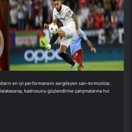
lların en iyi performansını sergileyen sarı-kırmızılılar,
 Galatasaray, kadrosunu güçlendirme çalışmalarına hız