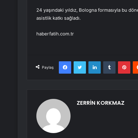
24 yaşındaki yıldız, Bologna formasıyla bu dön
asistlik katkı sağladı.
haberfatih.com.tr
Facebook
Twitter
LinkedIn
Tumblr
Pint
Paylaş
ZERRİN KORKMAZ