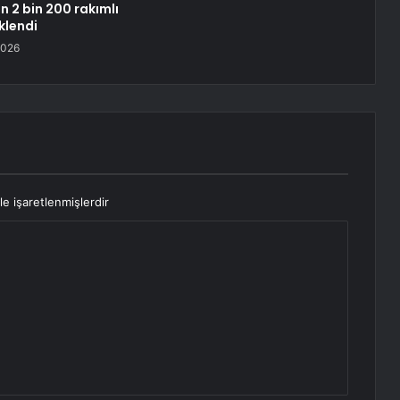
n 2 bin 200 rakımlı
klendi
2026
le işaretlenmişlerdir