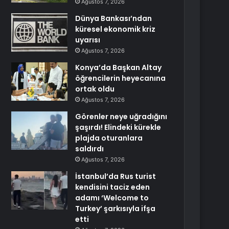
Ağustos 7, 2026
Dünya Bankası’ndan
küresel ekonomik kriz
uyarısı
Ağustos 7, 2026
Konya’da Başkan Altay
öğrencilerin heyecanına
ortak oldu
Ağustos 7, 2026
Görenler neye uğradığını
şaşırdı! Elindeki kürekle
plajda oturanlara
saldırdı
Ağustos 7, 2026
İstanbul’da Rus turist
kendisini taciz eden
adamı ‘Welcome to
Turkey’ şarkısıyla ifşa
etti