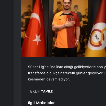
Süper Lig’de üst üste aldığı galibiyetlerle son yı
transferde oldukça hareketli günler geçiriyor.
kesmeden devam ediyor.
TEKLİF YAPILDI
İlgili Makaleler