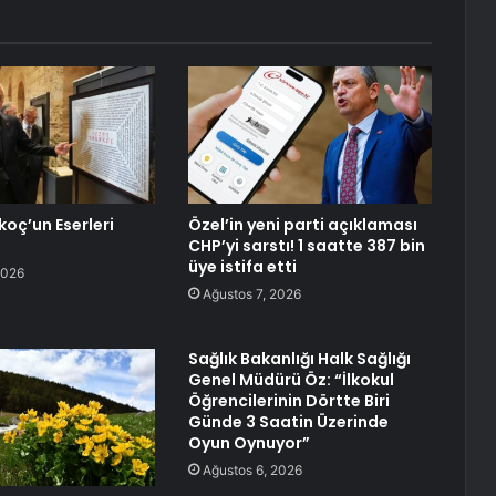
koç’un Eserleri
Özel’in yeni parti açıklaması
CHP’yi sarstı! 1 saatte 387 bin
üye istifa etti
2026
Ağustos 7, 2026
Sağlık Bakanlığı Halk Sağlığı
Genel Müdürü Öz: “İlkokul
Öğrencilerinin Dörtte Biri
Günde 3 Saatin Üzerinde
Oyun Oynuyor”
Ağustos 6, 2026