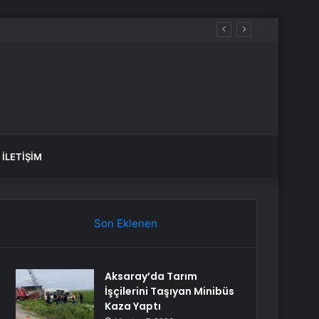
İLETIŞIM
Son Eklenen
Aksaray’da Tarım
İşçilerini Taşıyan Minibüs
Kaza Yaptı