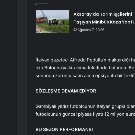
Aksaray’da Tarım İşçilerini
Taşıyan Minibüs Kaza Yaptı
Ağustos 7, 2026
İtalyan gazeteci Alfredo Pedulla’nın aktardığı 
için Bologna’ya kiralama teklifinde bulundu. B
sonunda zorunlu satın alma opsiyonlu bir teklif 
SÖZLEŞME DEVAM EDİYOR
Gambiyalı yıldız futbolcunun İtalyan grupla ola
futbolcunun güncel piyasa fiyatı 12 milyon euro
BU SEZON PERFORMANSI