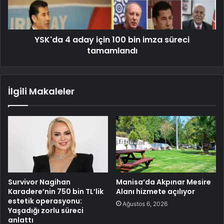
YSK'da 4 aday için 100 bin imza süreci
tamamlandı
İlgili Makaleler
Survivor Nagihan
Manisa’da Akpınar Mesire
Karadere’nin 750 bin TL’lik
Alanı hizmete açılıyor
estetik operasyonu:
Ağustos 6, 2026
Yaşadığı zorlu süreci
anlattı