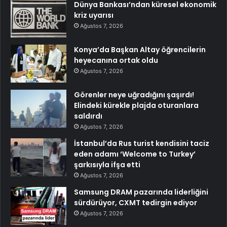
Dünya Bankası’ndan küresel ekonomik
kriz uyarısı
Ağustos 7, 2026
Konya’da Başkan Altay öğrencilerin
heyecanına ortak oldu
Ağustos 7, 2026
Görenler neye uğradığını şaşırdı!
Elindeki kürekle plajda oturanlara
saldırdı
Ağustos 7, 2026
İstanbul’da Rus turist kendisini taciz
eden adamı ‘Welcome to Turkey’
şarkısıyla ifşa etti
Ağustos 7, 2026
Samsung DRAM pazarında liderliğini
sürdürüyor, CXMT tedirgin ediyor
Ağustos 7, 2026