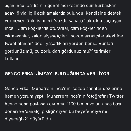
aşan İnce, partisinin genel merkezinde cumhurbaşkanı
adaylığıyla ilgili açıklamalarda bulundu. Kendisine destek
vermeyen ünlü isimleri “sözde sanatçı” olmakla suçlayan
İnce, “Cam köşklerde oturanlar, cam köşklerinden
çıkmayanlar, salon siyasetçileri, sözde sanatçılar aleyhine
tweet atanlar” dedi. yaşadıkları yerden beni… Bunları
gördünüz mü, bu zorlukları gördünüz mü?” terimleri
kullandı.
GENCO ERKAL: İMZAYI BULDUĞUNDA VERİLİYOR
Genco Erkal, Muharrem İnce’nin ‘sözde sanatçı’ sözlerine
hemen yorum yaptı. Muharrem İnce’nin fotoğrafını Twitter
hesabından paylaşan oyuncu, “100 bin imza bulunca başı
dönen ve ‘sanatçı pisliği’ diyen bu beyefendiye ne
diyeceğiz?” düşürüldü.