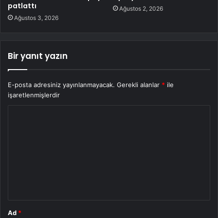
patlattı
Ağustos 2, 2026
Ağustos 3, 2026
Bir yanıt yazın
E-posta adresiniz yayınlanmayacak.
Gerekli alanlar
*
ile
işaretlenmişlerdir
Y
o
r
u
m
*
Ad
*