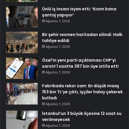
Ünlü iş insanı isyan etti: ‘Kızım bana
şantaj yapıyor’
Ağustos 7, 2026
Bir şehir resmen haritadan silindi: Halk
tahliye edildi
Ağustos 7, 2026
Özel’in yeni parti açıklaması CHP’yi
sarstı! 1 saatte 387 bin üye istifa etti
Ağustos 7, 2026
Fabrikada rekor zam: En düşük maaş
153 bin TL’ye çıktı, işçiler halay çekerek
kutladı
Ağustos 7, 2026
İstanbul’un 3 büyük ilçesine 12 saat su
verilmeyecek
Ağustos 7, 2026