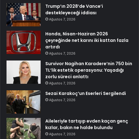
Trump’ın 2028’de Vance’i
destekleyeceği iddiası
Ağustos 7, 2026
Honda, Nisan-Haziran 2026
çeyreğinde net karını iki kattan fazla
artırdı
Ağustos 7, 2026
Survivor Nagihan Karadere’nin 750 bin
TL’lik estetik operasyonu: Yaşadığı
zorlu süreci anlattı
Ağustos 7, 2026
Sezai Karakoç’un Eserleri Sergilendi
Ağustos 7, 2026
Aileleriyle tartışıp evden kaçan genç
kızlar, bakın ne halde bulundu
Ağustos 7, 2026