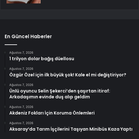
En Güncel Haberler
Ağustos 7, 2026
1 trilyon dolar bağış düellosu
Ağustos 7, 2026
Özgür Özel için ilk büyük şok! Kale el mi değiştiriyor?
Ağustos 7, 2026
Ünlü oyuncu Selin Şekerci’den şaşırtan itiraf:
Arkadaşımın evinde duş alıp geldim
Ağustos 7, 2026
Akdeniz Fokları İçin Koruma Önlemleri
Ağustos 7, 2026
Aksaray’da Tarım İşçilerini Taşıyan Minibüs Kaza Yaptı