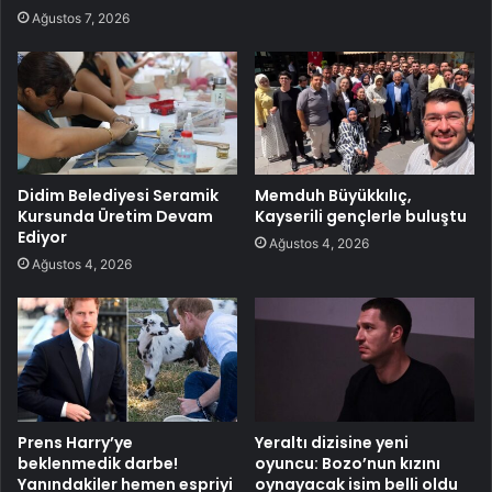
Ağustos 7, 2026
Didim Belediyesi Seramik
Memduh Büyükkılıç,
Kursunda Üretim Devam
Kayserili gençlerle buluştu
Ediyor
Ağustos 4, 2026
Ağustos 4, 2026
Prens Harry’ye
Yeraltı dizisine yeni
beklenmedik darbe!
oyuncu: Bozo’nun kızını
Yanındakiler hemen espriyi
oynayacak isim belli oldu