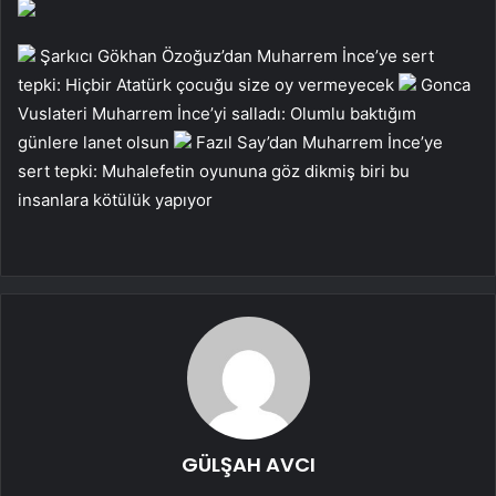
Şarkıcı Gökhan Özoğuz’dan Muharrem İnce’ye sert
tepki: Hiçbir Atatürk çocuğu size oy vermeyecek
Gonca
Vuslateri Muharrem İnce’yi salladı: Olumlu baktığım
günlere lanet olsun
Fazıl Say’dan Muharrem İnce’ye
sert tepki: Muhalefetin oyununa göz dikmiş biri bu
insanlara kötülük yapıyor
GÜLŞAH AVCI