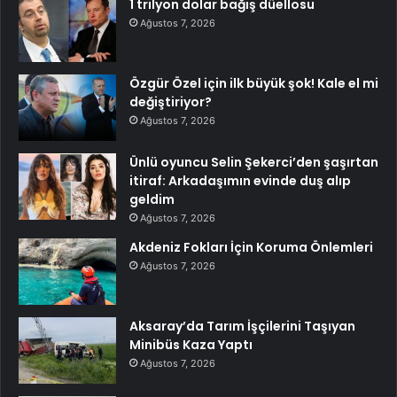
1 trilyon dolar bağış düellosu
Ağustos 7, 2026
Özgür Özel için ilk büyük şok! Kale el mi
değiştiriyor?
Ağustos 7, 2026
Ünlü oyuncu Selin Şekerci’den şaşırtan
itiraf: Arkadaşımın evinde duş alıp
geldim
Ağustos 7, 2026
Akdeniz Fokları İçin Koruma Önlemleri
Ağustos 7, 2026
Aksaray’da Tarım İşçilerini Taşıyan
Minibüs Kaza Yaptı
Ağustos 7, 2026