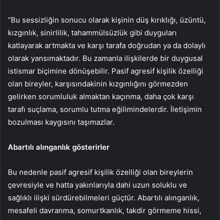
“Bu sessizliğin sonucu olarak kişinin düş kırıklığı, üzüntü,
kızgınlık, sinirlilik, tahammülsüzlük gibi duyguları
katlayarak artmakta ve karşı tarafa doğrudan ya da dolaylı
olarak yansımaktadır. Bu zamanla ilişkilerde bir duygusal
istismar biçimine dönüşebilir. Pasif agresif kişilik özelliği
olan bireyler, karşısındakinin kızgınlığını görmezden
gelirken sorumluluk almaktan kaçınma, daha çok karşı
tarafı suçlama, sorumlu tutma eğilimindelerdir. İletişimin
bozulması kaygısını taşımazlar.
Abartılı alınganlık gösterirler
Bu nedenle pasif agresif kişilik özelliği olan bireylerin
çevresiyle ve hatta yakınlarıyla dahi uzun soluklu ve
sağlıklı ilişki sürdürebilmeleri güçtür. Abartılı alınganlık,
mesafeli davranma, somurtkanlık, takdir görmeme hissi,