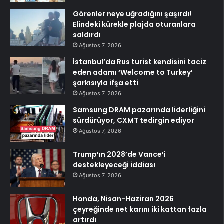
Görenler neye uğradığını şaşırdı!
Elindeki kürekle plajda oturanlara
saldırdı
Ağustos 7, 2026
İstanbul’da Rus turist kendisini taciz
eden adamı ‘Welcome to Turkey’
şarkısıyla ifşa etti
Ağustos 7, 2026
Samsung DRAM pazarında liderliğini
sürdürüyor, CXMT tedirgin ediyor
Ağustos 7, 2026
Trump’ın 2028’de Vance’i
destekleyeceği iddiası
Ağustos 7, 2026
Honda, Nisan-Haziran 2026
çeyreğinde net karını iki kattan fazla
artırdı