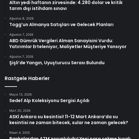
Altın yedi haftanın zirvesinde: 4.280 dolar ve kritik
tarım dışı istihdam sınavı
Ağustos 8, 2026
Togg’un Almanya Satışları ve Gelecek Planları
Ağustos 7, 2026
ABD Gümrük Vergileri Alman Sanayisini Vurdu:
Yatırımlar Erteleniyor, Maliyetler Müşteriye Yansıyor
Ağustos 7, 2026
Şişli’de Yangın, Uyuşturucu Serası Bulundu
Rastgele Haberler
Mayıs 13, 2026
Sedef Alp Koleksiyonu Sergisi Açıldı
Mart 20, 2026
ASKİ Ankara su kesintisi! 11-12 Mart Ankara’da su
kesintisi ne zaman bitecek, sular ne zaman gelecek?
Nisan 4, 2025
Bankalardan ATM zorunluluğu! Yeni para çekme kuralı