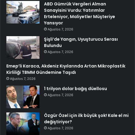
ABD Gümrük Vergileri Alman
Sanayisini Vurdu: Yatırımlar
Erteleniyor, Maliyetler Müşteriye
Yansıyor
Ağustos 7, 2026
Şişli’de Yangın, Uyuşturucu Serası
Bulundu
Ağustos 7, 2026
Emep’li Karaca, Akdeniz Kıyılarında Artan Mikroplastik
Kirliliği TBMM Gündemine Taşıdı
Ağustos 7, 2026
1 trilyon dolar bağış düellosu
Ağustos 7, 2026
Özgür Özel için ilk büyük şok! Kale el mi
değiştiriyor?
Ağustos 7, 2026