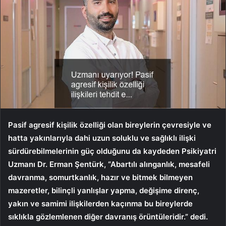
Pasif agresif kişilik özelliği olan bireylerin çevresiyle ve
hatta yakınlarıyla dahi uzun soluklu ve sağlıklı ilişki
sürdürebilmelerinin güç olduğunu da kaydeden Psikiyatri
Uzmanı Dr. Erman Şentürk, “Abartılı alınganlık, mesafeli
davranma, somurtkanlık, hazır ve bitmek bilmeyen
mazeretler, bilinçli yanlışlar yapma, değişime direnç,
yakın ve samimi ilişkilerden kaçınma bu bireylerde
sıklıkla gözlemlenen diğer davranış örüntüleridir.” dedi.