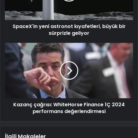
SpaceX'in yeni astronot kıyafetleri, büyük bir
sürprizle geliyor
Kazanç çağrısı: WhiteHorse Finance 1Ç 2024
performans değerlendirmesi
İlgili Makaleler