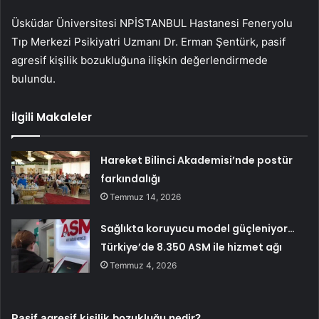
Üsküdar Üniversitesi NPİSTANBUL Hastanesi Feneryolu
Tıp Merkezi Psikiyatri Uzmanı Dr. Erman Şentürk, pasif
agresif kişilik bozukluğuna ilişkin değerlendirmede
bulundu.
İlgili Makaleler
Hareket Bilinci Akademisi’nde postür
farkındalığı
Temmuz 14, 2026
Sağlıkta koruyucu model güçleniyor…
Türkiye’de 8.350 ASM ile hizmet ağı
Temmuz 4, 2026
Pasif agresif kişilik bozukluğu nedir?