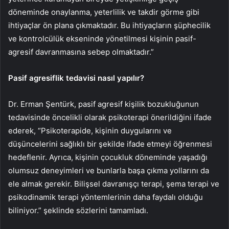
döneminde onaylanma, yeterlilik ve takdir görme gibi
ihtiyaçlar ön plana çıkmaktadır. Bu ihtiyaçların şüphecilik
ve kontrolcülük ekseninde yönetilmesi kişinin pasif-
agresif davranmasına sebep olmaktadır.”
Pasif agresiflik tedavisi nasıl yapılır?
Dr. Erman Şentürk, pasif agresif kişilik bozukluğunun
tedavisinde öncelikli olarak psikoterapi önerildiğini ifade
ederek, “Psikoterapide, kişinin duygularını ve
düşüncelerini sağlıklı bir şekilde ifade etmeyi öğrenmesi
hedeflenir. Ayrıca, kişinin çocukluk döneminde yaşadığı
olumsuz deneyimleri ve bunlarla başa çıkma yollarını da
ele almak gerekir. Bilişsel davranışçı terapi, şema terapi ve
psikodinamik terapi yöntemlerinin daha faydalı olduğu
biliniyor.” şeklinde sözlerini tamamladı.