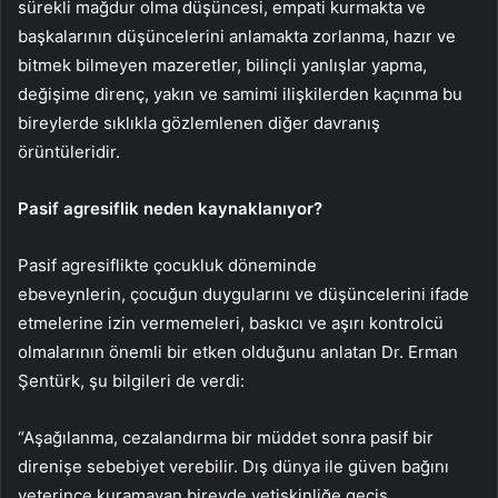
sürekli mağdur olma düşüncesi, empati kurmakta ve
başkalarının düşüncelerini anlamakta zorlanma, hazır ve
bitmek bilmeyen mazeretler, bilinçli yanlışlar yapma,
değişime direnç, yakın ve samimi ilişkilerden kaçınma bu
bireylerde sıklıkla gözlemlenen diğer davranış
örüntüleridir.
Pasif agresiflik neden kaynaklanıyor?
Pasif agresiflikte çocukluk döneminde
ebeveynlerin,
çocuğun duygularını ve düşüncelerini ifade
etmelerine izin vermemeleri, baskıcı ve aşırı kontrolcü
olmalarının önemli bir etken olduğunu anlatan Dr. Erman
Şentürk, şu bilgileri de verdi:
“Aşağılanma, cezalandırma bir müddet sonra pasif bir
direnişe sebebiyet verebilir. Dış dünya ile güven bağını
yeterince kuramayan bireyde yetişkinliğe geçiş