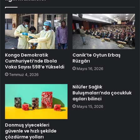
Kongo Demokratik
Canik’te Oytun Erbaş
Cumhuriyeti’nde Ebola
Rüzgârı
Vaka Sayısı 598’e Yükseldi
Mayıs 16, 2026
Temmuz 4, 2026
Nilüfer Sağlık
Buluşmaları’nda çocukluk
aşıları bilinci
Mayıs 15, 2026
Donmuş yiyecekleri
güvenle ve hızlı şekilde
çözdürme yolları