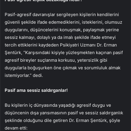
Pasif-agresif davranışlar sergileyen kişilerin kendilerini
güvenli şekilde ifade edemediklerini, isteklerini, olumsuz
duygularını, düşüncelerini konuşmak, paylaşmak yerine
sessiz kalmayı, dolaylı ya da imalı şekilde ifade etmeyi
tercih ettiklerini kaydeden Psikiyatri Uzmanı Dr. Erman
Şentürk, “Karşısındaki kişiyle yüzleşmekten kaçınan pasif
agresif bireyler suçlanma korkusu, yetersizlik gibi
duygularla boğuşurken öne çıkmak ve sorumluluk almak
istemiyorlar.” dedi.
Pasif ama sessiz saldırganlar!
Bu kişilerin iç dünyasında yaşadığı agresif duygu ve
düşüncenin dışa yansımasının pasif ve sessiz saldırganlık
şeklinde olduğunu dile getiren Dr. Erman Şentürk, şöyle
devam etti: