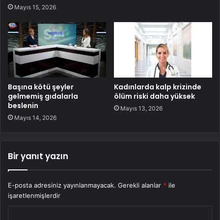
Mayıs 15, 2026
Başına kötü şeyler
Kadınlarda kalp krizinde
gelmemiş gıdalarla
ölüm riski daha yüksek
beslenin
Mayıs 13, 2026
Mayıs 14, 2026
Bir yanıt yazın
E-posta adresiniz yayınlanmayacak.
Gerekli alanlar
*
ile
işaretlenmişlerdir
Y