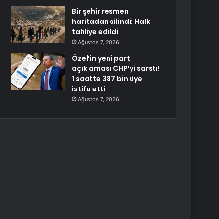
Bir şehir resmen
haritadan silindi: Halk
tahliye edildi
Ağustos 7, 2026
Özel’in yeni parti
açıklaması CHP’yi sarstı!
1 saatte 387 bin üye
istifa etti
Ağustos 7, 2026