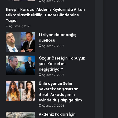
Ağustos 7, 2026
Emep’li Karaca, Akdeniz Kıyılarında Artan
Mikroplastik Kirliliği TBMM Gündemine
Taşıdı
Ağustos 7, 2026
1 trilyon dolar bağış
düellosu
Ağustos 7, 2026
Özgür Özel için ilk büyük
şok! Kale el mi
değiştiriyor?
Ağustos 7, 2026
Ünlü oyuncu Selin
Şekerci’den şaşırtan
itiraf: Arkadaşımın
evinde duş alıp geldim
Ağustos 7, 2026
Akdeniz Fokları İçin