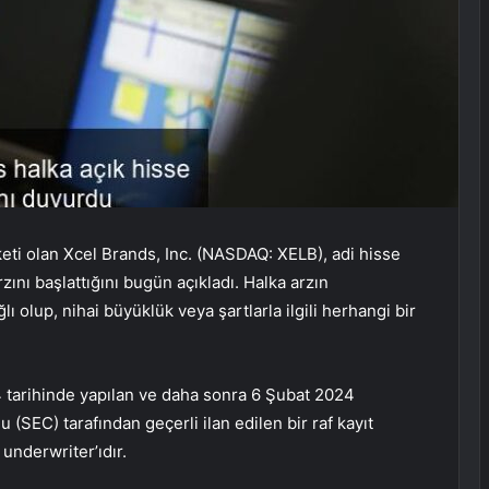
eti olan Xcel Brands, Inc. (NASDAQ: XELB), adi hisse
ını başlattığını bugün açıkladı. Halka arzın
ı olup, nihai büyüklük veya şartlarla ilgili herhangi bir
 tarihinde yapılan ve daha sonra 6 Şubat 2024
SEC) tarafından geçerli ilan edilen bir raf kayıt
underwriter’ıdır.