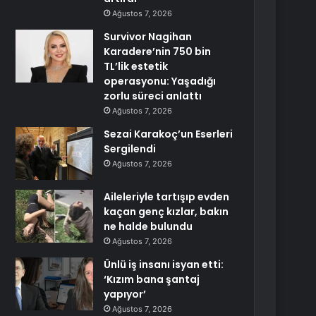
Ağustos 7, 2026
Survivor Nagihan
Karadere’nin 750 bin
TL’lik estetik
operasyonu: Yaşadığı
zorlu süreci anlattı
Ağustos 7, 2026
Sezai Karakoç’un Eserleri
Sergilendi
Ağustos 7, 2026
Aileleriyle tartışıp evden
kaçan genç kızlar, bakın
ne halde bulundu
Ağustos 7, 2026
Ünlü iş insanı isyan etti:
‘Kızım bana şantaj
yapıyor’
Ağustos 7, 2026