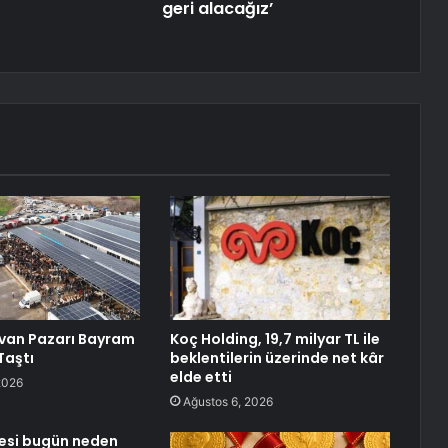
geri alacağız’
van Pazarı Bayram
Koç Holding, 19,7 milyar TL ile
Taştı
beklentilerin üzerinde net kâr
elde etti
2026
Ağustos 6, 2026
sesi bugün neden