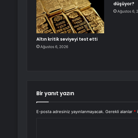
düşüyor?
Ağustos 6, 
Altın kritik seviyeyi test etti
Ağustos 6, 2026
Bir yanıt yazın
E-posta adresiniz yayınlanmayacak.
Gerekli alanlar
*
i
Y
o