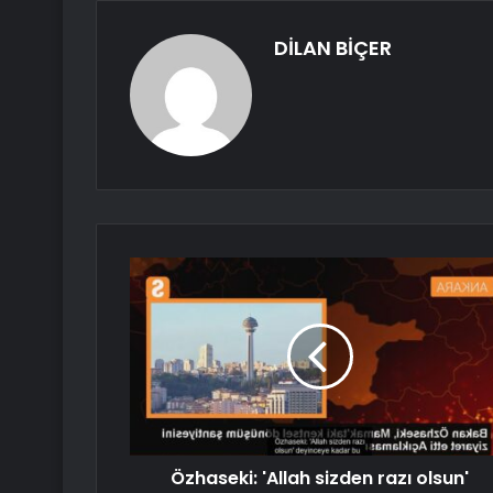
DİLAN BİÇER
Özhaseki: 'Allah sizden razı olsun'