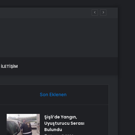
aşıdı
İLETIŞIM
Son Eklenen
Şişli’de Yangın,
Uyuşturucu Serası
Bulundu