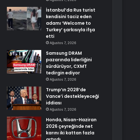
İstanbul’da Rus turist
kendisini taciz eden
adamı ‘Welcome to
Turkey’ şarkısıyla ifşa
etti
Ağustos 7, 2026
Samsung DRAM
pazarında liderliğini
sürdürüyor, CXMT
tedirgin ediyor
Ağustos 7, 2026
Trump’ın 2028’de
Vance’i destekleyeceği
iddiası
Ağustos 7, 2026
Honda, Nisan-Haziran
2026 çeyreğinde net
karını iki kattan fazla
artırdı