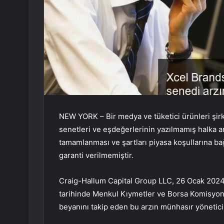
NEW YORK – Bir medya ve tüketici ürünleri şirk
senetleri ve eşdeğerlerinin yazılmamış halka arz
tamamlanması ve şartları piyasa koşullarına bağl
garanti verilmemiştir.
Craig-Hallum Capital Group LLC, 26 Ocak 2024
tarihinde Menkul Kıymetler ve Borsa Komisyonu (
beyanını takip eden bu arzın münhasır yönetici 