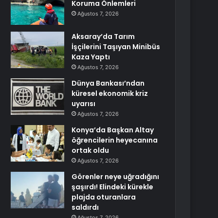
Koruma Önlemleri
Ağustos 7, 2026
Aksaray’da Tarım
İşçilerini Taşıyan Minibüs
Kaza Yaptı
Ağustos 7, 2026
Dünya Bankası’ndan
küresel ekonomik kriz
uyarısı
Ağustos 7, 2026
Konya’da Başkan Altay
öğrencilerin heyecanına
ortak oldu
Ağustos 7, 2026
Görenler neye uğradığını
şaşırdı! Elindeki kürekle
plajda oturanlara
saldırdı
Ağustos 7, 2026