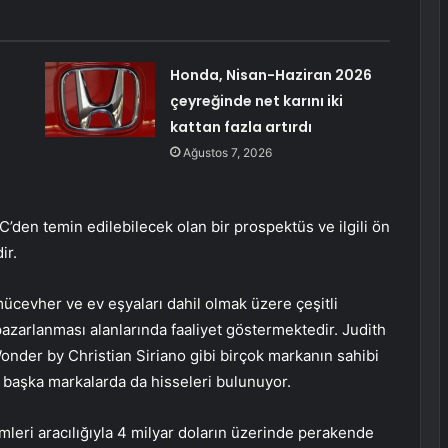
Honda, Nisan-Haziran 2026
çeyreğinde net karını iki
kattan fazla artırdı
Ağustos 7, 2026
C’den temin edilebilecek olan bir prospektüs ve ilgili ön
ir.
mücevher ve ev eşyaları dahil olmak üzere çeşitli
pazarlanması alanlarında faaliyet göstermektedir. Judith
onder by Christian Siriano gibi birçok markanın sahibi
i başka markalarda da hisseleri bulunuyor.
şimleri aracılığıyla 4 milyar doların üzerinde perakende