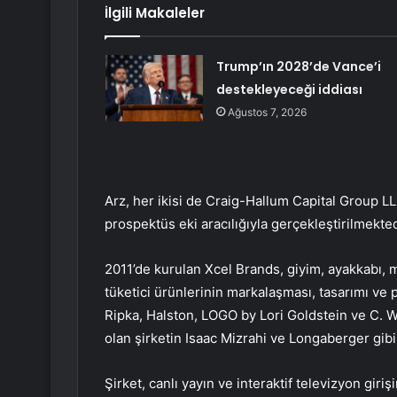
İlgili Makaleler
Trump’ın 2028’de Vance’i
destekleyeceği iddiası
Ağustos 7, 2026
Arz, her ikisi de Craig-Hallum Capital Group LL
prospektüs eki aracılığıyla gerçekleştirilmekted
2011’de kurulan Xcel Brands, giyim, ayakkabı, 
tüketici ürünlerinin markalaşması, tasarımı ve 
Ripka, Halston, LOGO by Lori Goldstein ve C. W
olan şirketin Isaac Mizrahi ve Longaberger gib
Şirket, canlı yayın ve interaktif televizyon giri