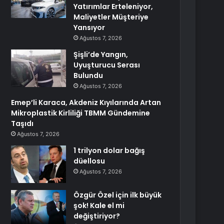
Yatırımlar Erteleniyor,
Maliyetler Müşteriye
Yansıyor
Ağustos 7, 2026
Şişli’de Yangın,
Uyuşturucu Serası
Bulundu
Ağustos 7, 2026
Emep’li Karaca, Akdeniz Kıyılarında Artan
Mikroplastik Kirliliği TBMM Gündemine
Taşıdı
Ağustos 7, 2026
1 trilyon dolar bağış
düellosu
Ağustos 7, 2026
Özgür Özel için ilk büyük
şok! Kale el mi
değiştiriyor?