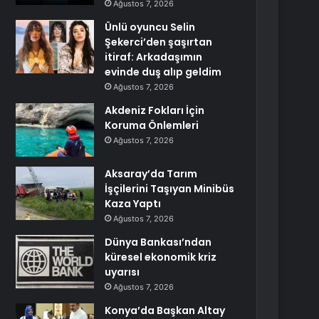
Ağustos 7, 2026
Ünlü oyuncu Selin
Şekerci’den şaşırtan
itiraf: Arkadaşımın
evinde duş alıp geldim
Ağustos 7, 2026
Akdeniz Fokları İçin
Koruma Önlemleri
Ağustos 7, 2026
Aksaray’da Tarım
İşçilerini Taşıyan Minibüs
Kaza Yaptı
Ağustos 7, 2026
Dünya Bankası’ndan
küresel ekonomik kriz
uyarısı
Ağustos 7, 2026
Konya’da Başkan Altay