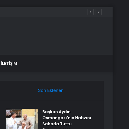
İLETIŞIM
Son Eklenen
Başkan Aydın
Osmangazi’nin Nabzını
Sahada Tuttu