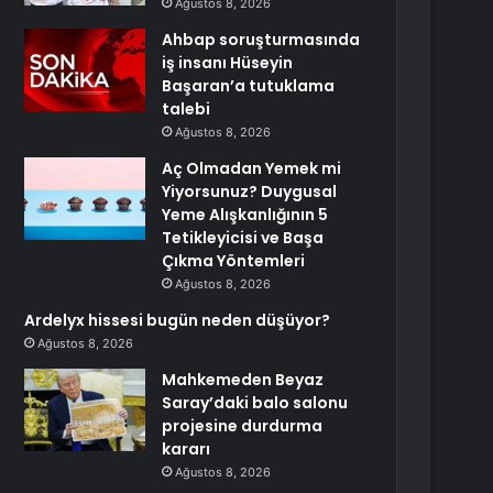
Ağustos 8, 2026
Ahbap soruşturmasında
iş insanı Hüseyin
Başaran’a tutuklama
talebi
Ağustos 8, 2026
Aç Olmadan Yemek mi
Yiyorsunuz? Duygusal
Yeme Alışkanlığının 5
Tetikleyicisi ve Başa
Çıkma Yöntemleri
Ağustos 8, 2026
Ardelyx hissesi bugün neden düşüyor?
Ağustos 8, 2026
Mahkemeden Beyaz
Saray’daki balo salonu
projesine durdurma
kararı
Ağustos 8, 2026