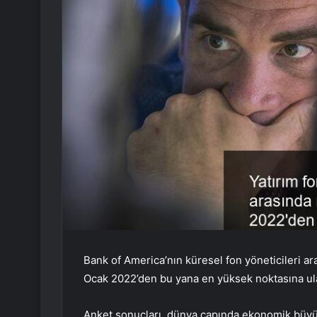
Bank of America’nın küresel fon yöneticileri ar
Ocak 2022’den bu yana en yüksek noktasına ula
Anket sonuçları, dünya çapında ekonomik büyüm