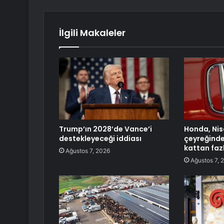
İlgili Makaleler
Trump’ın 2028’de Vance’i
Honda, Ni
destekleyeceği iddiası
çeyreğinde 
kattan fazl
Ağustos 7, 2026
Ağustos 7, 