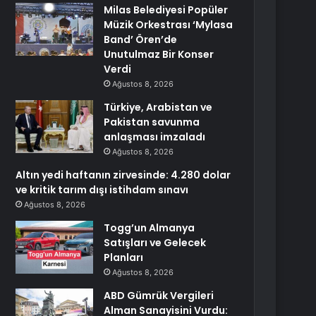
Milas Belediyesi Popüler
Müzik Orkestrası ‘Mylasa
Band’ Ören’de
Unutulmaz Bir Konser
Verdi
Ağustos 8, 2026
Türkiye, Arabistan ve
Pakistan savunma
anlaşması imzaladı
Ağustos 8, 2026
Altın yedi haftanın zirvesinde: 4.280 dolar
ve kritik tarım dışı istihdam sınavı
Ağustos 8, 2026
Togg’un Almanya
Satışları ve Gelecek
Planları
Ağustos 8, 2026
ABD Gümrük Vergileri
Alman Sanayisini Vurdu: