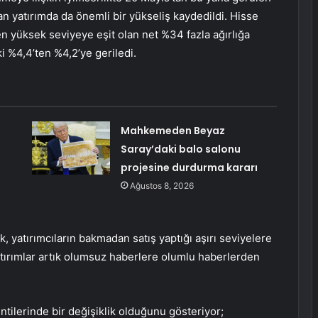
an yatırımda da önemli bir yükseliş kaydedildi. Hisse
en yüksek seviyeye eşit olan net %34 fazla ağırlığa
i %4,4’ten %4,2’ye geriledi.
Mahkemeden Beyaz
Saray’daki balo salonu
projesine durdurma kararı
Ağustos 8, 2026
ık, yatırımcıların bakmadan satış yaptığı aşırı seviyelere
yatırımlar artık olumsuz haberlere olumlu haberlerden
ntilerinde bir değişiklik olduğunu gösteriyor;