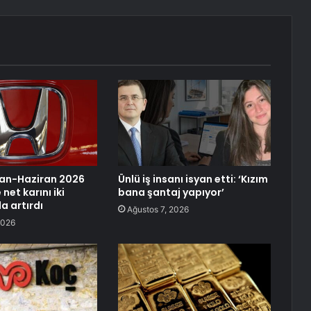
san-Haziran 2026
Ünlü iş insanı isyan etti: ‘Kızım
net karını iki
bana şantaj yapıyor’
a artırdı
Ağustos 7, 2026
2026