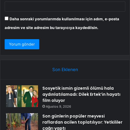
Daha sonraki yorumlarımda kullanılması için adım, e-posta
adresim ve site adresim bu tarayıcıya kaydedilsin.
Son Eklenen
Sosyetik ismin gizemli ölümü hala
aydınlatılamadı: Dilek Ertek’in hayatı
film oluyor
Ağustos 9, 2026
Son günlerin popüler meyvesi
raflardan acilen toplatılıyor: Yetkililer
çağrı yaptı