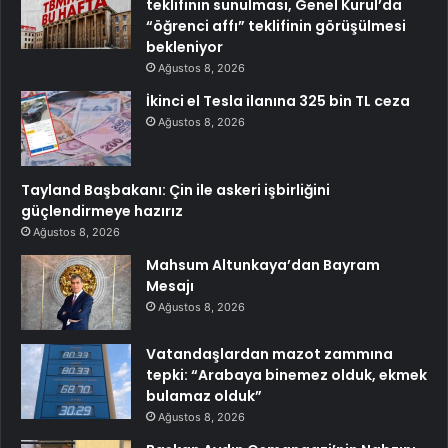
teklifinin sunulması, Genel Kurul’da
“öğrenci affı” teklifinin görüşülmesi
bekleniyor
Ağustos 8, 2026
İkinci el Tesla ilanına 325 bin TL ceza
Ağustos 8, 2026
Tayland Başbakanı: Çin ile askeri işbirliğini
güçlendirmeye hazırız
Ağustos 8, 2026
Mahsum Altunkaya’dan Bayram
Mesajı
Ağustos 8, 2026
Vatandaşlardan mazot zammına
tepki: “Arabaya binemez olduk, ekmek
bulamaz olduk”
Ağustos 8, 2026