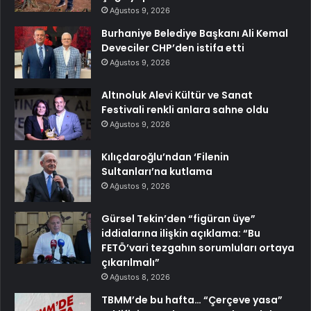
Ağustos 9, 2026
Burhaniye Belediye Başkanı Ali Kemal
Deveciler CHP’den istifa etti
Ağustos 9, 2026
Altınoluk Alevi Kültür ve Sanat
Festivali renkli anlara sahne oldu
Ağustos 9, 2026
Kılıçdaroğlu’ndan ‘Filenin
Sultanları’na kutlama
Ağustos 9, 2026
Gürsel Tekin’den “figüran üye”
iddialarına ilişkin açıklama: “Bu
FETÖ’vari tezgahın sorumluları ortaya
çıkarılmalı”
Ağustos 8, 2026
TBMM’de bu hafta… “Çerçeve yasa”