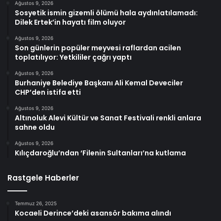
Ağustos 9, 2026
Sosyetik ismin gizemli ölümü hala aydınlatılamadı:
Dilek Ertek’in hayatı film oluyor
Ağustos 9, 2026
Son günlerin popüler meyvesi raflardan acilen
toplatılıyor: Yetkililer çağrı yaptı
Ağustos 9, 2026
Burhaniye Belediye Başkanı Ali Kemal Deveciler
CHP’den istifa etti
Ağustos 9, 2026
Altınoluk Alevi Kültür ve Sanat Festivali renkli anlara
sahne oldu
Ağustos 9, 2026
Kılıçdaroğlu’ndan ‘Filenin Sultanları’na kutlama
Rastgele Haberler
Temmuz 26, 2025
Kocaeli Derince’deki asansör bakıma alındı