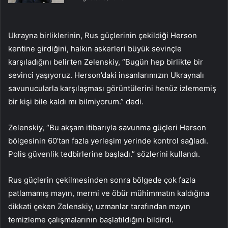
Ukrayna birliklerinin, Rus güçlerinin çekildiği Herson
kentine girdiğini, halkın askerleri büyük sevinçle
karşıladığını belirten Zelenskiy, “Bugün hep birlikte bir
sevinci yaşıyoruz. Herson’daki insanlarımızın Ukraynalı
savunucularla karşılaşması görüntülerini henüz izlememiş
bir kişi bile kaldı mı bilmiyorum.” dedi.
Zelenskiy, “Bu akşam itibarıyla savunma güçleri Herson
bölgesinin 60’tan fazla yerleşim yerinde kontrol sağladı.
Polis güvenlik tedbirlerine başladı.” sözlerini kullandı.
Rus güçlerin çekilmesinden sonra bölgede çok fazla
patlamamış mayın, mermi ve öbür mühimmatın kaldığına
dikkati çeken Zelenskiy, uzmanlar tarafından mayın
temizleme çalışmalarının başlatıldığını bildirdi.