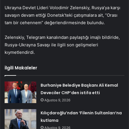
Ukrayna Devlet Lideri Volodimir Zelenskiy, Rusya’ya karşı
savaşın devam ettiği Donetsk’teki çatışmalara ait, “Orası
tam bir cehennem” değerlendirmesinde bulundu.
Zelenskiy, Telegram kanalından paylaştığı imajlı bildiride,
Rusya-Ukrayna Savaşı ile ilgili son gelişmeleri
kıymetlendirdi.
İlgili Makaleler
Burhaniye Belediye Başkanı Ali Kemal
Deveciler CHP’den istifa etti
Ağustos 9, 2026
Kılıçdaroğlu’ndan ‘Filenin Sultanları’na
kutlama
Ağustos 9, 2026