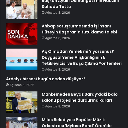
Başkan Aydın Osmangazi’nin Nabzını
Sahada Tuttu
Ağustos 8, 2026
Ahbap soruşturmasında iş insanı
Hüseyin Başaran’a tutuklama talebi
Ağustos 8, 2026
Aç Olmadan Yemek mi Yiyorsunuz?
Duygusal Yeme Alışkanlığının 5
Tetikleyicisi ve Başa Çıkma Yöntemleri
Ağustos 8, 2026
Ardelyx hissesi bugün neden düşüyor?
Ağustos 8, 2026
Mahkemeden Beyaz Saray’daki balo
salonu projesine durdurma kararı
Ağustos 8, 2026
Milas Belediyesi Popüler Müzik
Orkestrası ‘Mylasa Band’ Ören’de