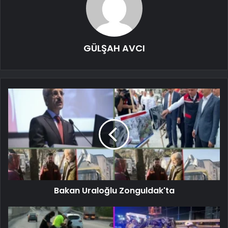
GÜLŞAH AVCI
Bakan Uraloğlu Zonguldak'ta