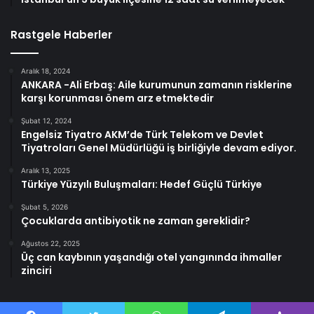
Rastgele Haberler
Aralık 18, 2024
ANKARA -Ali Erbaş: Aile kurumunun zamanın risklerine
karşı korunması önem arz etmektedir
Şubat 12, 2024
Engelsiz Tiyatro AKM’de Türk Telekom ve Devlet
Tiyatroları Genel Müdürlüğü iş birliğiyle devam ediyor.
Aralık 13, 2025
Türkiye Yüzyılı Buluşmaları: Hedef Güçlü Türkiye
Şubat 5, 2026
Çocuklarda antibiyotik ne zaman gereklidir?
Ağustos 22, 2025
Üç can kaybının yaşandığı otel yangınında ihmaller
zinciri