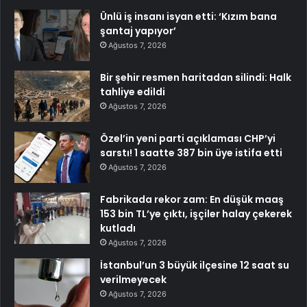
Ünlü iş insanı isyan etti: ‘Kızım bana
şantaj yapıyor’
Ağustos 7, 2026
Bir şehir resmen haritadan silindi: Halk
tahliye edildi
Ağustos 7, 2026
Özel’in yeni parti açıklaması CHP’yi
sarstı! 1 saatte 387 bin üye istifa etti
Ağustos 7, 2026
Fabrikada rekor zam: En düşük maaş
153 bin TL’ye çıktı, işçiler halay çekerek
kutladı
Ağustos 7, 2026
İstanbul’un 3 büyük ilçesine 12 saat su
verilmeyecek
Ağustos 7, 2026