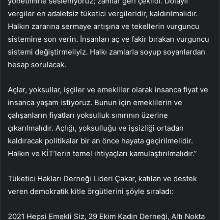
yönetimine sesleniyoruz; zamlar geri çekildi. Dolaylı
vergiler en adaletsiz tüketici vergileridir, kaldırılmalıdır.
Halkın zararına sermaye artışına ve tekellerin vurguncu
sistemine son verin. İnsanları aç ve fakir bırakan vurguncu
sistemi değiştirmeliyiz. Halkı zamlarla soyup soyanlardan
hesap sorulacak.
Açlar, yoksullar, işçiler ve emekliler olarak insanca fiyat ve
insanca yaşam istiyoruz. Bunun için emeklilerin ve
çalışanların fiyatları yoksulluk sınırının üzerine
çıkarılmalıdır. Açlığı, yoksulluğu ve işsizliği ortadan
kaldıracak politikalar bir an önce hayata geçirilmelidir.
Halkın ve KİT’lerin temel ihtiyaçları kamulaştırılmalıdır.”
Tüketici Hakları Derneği Lideri Çakar, katılan ve destek
veren demokratik kitle örgütlerini şöyle sıraladı:
2021 Hepsi Emekli Siz, 29 Ekim Kadın Derneği, Altı Nokta