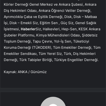
Körler Derneği Genel Merkez ve Ankara Şubesi, Ankara
Diş Hekimleri Odası, Ankara Öğrenci Veliler Derneği,
Ayrımcılıkla Çaba ve Eşitlik Derneği, Disk, Disk – Matbaa
İşi, Disk – Emekli Siz, Eğitim Sen , Güç Siz, Genel Sağlık
İşletmesi,
Haberler
Siz, Halkevleri, Hep-Sen, KESK Ankara
Şubeler Platformu, Kimya Mühendisleri Odası, Şiddetsiz
Toplum Derneği, Tapu Çevre, Yol-İş Sen, Tüketiciyi
Koruma Derneği (TÜKODER), Tüm Emekliler Derneği, Tüm
Emekliler Sendikası, Tüm Yerel Siz, Türk, Diş Hekimleri
Derneği, Türk Tabipler Birliği, Türkiye Engelliler Derneği.
Kaynak: ANKA / Günümüz