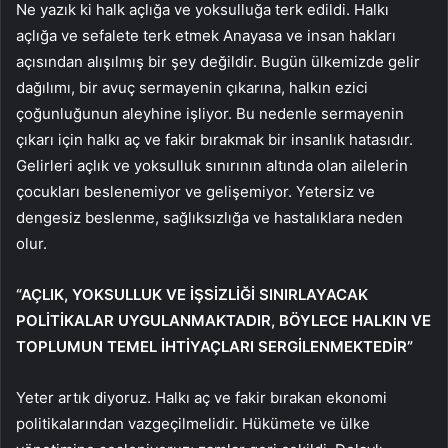
Ne yazık ki halk açlığa ve yoksulluğa terk edildi. Halkı
açlığa ve sefalete terk etmek Anayasa ve insan hakları
açısından alışılmış bir şey değildir. Bugün ülkemizde gelir
dağılımı, bir avuç sermayenin çıkarına, halkın ezici
çoğunluğunun aleyhine işliyor. Bu nedenle sermayenin
çıkarı için halkı aç ve fakir bırakmak bir insanlık hatasıdır.
Gelirleri açlık ve yoksulluk sınırının altında olan ailelerin
çocukları beslenemiyor ve gelişemiyor. Yetersiz ve
dengesiz beslenme, sağlıksızlığa ve hastalıklara neden
olur.
“AÇLIK, YOKSULLUK VE İŞSİZLİĞİ SINIRLAYACAK
POLİTİKALAR UYGULANMAKTADIR, BÖYLECE HALKIN VE
TOPLUMUN TEMEL İHTİYAÇLARI SERGİLENMEKTEDİR”
Yeter artık diyoruz. Halkı aç ve fakir bırakan ekonomi
politikalarından vazgeçilmelidir. Hükümete ve ülke