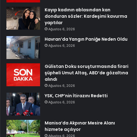
Kayıp kadının ablasından kan
donduran sözler: Kardeşimi kavurma
yaptılar
Ağustos 6, 2026
Havran’da Yangın Paniğe Neden Oldu
Ağustos 6, 2026
Gülistan Doku soruşturmasında firari
şüpheli Umut Altaş, ABD’de gözaltına
alındı
Ağustos 6, 2026
YSK, CHP’nin İtirazını Redetti
Ağustos 6, 2026
Manisa’da Akpınar Mesire Alanı
hizmete açılıyor
Ağustos 6, 2026