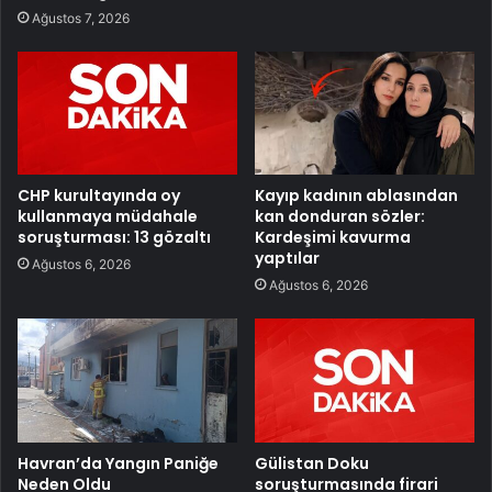
Ağustos 7, 2026
CHP kurultayında oy
Kayıp kadının ablasından
kullanmaya müdahale
kan donduran sözler:
soruşturması: 13 gözaltı
Kardeşimi kavurma
yaptılar
Ağustos 6, 2026
Ağustos 6, 2026
Havran’da Yangın Paniğe
Gülistan Doku
Neden Oldu
soruşturmasında firari