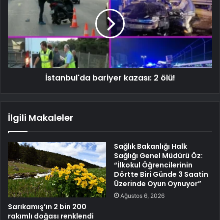
İstanbul'da bariyer kazası: 2 ölü!
İlgili Makaleler
Sağlık Bakanlığı Halk
Sağlığı Genel Müdürü Öz:
“İlkokul Öğrencilerinin
Dörtte Biri Günde 3 Saatin
Üzerinde Oyun Oynuyor”
Ağustos 6, 2026
Sarıkamış’ın 2 bin 200
rakımlı doğası renklendi