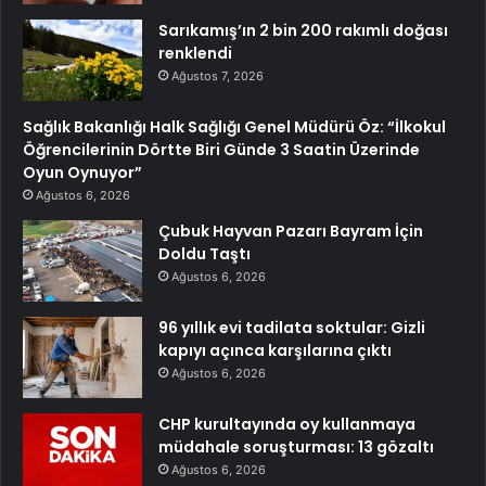
Sarıkamış’ın 2 bin 200 rakımlı doğası
renklendi
Ağustos 7, 2026
Sağlık Bakanlığı Halk Sağlığı Genel Müdürü Öz: “İlkokul
Öğrencilerinin Dörtte Biri Günde 3 Saatin Üzerinde
Oyun Oynuyor”
Ağustos 6, 2026
Çubuk Hayvan Pazarı Bayram İçin
Doldu Taştı
Ağustos 6, 2026
96 yıllık evi tadilata soktular: Gizli
kapıyı açınca karşılarına çıktı
Ağustos 6, 2026
CHP kurultayında oy kullanmaya
müdahale soruşturması: 13 gözaltı
Ağustos 6, 2026