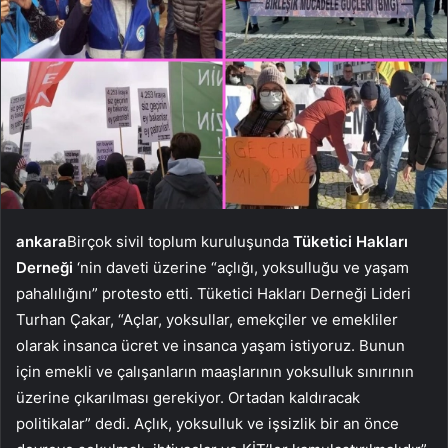
ankara
Birçok sivil toplum kuruluşunda
Tüketici Hakları
Derneği
‘nin daveti üzerine “açlığı, yoksulluğu ve yaşam
pahalılığını” protesto etti. Tüketici Hakları Derneği Lideri
Turhan Çakar, “Açlar, yoksullar, emekçiler ve emekliler
olarak insanca ücret ve insanca yaşam istiyoruz. Bunun
için emekli ve çalışanların maaşlarının yoksulluk sınırının
üzerine çıkarılması gerekiyor. Ortadan kaldıracak
politikalar” dedi. Açlık, yoksulluk ve işsizlik bir an önce