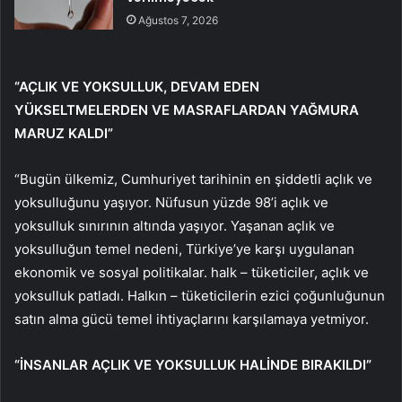
Ağustos 7, 2026
“AÇLIK VE YOKSULLUK, DEVAM EDEN
YÜKSELTMELERDEN VE MASRAFLARDAN YAĞMURA
MARUZ KALDI”
“Bugün ülkemiz, Cumhuriyet tarihinin en şiddetli açlık ve
yoksulluğunu yaşıyor. Nüfusun yüzde 98’i açlık ve
yoksulluk sınırının altında yaşıyor. Yaşanan açlık ve
yoksulluğun temel nedeni, Türkiye’ye karşı uygulanan
ekonomik ve sosyal politikalar. halk – tüketiciler, açlık ve
yoksulluk patladı. Halkın – tüketicilerin ezici çoğunluğunun
satın alma gücü temel ihtiyaçlarını karşılamaya yetmiyor.
“İNSANLAR AÇLIK VE YOKSULLUK HALİNDE BIRAKILDI”