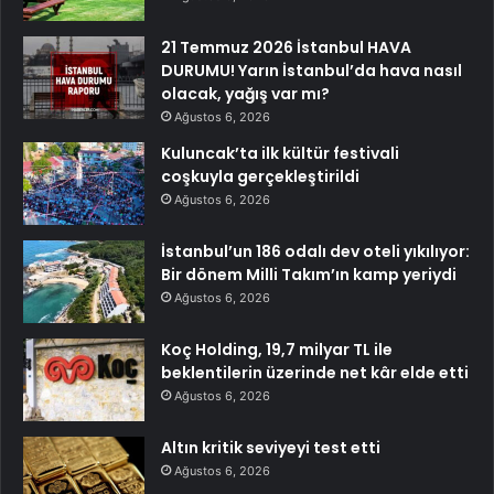
21 Temmuz 2026 İstanbul HAVA
DURUMU! Yarın İstanbul’da hava nasıl
olacak, yağış var mı?
Ağustos 6, 2026
Kuluncak’ta ilk kültür festivali
coşkuyla gerçekleştirildi
Ağustos 6, 2026
İstanbul’un 186 odalı dev oteli yıkılıyor:
Bir dönem Milli Takım’ın kamp yeriydi
Ağustos 6, 2026
Koç Holding, 19,7 milyar TL ile
beklentilerin üzerinde net kâr elde etti
Ağustos 6, 2026
Altın kritik seviyeyi test etti
Ağustos 6, 2026