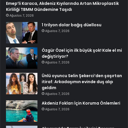
Emep’li Karaca, Akdeniz Kıyılarında Artan Mikroplastik
Kirliliği TBMM Gündemine Taşıdı
Ağustos 7, 2026
1 trilyon dolar bağış düellosu
Ağustos 7, 2026
Özgür Özel için ilk büyük şok! Kale el mi
değiştiriyor?
Ağustos 7, 2026
Ünlü oyuncu Selin Şekerci’den şaşırtan
itiraf: Arkadaşımın evinde duş alıp
geldim
Ağustos 7, 2026
Akdeniz Fokları İçin Koruma Önlemleri
Ağustos 7, 2026