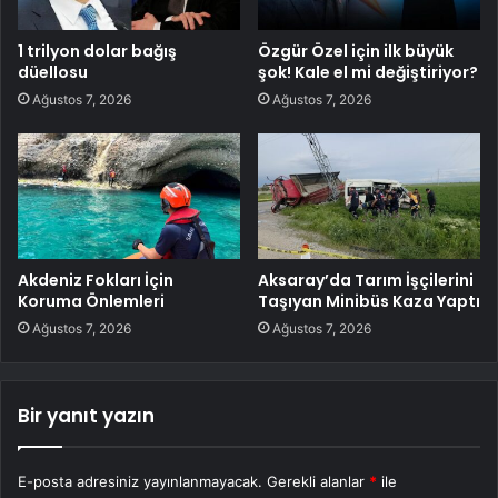
1 trilyon dolar bağış
Özgür Özel için ilk büyük
düellosu
şok! Kale el mi değiştiriyor?
Ağustos 7, 2026
Ağustos 7, 2026
Akdeniz Fokları İçin
Aksaray’da Tarım İşçilerini
Koruma Önlemleri
Taşıyan Minibüs Kaza Yaptı
Ağustos 7, 2026
Ağustos 7, 2026
Bir yanıt yazın
E-posta adresiniz yayınlanmayacak.
Gerekli alanlar
*
ile