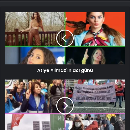
Atiye Yılmaz'ın acı günü