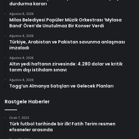
durdurma kararı
Ağustos 8, 2026
Milas Belediyesi Popüler Müzik Orkestrası ‘Mylasa
Band’ Ören’de Unutulmaz Bir Konser Verdi
Ağustos 8, 2026
Türkiye, Arabistan ve Pakistan savunma anlaşması
imzaladı
Ağustos 8, 2026
Altın yedi haftanın zirvesinde: 4.280 dolar ve kritik
tarım dışı istihdam sınavı
Ağustos 8, 2026
Togg’un Almanya Satışları ve Gelecek Planları
Rastgele Haberler
Ocak 7, 2023
Türk futbol tarihinde bir ilk! Fatih Terim resmen
efsaneler arasında