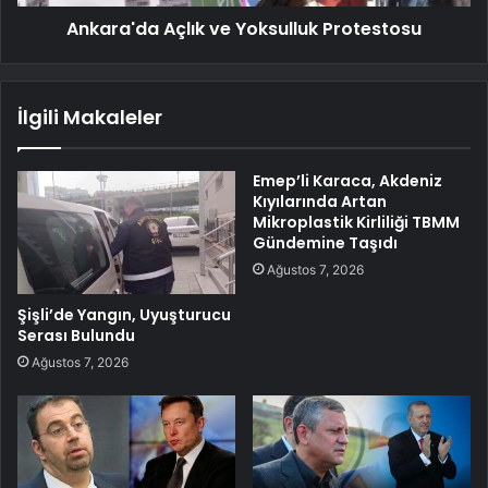
Ankara'da Açlık ve Yoksulluk Protestosu
İlgili Makaleler
Emep’li Karaca, Akdeniz
Kıyılarında Artan
Mikroplastik Kirliliği TBMM
Gündemine Taşıdı
Ağustos 7, 2026
Şişli’de Yangın, Uyuşturucu
Serası Bulundu
Ağustos 7, 2026