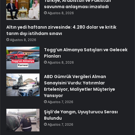
Türkiye, Arabistan ve Pakistan
savunma anlaşması imzaladı
Ağustos 8, 2026
Altın yedi haftanın zirvesinde: 4.280 dolar ve kritik
tarım dışı istihdam sınavı
Ağustos 8, 2026
Togg’un Almanya Satışları ve Gelecek
Planları
Ağustos 8, 2026
ABD Gümrük Vergileri Alman
Sanayisini Vurdu: Yatırımlar
Erteleniyor, Maliyetler Müşteriye
Yansıyor
Ağustos 7, 2026
Şişli’de Yangın, Uyuşturucu Serası
Bulundu
Ağustos 7, 2026