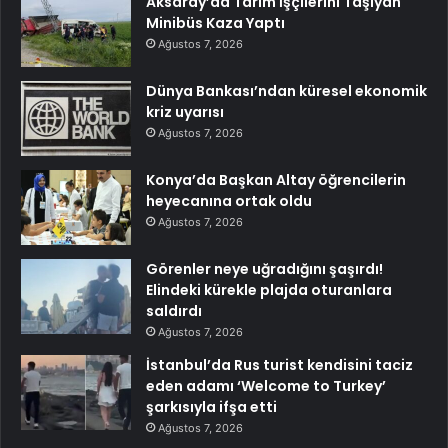
Aksaray’da Tarım İşçilerini Taşıyan
Minibüs Kaza Yaptı
Ağustos 7, 2026
Dünya Bankası’ndan küresel ekonomik
kriz uyarısı
Ağustos 7, 2026
Konya’da Başkan Altay öğrencilerin
heyecanına ortak oldu
Ağustos 7, 2026
Görenler neye uğradığını şaşırdı!
Elindeki kürekle plajda oturanlara
saldırdı
Ağustos 7, 2026
İstanbul’da Rus turist kendisini taciz
eden adamı ‘Welcome to Turkey’
şarkısıyla ifşa etti
Ağustos 7, 2026