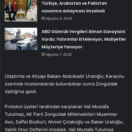
Türkiye, Arabistan ve Pakistan
savunma anlaşması imzaladı
Ağustos 8, 2026
ABD Gümrük Vergileri Alman Sanayisini
Vurdu: Yatırımlar Erteleniyor, Maliyetler
Müşteriye Yansıyor
Ağustos 7, 2026
Ulaştırma ve Altyapı Bakanı Abdulkadir Uraloğlu; Karayolu
üzerinde incelemelerde bulunduktan sonra Zonguldak
Valiliği’ne geldi.
Protokol üyeleri tarafından karşılanan Vali Mustafa
Tutulmaz, AK Parti Zonguldak Milletvekilleri Muammer
Avcı, Saffet Bozkurt, Ahmet Çolakoğlu ve Bakan Uraloğlu,
Valilik Onur Defterini imzaladı. Vali Mustafa Tutulmaz