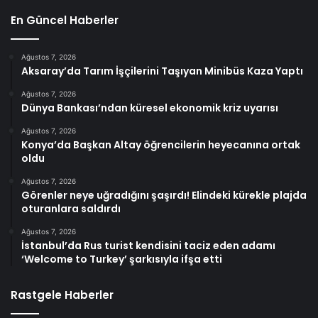
En Güncel Haberler
Ağustos 7, 2026
Aksaray’da Tarım İşçilerini Taşıyan Minibüs Kaza Yaptı
Ağustos 7, 2026
Dünya Bankası’ndan küresel ekonomik kriz uyarısı
Ağustos 7, 2026
Konya’da Başkan Altay öğrencilerin heyecanına ortak
oldu
Ağustos 7, 2026
Görenler neye uğradığını şaşırdı! Elindeki kürekle plajda
oturanlara saldırdı
Ağustos 7, 2026
İstanbul’da Rus turist kendisini taciz eden adamı
‘Welcome to Turkey’ şarkısıyla ifşa etti
Rastgele Haberler