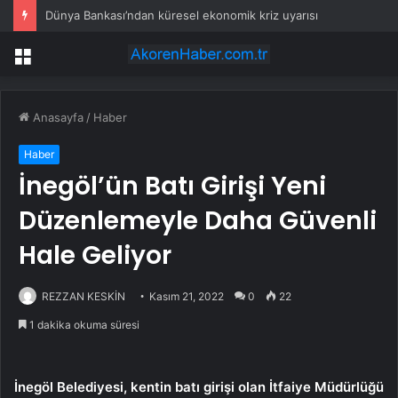
Dünya Bankası’ndan küresel ekonomik kriz uyarısı
Menü
Anasayfa
/
Haber
Haber
İnegöl’ün Batı Girişi Yeni
Düzenlemeyle Daha Güvenli
Hale Geliyor
REZZAN KESKİN
Kasım 21, 2022
0
22
1 dakika okuma süresi
İnegöl Belediyesi, kentin batı girişi olan İtfaiye Müdürlüğü