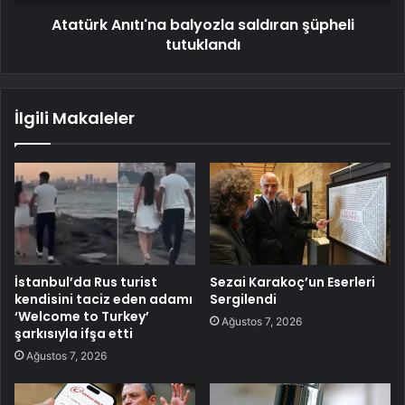
Atatürk Anıtı'na balyozla saldıran şüpheli
tutuklandı
İlgili Makaleler
İstanbul’da Rus turist
Sezai Karakoç’un Eserleri
kendisini taciz eden adamı
Sergilendi
‘Welcome to Turkey’
Ağustos 7, 2026
şarkısıyla ifşa etti
Ağustos 7, 2026