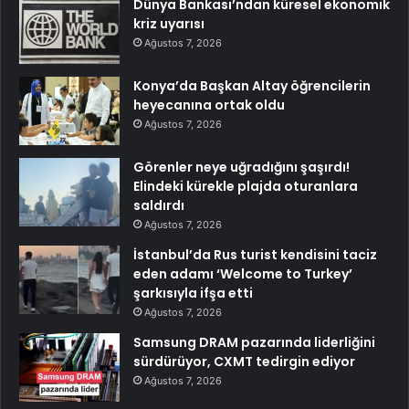
Dünya Bankası’ndan küresel ekonomik
kriz uyarısı
Ağustos 7, 2026
Konya’da Başkan Altay öğrencilerin
heyecanına ortak oldu
Ağustos 7, 2026
Görenler neye uğradığını şaşırdı!
Elindeki kürekle plajda oturanlara
saldırdı
Ağustos 7, 2026
İstanbul’da Rus turist kendisini taciz
eden adamı ‘Welcome to Turkey’
şarkısıyla ifşa etti
Ağustos 7, 2026
Samsung DRAM pazarında liderliğini
sürdürüyor, CXMT tedirgin ediyor
Ağustos 7, 2026