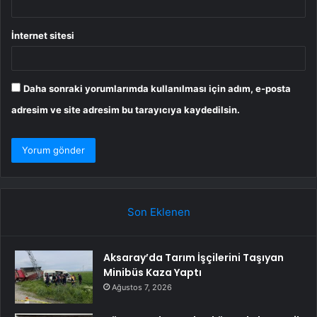
İnternet sitesi
Daha sonraki yorumlarımda kullanılması için adım, e-posta
adresim ve site adresim bu tarayıcıya kaydedilsin.
Son Eklenen
Aksaray’da Tarım İşçilerini Taşıyan
Minibüs Kaza Yaptı
Ağustos 7, 2026