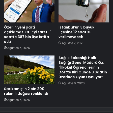
Özel’in yeni parti
İstanbul’un 3 büyük
açıklaması CHP’yi sarstı! 1
ilçesine 12 saat su
saatte 387 bin üye istifa
verilmeyecek
etti
Ağustos 7, 2026
Ağustos 7, 2026
Sağlık Bakanlığı Halk
Sağlığı Genel Müdürü Öz:
“İlkokul Öğrencilerinin
Dörtte Biri Günde 3 Saatin
Üzerinde Oyun Oynuyor”
Ağustos 6, 2026
Sarıkamış’ın 2 bin 200
rakımlı doğası renklendi
Ağustos 7, 2026