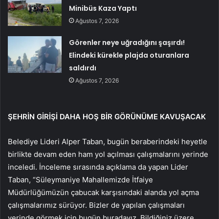
Minibüs Kaza Yaptı
Ağustos 7, 2026
Görenler neye uğradığını şaşırdı!
Elindeki kürekle plajda oturanlara
saldırdı
Ağustos 7, 2026
ŞEHRİN GİRİŞİ DAHA HOŞ BİR GÖRÜNÜME KAVUŞACAK
Belediye Lideri Alper Taban, bugün beraberindeki heyetle
birlikte devam eden ham yol açılması çalışmalarını yerinde
inceledi. İnceleme sırasında açıklama da yapan Lider
Taban, “Süleymaniye Mahallemizde İtfaiye
Müdürlüğümüzün çabucak karşısındaki alanda yol açma
çalışmalarımız sürüyor. Bizler de yapılan çalışmaları
yerinde görmek için bugün buradayız. Bildiğiniz üzere