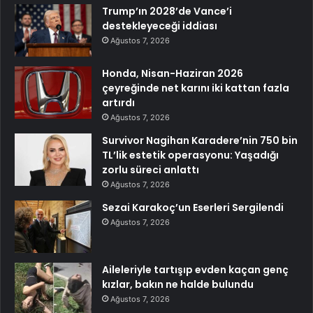
Trump’ın 2028’de Vance’i
destekleyeceği iddiası
Ağustos 7, 2026
Honda, Nisan-Haziran 2026
çeyreğinde net karını iki kattan fazla
artırdı
Ağustos 7, 2026
Survivor Nagihan Karadere’nin 750 bin
TL’lik estetik operasyonu: Yaşadığı
zorlu süreci anlattı
Ağustos 7, 2026
Sezai Karakoç’un Eserleri Sergilendi
Ağustos 7, 2026
Aileleriyle tartışıp evden kaçan genç
kızlar, bakın ne halde bulundu
Ağustos 7, 2026