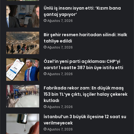
Ünlü iş insanı isyan etti: ‘Kızım bana
şantaj yapıyor’
Ağustos 7, 2026
Bir şehir resmen haritadan silindi: Halk
tahliye edildi
Ağustos 7, 2026
Özel’in yeni parti açıklaması CHP’yi
sarstı! 1 saatte 387 bin üye istifa etti
Ağustos 7, 2026
Fabrikada rekor zam: En düşük maaş
153 bin TL’ye çıktı, işçiler halay çekerek
kutladı
Ağustos 7, 2026
İstanbul’un 3 büyük ilçesine 12 saat su
verilmeyecek
Ağustos 7, 2026