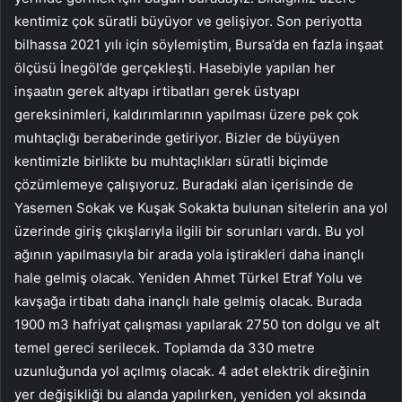
kentimiz çok süratli büyüyor ve gelişiyor. Son periyotta
bilhassa 2021 yılı için söylemiştim, Bursa’da en fazla inşaat
ölçüsü İnegöl’de gerçekleşti. Hasebiyle yapılan her
inşaatın gerek altyapı irtibatları gerek üstyapı
gereksinimleri, kaldırımlarının yapılması üzere pek çok
muhtaçlığı beraberinde getiriyor. Bizler de büyüyen
kentimizle birlikte bu muhtaçlıkları süratli biçimde
çözümlemeye çalışıyoruz. Buradaki alan içerisinde de
Yasemen Sokak ve Kuşak Sokakta bulunan sitelerin ana yol
üzerinde giriş çıkışlarıyla ilgili bir sorunları vardı. Bu yol
ağının yapılmasıyla bir arada yola iştirakleri daha inançlı
hale gelmiş olacak. Yeniden Ahmet Türkel Etraf Yolu ve
kavşağa irtibatı daha inançlı hale gelmiş olacak. Burada
1900 m3 hafriyat çalışması yapılarak 2750 ton dolgu ve alt
temel gereci serilecek. Toplamda da 330 metre
uzunluğunda yol açılmış olacak. 4 adet elektrik direğinin
yer değişikliği bu alanda yapılırken, yeniden yol aksında