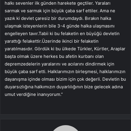
halkı sevenler ilk günden harekete geçtiler. Yaraları
sarmak ve sarmak için büyük çaba sarf ettiler. Ama ne
yazık ki devlet çaresiz bir durumdaydı. Bırakın halka
ulaşmak isteyenlerin bile 3-4 günde halka ulaşmasını
engelleyen tavır.Tabii ki bu felaketin en büyüğü devletin
yarattığı felakettir.Üzerinde ikinci bir felaketin
yaratılmasıdır. Gördük ki bu ülkede Türkler, Kürtler, Araplar
başta olmak üzere herkes bu afetin kurbanı olan
depremzedelerin yaralarını ve acılarını dindirmek için
büyük çaba sarf etti. Halklarımızın birleşmesi, halklarımızın
dayanışma içinde olması bizim için çok değerli. Devletin bu
duyarsızlığına halkımızın duyarlılığının bize gelecek adına
umut verdiğine inanıyorum.”