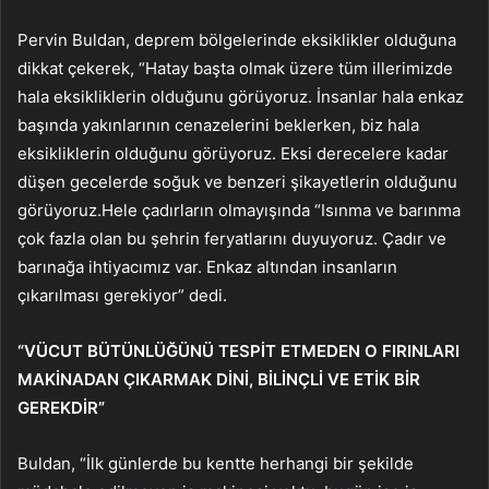
Pervin Buldan, deprem bölgelerinde eksiklikler olduğuna
dikkat çekerek, “Hatay başta olmak üzere tüm illerimizde
hala eksikliklerin olduğunu görüyoruz. İnsanlar hala enkaz
başında yakınlarının cenazelerini beklerken, biz hala
eksikliklerin olduğunu görüyoruz. Eksi derecelere kadar
düşen gecelerde soğuk ve benzeri şikayetlerin olduğunu
görüyoruz.Hele çadırların olmayışında “Isınma ve barınma
çok fazla olan bu şehrin feryatlarını duyuyoruz. Çadır ve
barınağa ihtiyacımız var. Enkaz altından insanların
çıkarılması gerekiyor” dedi.
“VÜCUT BÜTÜNLÜĞÜNÜ TESPİT ETMEDEN O FIRINLARI
MAKİNADAN ÇIKARMAK DİNİ, BİLİNÇLİ VE ETİK BİR
GEREKDİR”
Buldan, “İlk günlerde bu kentte herhangi bir şekilde