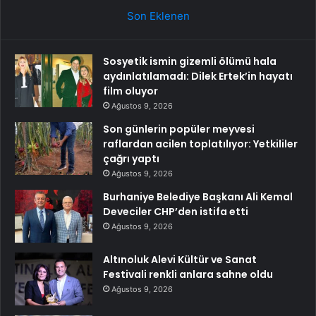
Son Eklenen
Sosyetik ismin gizemli ölümü hala
aydınlatılamadı: Dilek Ertek’in hayatı
film oluyor
Ağustos 9, 2026
Son günlerin popüler meyvesi
raflardan acilen toplatılıyor: Yetkililer
çağrı yaptı
Ağustos 9, 2026
Burhaniye Belediye Başkanı Ali Kemal
Deveciler CHP’den istifa etti
Ağustos 9, 2026
Altınoluk Alevi Kültür ve Sanat
Festivali renkli anlara sahne oldu
Ağustos 9, 2026