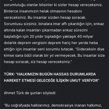
sorumluluğu olanlar bilsinler ki sizler hesap vereceksiniz.
Binlerce insanımızın helak olmasının hesabını
vereceksiniz. Bu insanlar sizden hesap soracak.
Sorumlusu sizsiniz. binalara imar affı çıkardığın için, enkaz
altında kalan insanları çıkarmadan enkaz sürecini
başlattığın için 20 yıldır topladığın yaklaşık 40 milyar
dolarlık deprem vergisini deprem hariç her yerde heba
ettiğin için insanlar seni sorumlu tutacak. “Gideceksin diye
kimse sana ödül olarak bir yıl vermeyecek. Bu insanlar size
hesap soracak, siz hesap vereceksiniz.”
TÜRK: “HALKIMIZIN BUGÜN HASSAS DURUMLARDA
HAREKET ETMESİ GELECEĞE İLİŞKİN UMUT VERİYOR”
Ahmet Türk de şunları söyledi:
“Bu coğrafyada halklarımız, demokrasiye inanan halkımız,