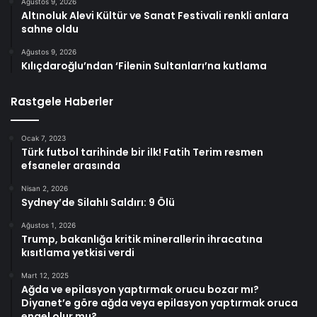
Ağustos 9, 2026
Altınoluk Alevi Kültür ve Sanat Festivali renkli anlara
sahne oldu
Ağustos 9, 2026
Kılıçdaroğlu’ndan ‘Filenin Sultanları’na kutlama
Rastgele Haberler
Ocak 7, 2023
Türk futbol tarihinde bir ilk! Fatih Terim resmen
efsaneler arasında
Nisan 2, 2026
Sydney’de Silahlı Saldırı: 9 Ölü
Ağustos 1, 2026
Trump, bakanlığa kritik minerallerin ihracatına
kısıtlama yetkisi verdi
Mart 12, 2025
Ağda ve epilasyon yaptırmak orucu bozar mı?
Diyanet’e göre ağda veya epilasyon yaptırmak oruca
engel olur mu?