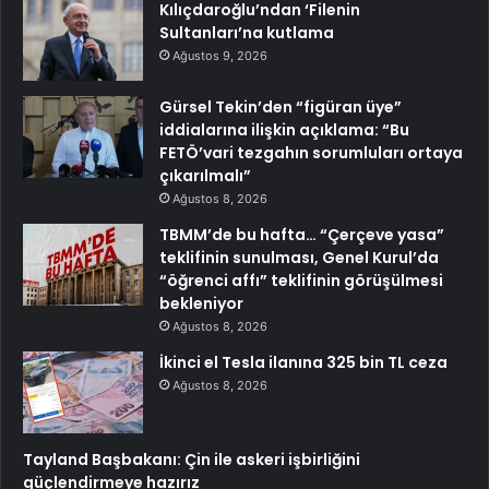
Kılıçdaroğlu’ndan ‘Filenin
Sultanları’na kutlama
Ağustos 9, 2026
Gürsel Tekin’den “figüran üye”
iddialarına ilişkin açıklama: “Bu
FETÖ’vari tezgahın sorumluları ortaya
çıkarılmalı”
Ağustos 8, 2026
TBMM’de bu hafta… “Çerçeve yasa”
teklifinin sunulması, Genel Kurul’da
“öğrenci affı” teklifinin görüşülmesi
bekleniyor
Ağustos 8, 2026
İkinci el Tesla ilanına 325 bin TL ceza
Ağustos 8, 2026
Tayland Başbakanı: Çin ile askeri işbirliğini
güçlendirmeye hazırız