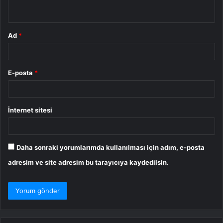
*
Ad
*
E-posta
*
İnternet sitesi
Daha sonraki yorumlarımda kullanılması için adım, e-posta
adresim ve site adresim bu tarayıcıya kaydedilsin.