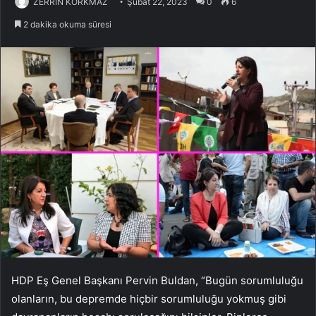
ZERRİN KORKMAZ
Şubat 22, 2023
0
6
2 dakika okuma süresi
HDP Eş Genel Başkanı Pervin Buldan, “Bugün sorumluluğu
olanların, bu depremde hiçbir sorumluluğu yokmuş gibi