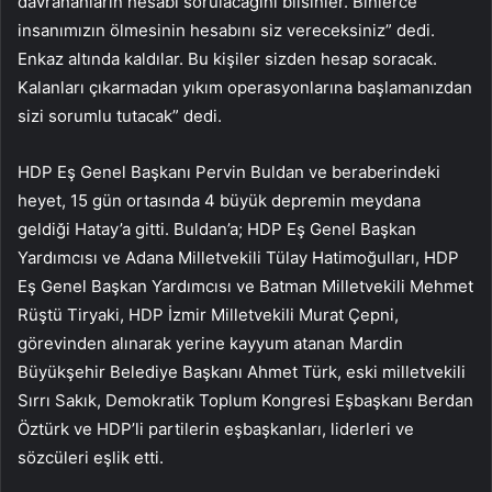
davrananların hesabı sorulacağını bilsinler. Binlerce
insanımızın ölmesinin hesabını siz vereceksiniz” dedi.
Enkaz altında kaldılar. Bu kişiler sizden hesap soracak.
Kalanları çıkarmadan yıkım operasyonlarına başlamanızdan
sizi sorumlu tutacak” dedi.
HDP Eş Genel Başkanı Pervin Buldan ve beraberindeki
heyet, 15 gün ortasında 4 büyük depremin meydana
geldiği Hatay’a gitti. Buldan’a; HDP Eş Genel Başkan
Yardımcısı ve Adana Milletvekili Tülay Hatimoğulları, HDP
Eş Genel Başkan Yardımcısı ve Batman Milletvekili Mehmet
Rüştü Tiryaki, HDP İzmir Milletvekili Murat Çepni,
görevinden alınarak yerine kayyum atanan Mardin
Büyükşehir Belediye Başkanı Ahmet Türk, eski milletvekili
Sırrı Sakık, Demokratik Toplum Kongresi Eşbaşkanı Berdan
Öztürk ve HDP’li partilerin eşbaşkanları, liderleri ve
sözcüleri eşlik etti.