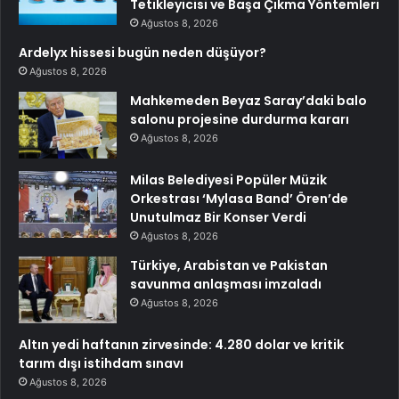
Tetikleyicisi ve Başa Çıkma Yöntemleri
Ağustos 8, 2026
Ardelyx hissesi bugün neden düşüyor?
Ağustos 8, 2026
Mahkemeden Beyaz Saray’daki balo
salonu projesine durdurma kararı
Ağustos 8, 2026
Milas Belediyesi Popüler Müzik
Orkestrası ‘Mylasa Band’ Ören’de
Unutulmaz Bir Konser Verdi
Ağustos 8, 2026
Türkiye, Arabistan ve Pakistan
savunma anlaşması imzaladı
Ağustos 8, 2026
Altın yedi haftanın zirvesinde: 4.280 dolar ve kritik
tarım dışı istihdam sınavı
Ağustos 8, 2026